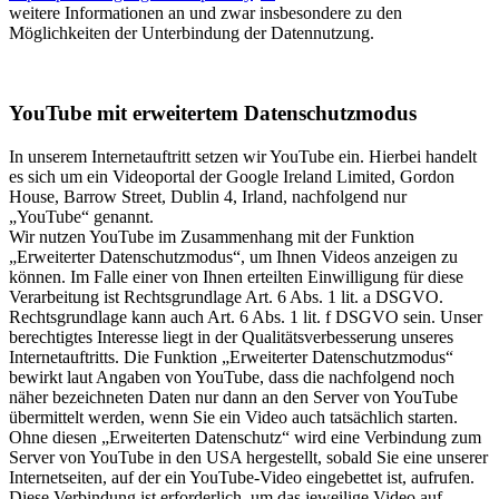
weitere Informationen an und zwar insbesondere zu den
Möglichkeiten der Unterbindung der Datennutzung.
YouTube mit erweitertem Datenschutzmodus
In unserem Internetauftritt setzen wir YouTube ein. Hierbei handelt
es sich um ein Videoportal der Google Ireland Limited, Gordon
House, Barrow Street, Dublin 4, Irland, nachfolgend nur
„YouTube“ genannt.
Wir nutzen YouTube im Zusammenhang mit der Funktion
„Erweiterter Datenschutzmodus“, um Ihnen Videos anzeigen zu
können. Im Falle einer von Ihnen erteilten Einwilligung für diese
Verarbeitung ist Rechtsgrundlage Art. 6 Abs. 1 lit. a DSGVO.
Rechtsgrundlage kann auch Art. 6 Abs. 1 lit. f DSGVO sein. Unser
berechtigtes Interesse liegt in der Qualitätsverbesserung unseres
Internetauftritts. Die Funktion „Erweiterter Datenschutzmodus“
bewirkt laut Angaben von YouTube, dass die nachfolgend noch
näher bezeichneten Daten nur dann an den Server von YouTube
übermittelt werden, wenn Sie ein Video auch tatsächlich starten.
Ohne diesen „Erweiterten Datenschutz“ wird eine Verbindung zum
Server von YouTube in den USA hergestellt, sobald Sie eine unserer
Internetseiten, auf der ein YouTube-Video eingebettet ist, aufrufen.
Diese Verbindung ist erforderlich, um das jeweilige Video auf