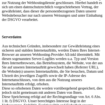
zur Nutzung der Webhostingdienste geschlossen. Hierbei handelt es
sich um einen datenschutzrechtlich vorgeschriebenen Vertrag, der
gewährleistet, dass dieser die personenbezogenen Daten unserer
Websitebesucher nur nach unseren Weisungen und unter Einhaltung
der DSGVO verarbeitet.
Serverdaten
Aus technischen Gründen, insbesondere zur Gewährleistung eines
sicheren und stabilen Internetauftritts, werden Daten Ihres Internet-
Browser an unseren Webhosting-Provider All-inkl übermittelt. Mit
diesen sogenannten Server-Logfiles werden u.a. Typ und Version
Ihres Internetbrowsers, das Betriebssystem, die Website, von der aus
Sie auf unseren Internetauftritt gewechselt haben (Referrer URL),
die Website(s) unseres Internetauftritts, die Sie besuchen, Datum und
Uhrzeit des jeweiligen Zugriffs sowie die IP-Adresse des
Internetanschlusses, von dem aus die Nutzung unseres
Internetauftritts erfolgt, erhoben.
Diese so erhobenen Daten werden vorrübergehend gespeichert, dies
jedoch nicht gemeinsam mit anderen Daten von Ihnen.
Diese Speicherung erfolgt auf der Rechtsgrundlage von Art. 6 Abs.
1 lit. f) DSGVO. Unser berechtigtes Interesse liegt in der