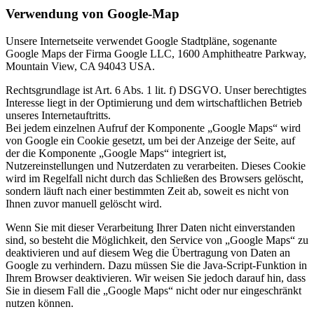
Verwendung von Google-Map
Unsere Internetseite verwendet Google Stadtpläne, sogenante
Google Maps der Firma Google LLC, 1600 Amphitheatre Parkway,
Mountain View, CA 94043 USA.
Rechtsgrundlage ist Art. 6 Abs. 1 lit. f) DSGVO. Unser berechtigtes
Interesse liegt in der Optimierung und dem wirtschaftlichen Betrieb
unseres Internetauftritts.
Bei jedem einzelnen Aufruf der Komponente „Google Maps“ wird
von Google ein Cookie gesetzt, um bei der Anzeige der Seite, auf
der die Komponente „Google Maps“ integriert ist,
Nutzereinstellungen und Nutzerdaten zu verarbeiten. Dieses Cookie
wird im Regelfall nicht durch das Schließen des Browsers gelöscht,
sondern läuft nach einer bestimmten Zeit ab, soweit es nicht von
Ihnen zuvor manuell gelöscht wird.
Wenn Sie mit dieser Verarbeitung Ihrer Daten nicht einverstanden
sind, so besteht die Möglichkeit, den Service von „Google Maps“ zu
deaktivieren und auf diesem Weg die Übertragung von Daten an
Google zu verhindern. Dazu müssen Sie die Java-Script-Funktion in
Ihrem Browser deaktivieren. Wir weisen Sie jedoch darauf hin, dass
Sie in diesem Fall die „Google Maps“ nicht oder nur eingeschränkt
nutzen können.