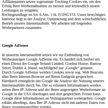
Affiliatepartner setzen sogenannte Tracking-Cookies ein, um den
Erfolg Ihrer Werbemaßnahme zu messen und letztendlich unsere
Leistungen zu vergüten.
Rechtsgrundlage ist Art. 6 Abs. 1 lit. f) DSGVO. Unser berechtigtes
Interesse liegt in der Analyse, Optimierung und dem wirtschaftlichen
Betrieb unseres Internetauftritts. Wir arbeiten mit folgenden
Werbepartnern zusammen.
Google AdSense
In unserem Internetauftritt setzen wir zur Einbindung von
Werbeanzeigen Google AdSense ein. Es handelt sich hierbei um
einen Dienst der Google Ireland Limited, Gordon House, Barrow
Street, Dublin 4, Irland, nachfolgend nur „Google“ genannt.
Durch Google AdSense werden Cookies sowie sog. Web Beacons
über Ihren Internet-Browser auf Ihrem Endgerät gespeichert.
Hierdurch ermöglicht uns Google die Analyse der Nutzung unseres
Internetauftritts durch Sie. Die so erfassten Informationen werden
neben Ihrer IP-Adresse und der Ihnen angezeigten Werbeformate an
Google in die USA übertragen und dort gespeichert. Ferner kann
Google diese Informationen an Vertragspartner weitergeben. Google
erklärt allerdings, dass Ihre IP-Adresse nicht mit anderen Daten von
Ihnen zusammengeführt würden.