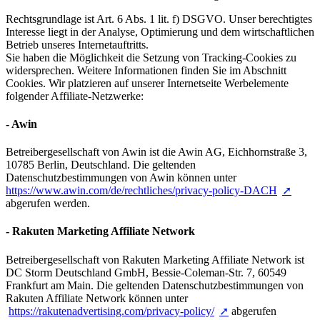
Rechtsgrundlage ist Art. 6 Abs. 1 lit. f) DSGVO. Unser berechtigtes
Interesse liegt in der Analyse, Optimierung und dem wirtschaftlichen
Betrieb unseres Internetauftritts.
Sie haben die Möglichkeit die Setzung von Tracking-Cookies zu
widersprechen. Weitere Informationen finden Sie im Abschnitt
Cookies. Wir platzieren auf unserer Internetseite Werbelemente
folgender Affiliate-Netzwerke:
- Awin
Betreibergesellschaft von Awin ist die Awin AG, Eichhornstraße 3,
10785 Berlin, Deutschland. Die geltenden
Datenschutzbestimmungen von Awin können unter
https://www.awin.com/de/rechtliches/privacy-policy-DACH
abgerufen werden.
- Rakuten Marketing Affiliate Network
Betreibergesellschaft von Rakuten Marketing Affiliate Network ist
DC Storm Deutschland GmbH, Bessie-Coleman-Str. 7, 60549
Frankfurt am Main. Die geltenden Datenschutzbestimmungen von
Rakuten Affiliate Network können unter
https://rakutenadvertising.com/privacy-policy/
abgerufen