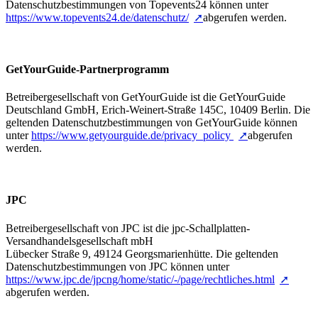
Datenschutzbestimmungen von Topevents24 können unter
https://www.topevents24.de/datenschutz/
abgerufen werden.
GetYourGuide-Partnerprogramm
Betreibergesellschaft von GetYourGuide ist die GetYourGuide
Deutschland GmbH, Erich-Weinert-Straße 145C, 10409 Berlin. Die
geltenden Datenschutzbestimmungen von GetYourGuide können
unter
https://www.getyourguide.de/privacy_policy
abgerufen
werden.
JPC
Betreibergesellschaft von JPC ist die jpc-Schallplatten-
Versandhandelsgesellschaft mbH
Lübecker Straße 9, 49124 Georgsmarienhütte. Die geltenden
Datenschutzbestimmungen von JPC können unter
https://www.jpc.de/jpcng/home/static/-/page/rechtliches.html
abgerufen werden.