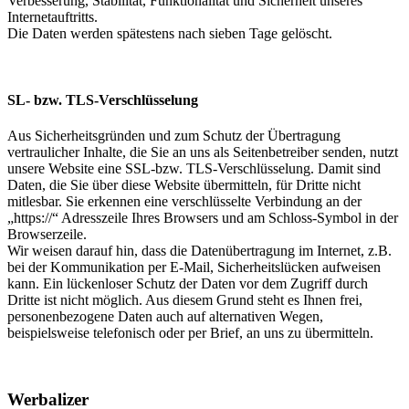
Verbesserung, Stabilität, Funktionalität und Sicherheit unseres
Internetauftritts.
Die Daten werden spätestens nach sieben Tage gelöscht.
SL- bzw. TLS-Verschlüsselung
Aus Sicherheitsgründen und zum Schutz der Übertragung
vertraulicher Inhalte, die Sie an uns als Seitenbetreiber senden, nutzt
unsere Website eine SSL-bzw. TLS-Verschlüsselung. Damit sind
Daten, die Sie über diese Website übermitteln, für Dritte nicht
mitlesbar. Sie erkennen eine verschlüsselte Verbindung an der
„https://“ Adresszeile Ihres Browsers und am Schloss-Symbol in der
Browserzeile.
Wir weisen darauf hin, dass die Datenübertragung im Internet, z.B.
bei der Kommunikation per E-Mail, Sicherheitslücken aufweisen
kann. Ein lückenloser Schutz der Daten vor dem Zugriff durch
Dritte ist nicht möglich. Aus diesem Grund steht es Ihnen frei,
personenbezogene Daten auch auf alternativen Wegen,
beispielsweise telefonisch oder per Brief, an uns zu übermitteln.
Werbalizer