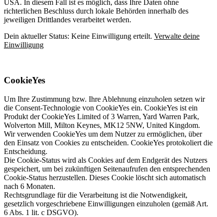
USA. In diesem Fall ist es möglich, dass Ihre Daten ohne
richterlichen Beschluss durch lokale Behörden innerhalb des
jeweiligen Drittlandes verarbeitet werden.
Dein aktueller Status: Keine Einwilligung erteilt.
Verwalte deine
Einwilligung
CookieYes
Um Ihre Zustimmung bzw. Ihre Ablehnung einzuholen setzen wir
die Consent-Technologie von CookieYes ein. CookieYes ist ein
Produkt der CookieYes Limited of 3 Warren, Yard Warren Park,
Wolverton Mill, Milton Keynes, MK12 5NW, United Kingdom.
Wir verwenden CookieYes um dem Nutzer zu ermöglichen, über
den Einsatz von Cookies zu entscheiden. CookieYes protokoliert die
Entscheidung.
Die Cookie-Status wird als Cookies auf dem Endgerät des Nutzers
gespeichert, um bei zukünftigen Seitenaufrufen den entsprechenden
Cookie-Status herzustellen. Dieses Cookie löscht sich automatisch
nach 6 Monaten.
Rechtsgrundlage für die Verarbeitung ist die Notwendigkeit,
gesetzlich vorgeschriebene Einwilligungen einzuholen (gemäß Art.
6 Abs. 1 lit. c DSGVO).