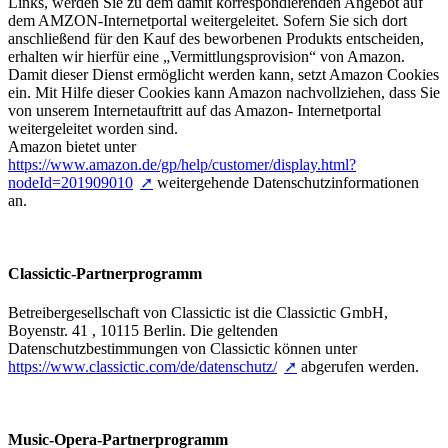
Links, werden Sie zu dem damit korrespondierenden Angebot auf
dem AMZON-Internetportal weitergeleitet. Sofern Sie sich dort
anschließend für den Kauf des beworbenen Produkts entscheiden,
erhalten wir hierfür eine „Vermittlungsprovision“ von Amazon.
Damit dieser Dienst ermöglicht werden kann, setzt Amazon Cookies
ein. Mit Hilfe dieser Cookies kann Amazon nachvollziehen, dass Sie
von unserem Internetauftritt auf das Amazon- Internetportal
weitergeleitet worden sind.
Amazon bietet unter
https://www.amazon.de/gp/help/customer/display.html?
nodeId=201909010
weitergehende Datenschutzinformationen
an.
Classictic-Partnerprogramm
Betreibergesellschaft von Classictic ist die Classictic GmbH,
Boyenstr. 41 , 10115 Berlin. Die geltenden
Datenschutzbestimmungen von Classictic können unter
https://www.classictic.com/de/datenschutz/
abgerufen werden.
Music-Opera-Partnerprogramm