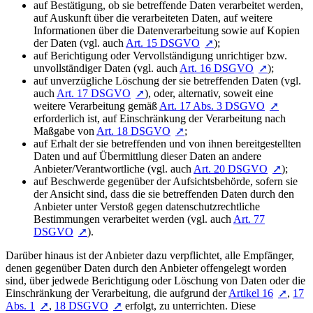
auf Bestätigung, ob sie betreffende Daten verarbeitet werden,
auf Auskunft über die verarbeiteten Daten, auf weitere
Informationen über die Datenverarbeitung sowie auf Kopien
der Daten (vgl. auch
Art. 15 DSGVO
);
auf Berichtigung oder Vervollständigung unrichtiger bzw.
unvollständiger Daten (vgl. auch
Art. 16 DSGVO
);
auf unverzügliche Löschung der sie betreffenden Daten (vgl.
auch
Art. 17 DSGVO
), oder, alternativ, soweit eine
weitere Verarbeitung gemäß
Art. 17 Abs. 3 DSGVO
erforderlich ist, auf Einschränkung der Verarbeitung nach
Maßgabe von
Art. 18 DSGVO
;
auf Erhalt der sie betreffenden und von ihnen bereitgestellten
Daten und auf Übermittlung dieser Daten an andere
Anbieter/Verantwortliche (vgl. auch
Art. 20 DSGVO
);
auf Beschwerde gegenüber der Aufsichtsbehörde, sofern sie
der Ansicht sind, dass die sie betreffenden Daten durch den
Anbieter unter Verstoß gegen datenschutzrechtliche
Bestimmungen verarbeitet werden (vgl. auch
Art. 77
DSGVO
).
Darüber hinaus ist der Anbieter dazu verpflichtet, alle Empfänger,
denen gegenüber Daten durch den Anbieter offengelegt worden
sind, über jedwede Berichtigung oder Löschung von Daten oder die
Einschränkung der Verarbeitung, die aufgrund der
Artikel 16
,
17
Abs. 1
,
18 DSGVO
erfolgt, zu unterrichten. Diese