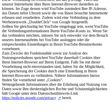
unserer Internetseite über Ihren Internet-Browser darstellen zu
können. Im Zuge dessen wird YouTube zumindest Ihre IP-Adresse,
das Datum nebst Uhrzeit sowie die von Ihnen besuchte Internetseite
erfassen und verarbeiten. Zudem wird eine Verbindung zu dem
Werbenetzwerk „DoubleClick“ von Google hergestellt.
Sollten Sie gleichzeitig bei YouTube eingeloggt sein, weist YouTube
die Verbindungsinformationen Ihrem YouTube-Konto zu. Wenn Sie
das verhindern möchten, müssen Sie sich entweder vor dem Besuch
unseres Internetauftritts bei YouTube ausloggen oder die
entsprechenden Einstellungen in Ihrem YouTube-Benutzerkonto
vornehmen.
Zum Zwecke der Funktionalität sowie zur Analyse des
Nutzungsverhaltens speichert YouTube dauerhaft Cookies über
Ihren Internet-Browser auf Ihrem Endgerät. Falls Sie mit dieser
Verarbeitung nicht einverstanden sind, haben Sie die Möglichkeit,
die Speicherung der Cookies durch eine Einstellung in Ihrem
Internet-Browsers zu verhindern. Nähere Informationen hierzu
finden Sie vorstehend unter „Cookies“.
Weitergehende Informationen über die Erhebung und Nutzung von
Daten sowie Ihre diesbezüglichen Rechte und Schutzmöglichkeiten
hält Google unter dem Datenschutzhinweis-Link
https://policies.google.com/privacy
bereit.