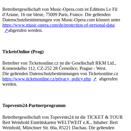
Betreibergesellschaft von Music-Opera.com ist Editions Le Fil
d'Ariane, 16 rue bleue, 75009 Paris, France. Die geltenden
Datenschutzbestimmungen von Music-Opera.com können unter
https://www.music-opera.com/de/protection-of-personal-data/
abgerufen werden.
TicketsOnline (Prag)
Betreiber von Ticketsonline.cz ist die Gesellschaft RKM Ltd.,
Komenského 112, CZ-252 28 Černošice, Prague - West.
Die geltenden Datenschutzbestimmungen von Ticketsonline.cz
https://www.ticketsonline.cz/privacy_policy.php
abgerufen
werden.
Topevents24-Partnerprogramm
Betreibergesellschaft von Topevents24 ist die TICKET & TOUR
Bert Weinhold Eintrittskarten WELTWEIT e.K., Inhaber: Bert
Weinhold, Münchner Str. 66a, 85221 Dachau. Die geltenden