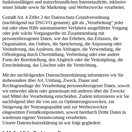
funktionsfähigen und nutzerfreundlichen Internetauftritts, inklusive
seiner Inhalte sowie für Marketing- und Werbezwecke verarbeitet.
Gemäß Art. 4 Ziffer 2 der Datenschutz-Grundverordnung
(nachfolgend nur DSGVO genannt), gilt als „Verarbeitung“ jeder
mit oder ohne Hilfe automatisierter Verfahren ausgeführter Vorgang
oder jede solche Vorgangsreihe im Zusammenhang mit
personenbezogenen Daten, wie das Erheben, das Erfassen, die
Organisation, das Ordnen, die Speicherung, die Anpassung oder
Veränderung, das Auslesen, das Abfragen, die Verwendung, die
Offenlegung durch Übermittlung, Verbreitung oder eine andere
Form der Bereitstellung, den Abgleich oder die Verknüpfung, die
Einschränkung, das Löschen oder die Vernichtung.
Mit der nachfolgenden Datenschutzerklärung informieren wir Sie
insbesondere über Art, Umfang, Zweck, Dauer und
Rechtsgrundlage der Verarbeitung personenbezogener Daten, soweit
wir entweder allein oder gemeinsam mit anderen über die Zwecke
und Mittel der Verarbeitung entscheiden. Zudem informieren wir Sie
nachfolgend über die von uns zu Optimierungszwecken, zur
Steigerung der Nutzungsqualität und zur Werbezwecken
eingesetzten Fremdkomponenten, soweit hierdurch Dritte Daten in
wiederum eigener Verantwortung verarbeiten.
Unsere Datenschutzerklärung ist wie folgt gegliedert: