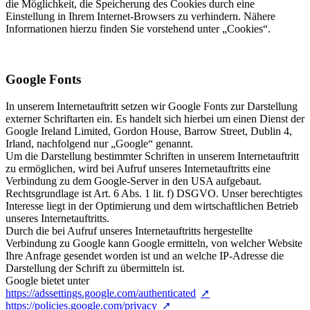
die Möglichkeit, die Speicherung des Cookies durch eine
Einstellung in Ihrem Internet-Browsers zu verhindern. Nähere
Informationen hierzu finden Sie vorstehend unter „Cookies“.
Google Fonts
In unserem Internetauftritt setzen wir Google Fonts zur Darstellung
externer Schriftarten ein. Es handelt sich hierbei um einen Dienst der
Google Ireland Limited, Gordon House, Barrow Street, Dublin 4,
Irland, nachfolgend nur „Google“ genannt.
Um die Darstellung bestimmter Schriften in unserem Internetauftritt
zu ermöglichen, wird bei Aufruf unseres Internetauftritts eine
Verbindung zu dem Google-Server in den USA aufgebaut.
Rechtsgrundlage ist Art. 6 Abs. 1 lit. f) DSGVO. Unser berechtigtes
Interesse liegt in der Optimierung und dem wirtschaftlichen Betrieb
unseres Internetauftritts.
Durch die bei Aufruf unseres Internetauftritts hergestellte
Verbindung zu Google kann Google ermitteln, von welcher Website
Ihre Anfrage gesendet worden ist und an welche IP-Adresse die
Darstellung der Schrift zu übermitteln ist.
Google bietet unter
https://adssettings.google.com/authenticated
https://policies.google.com/privacy