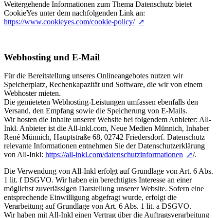
Weitergehende Informationen zum Thema Datenschutz bietet
CookieYes unter dem nachfolgenden Link an:
https://www.cookieyes.com/cookie-policy/
Webhosting und E-Mail
Für die Bereitstellung unseres Onlineangebotes nutzen wir
Speicherplatz, Rechenkapazität und Software, die wir von einem
Webhoster mieten.
Die gemieteten Webhosting-Leistungen umfassen ebenfalls den
Versand, den Empfang sowie die Speicherung von E-Mails.
Wir hosten die Inhalte unserer Website bei folgendem Anbieter: All-
Inkl. Anbieter ist die All-inkl.com, Neue Medien Münnich, Inhaber
René Münnich, Hauptstraße 68, 02742 Friedersdorf. Datenschutz
relevante Informationen entnehmen Sie der Datenschutzerklärung
von All-Inkl:
https://all-inkl.com/datenschutzinformationen
/.
Die Verwendung von All-Inkl erfolgt auf Grundlage von Art. 6 Abs.
1 lit. f DSGVO. Wir haben ein berechtigtes Interesse an einer
möglichst zuverlässigen Darstellung unserer Website. Sofern eine
entsprechende Einwilligung abgefragt wurde, erfolgt die
Verarbeitung auf Grundlage von Art. 6 Abs. 1 lit. a DSGVO.
Wir haben mit All-Inkl einen Vertrag über die Auftragsverarbeitung