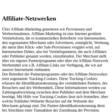
Affiliate-Netzwerken
Über Affiliate-Marketing generieren wir Provisionen und
Werbeeinnahmen. Affiliate-Marketing ist eine Internet gestützte
Vertriebsform, die es kommerziellen Betreibern von Internetseiten,
den sogenannten Merchants oder Advertisern, ermöglicht, Werbung,
die meist über Klick- oder Sale-Provisionen vergütet wird, auf
Internetseiten Dritter, also bei Vertriebspartnern, die auch Affiliates
oder Publisher genannt werden, einzublenden. Der Merchant stellt
über ein eigenes Partnerprogramm oder über ein Affiliate-Netzwerk
Werbemittel wie z.B. Affiliate-Links zur Verfügung, die wir auf
unserer Internetseite einbinden
Der Betreiber der Partnerprogramms oder des Affiliate-Netzwerkes
setzt sogenannte Tracking-Cookies. Diese Tracking-Cookies
erfassen die Identifikationskennung des vermittelnden Partners, des
Besuchers und des Werbemittels. Diese Informationen werden zur
Zahlungsabwicklung zwischen dem Publisher und dem Merchant
benötigt. Mit Hilfe von Tracking-Cookies lässt sich feststellen, über
welche Publisher-Webseite Besucher auf die Webseite des
Merchants gelangt sind. Die Partner-Identifikationskennung dient
bei Abschluss einer Transaktion der Zuordnung der Provision.