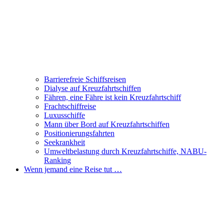
Barrierefreie Schiffsreisen
Dialyse auf Kreuzfahrtschiffen
Fähren, eine Fähre ist kein Kreuzfahrtschiff
Frachtschiffreise
Luxusschiffe
Mann über Bord auf Kreuzfahrtschiffen
Positionierungsfahrten
Seekrankheit
Umweltbelastung durch Kreuzfahrtschiffe, NABU-
Ranking
Wenn jemand eine Reise tut …