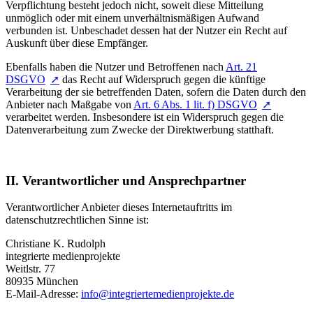
Verpflichtung besteht jedoch nicht, soweit diese Mitteilung
unmöglich oder mit einem unverhältnismäßigen Aufwand
verbunden ist. Unbeschadet dessen hat der Nutzer ein Recht auf
Auskunft über diese Empfänger.
Ebenfalls haben die Nutzer und Betroffenen nach
Art. 21
DSGVO
das Recht auf Widerspruch gegen die künftige
Verarbeitung der sie betreffenden Daten, sofern die Daten durch den
Anbieter nach Maßgabe von
Art. 6 Abs. 1 lit. f) DSGVO
verarbeitet werden. Insbesondere ist ein Widerspruch gegen die
Datenverarbeitung zum Zwecke der Direktwerbung statthaft.
II. Verantwortlicher und Ansprechpartner
Verantwortlicher Anbieter dieses Internetauftritts im
datenschutzrechtlichen Sinne ist:
Christiane K. Rudolph
integrierte medienprojekte
Weitlstr. 77
80935 München
E-Mail-Adresse:
info@integriertemedienprojekte.de