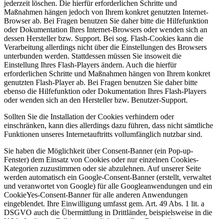
jederzeit löschen. Die hierfür erforderlichen Schritte und
Maßnahmen hängen jedoch von Ihrem konkret genutzten Internet-
Browser ab. Bei Fragen benutzen Sie daher bitte die Hilfefunktion
oder Dokumentation Ihres Internet-Browsers oder wenden sich an
dessen Hersteller bzw. Support. Bei sog. Flash-Cookies kann die
Verarbeitung allerdings nicht über die Einstellungen des Browsers
unterbunden werden. Stattdessen müssen Sie insoweit die
Einstellung Ihres Flash-Players ändern. Auch die hierfür
erforderlichen Schritte und Maßnahmen hängen von Ihrem konkret
genutzten Flash-Player ab. Bei Fragen benutzen Sie daher bitte
ebenso die Hilfefunktion oder Dokumentation Ihres Flash-Players
oder wenden sich an den Hersteller bzw. Benutzer-Support.
Sollten Sie die Installation der Cookies verhindern oder
einschränken, kann dies allerdings dazu führen, dass nicht sämtliche
Funktionen unseres Internetauftritts vollumfänglich nutzbar sind.
Sie haben die Möglichkeit über Consent-Banner (ein Pop-up-
Fenster) dem Einsatz von Cookies oder nur einzelnen Cookies-
Kategorien zuzustimmen oder sie abzulehnen. Auf unserer Seite
werden automatisch ein Google-Consent-Banner (erstellt, verwaltet
und veranwortet von Google) für alle Googleanwendungen und ein
CookieYes-Consent-Banner für alle anderen Anwendungen
eingeblendet. Ihre Einwilligung umfasst gem. Art. 49 Abs. 1 lit. a
DSGVO auch die Übermittlung in Drittländer, beispielsweise in die