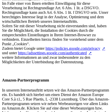
Im Falle einer von Ihnen erteilten Einwilligung für diese
Verarbeitung ist Rechtsgrundlage Art. 6 Abs. 1 lit. a DSGVO.
Rechtsgrundlage kann auch Art. 6 Abs. 1 lit. f DSGVO sein. Unser
berechtigtes Interesse liegt in der Analyse, Optimierung und dem
wirtschaftlichen Betrieb unseres Internetauftritts.
Sofern Sie mit dieser Verarbeitung nicht einverstanden sind, haben
Sie die Möglichkeit, die Installation der Cookies durch die
entsprechenden Einstellungen in Ihrem Internet-Browser zu
verhindern. Einzelheiten hierzu finden Sie vorstehend unter dem
Punkt „Cookies“.
Zudem bietet Google unter
https://policies.google.com/privacy
und unter
https://adssettings.google.com/authenticated
weitere Informationen an und zwar insbesondere zu den
Möglichkeiten der Unterbindung der Datennutzung.
Amazon-Partnerprogramm
In unserem Internetauftritt setzen wir das Amazon-Partnerprogramm
ein. Es handelt sich hierbei um einen Dienst der Amazon Europe
Core S.à r.l., 5 Rue Plaetis, L -2338 Luxemburg. Über das Amazon-
Partnerprogramm setzen wir neben Werbeanzeigen vor allem Links
zu Amazon.de. Klicken Sie auf eine dieser Werbeanzeigen bzw.