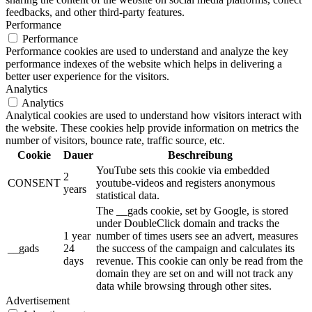
feedbacks, and other third-party features.
Performance
Performance
Performance cookies are used to understand and analyze the key
performance indexes of the website which helps in delivering a
better user experience for the visitors.
Analytics
Analytics
Analytical cookies are used to understand how visitors interact with
the website. These cookies help provide information on metrics the
number of visitors, bounce rate, traffic source, etc.
Cookie
Dauer
Beschreibung
YouTube sets this cookie via embedded
2
CONSENT
youtube-videos and registers anonymous
years
statistical data.
The __gads cookie, set by Google, is stored
under DoubleClick domain and tracks the
1 year
number of times users see an advert, measures
__gads
24
the success of the campaign and calculates its
days
revenue. This cookie can only be read from the
domain they are set on and will not track any
data while browsing through other sites.
Advertisement