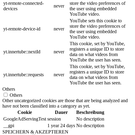
yt-remote-connected-
store the video preferences of
never
devices
the user using embedded
YouTube video.
YouTube sets this cookie to
store the video preferences of
yt-remote-device-id
never
the user using embedded
YouTube video.
This cookie, set by YouTube,
registers a unique ID to store
yt.innertube::nextId
never
data on what videos from
YouTube the user has seen.
This cookie, set by YouTube,
registers a unique ID to store
yt.innertube::requests
never
data on what videos from
YouTube the user has seen.
Others
Others
Other uncategorized cookies are those that are being analyzed and
have not been classified into a category as yet.
Cookie
Dauer
Beschreibung
GoogleAdServingTest
session
No description
__gpi
1 year 24 days
No description
SPEICHERN & AKZEPTIEREN