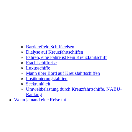
Barrierefreie Schiffsreisen
Dialyse auf Kreuzfahrtschiffen
Fähren, eine Fähre ist kein Kreuzfahrtschiff
Frachtschiffreise
Luxusschiffe
Mann über Bord auf Kreuzfahrtschiffen
Positionierungsfahrten
Seekrankheit
Umweltbelastung durch Kreuzfahrtschiffe, NABU-
Ranking
Wenn jemand eine Reise tut …