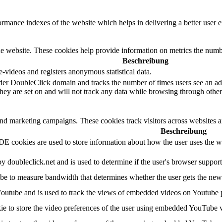
mance indexes of the website which helps in delivering a better user ex
e website. These cookies help provide information on metrics the number 
Beschreibung
videos and registers anonymous statistical data.
der DoubleClick domain and tracks the number of times users see an adv
ey are set on and will not track any data while browsing through other 
and marketing campaigns. These cookies track visitors across websites a
Beschreibung
 cookies are used to store information about how the user uses the web
by doubleclick.net and is used to determine if the user's browser suppor
e to measure bandwidth that determines whether the user gets the new o
Youtube and is used to track the views of embedded videos on Youtube 
ie to store the video preferences of the user using embedded YouTube 