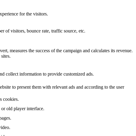
perience for the visitors.
of visitors, bounce rate, traffic source, etc.
ert, measures the success of the campaign and calculates its revenue.
sites.
nd collect information to provide customized ads.
site to present them with relevant ads and according to the user
ts cookies.
r old player interface.
pages.
video.