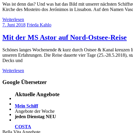
Was ist denn das? Und was hat das Bild mit unserer nächsten Schiffsr
Kirche des Mosteiro dos Jerónimos in Lissabon. Auf den Namen Vas
Weiterlesen
7. Juni 2018
Frieda Kahlo
Mit der MS Astor auf Nord-Ostsee-Reise
Schönes langes Wochenende & kurz durch Ostsee & Kanal kreuzen In u
unseren Erfahrungen. Die Reise dauerte vier Tage (25.-28.5.2018), sta
Decks und
Weiterlesen
Google Übersetzer
Aktuelle Angebote
Mein Schiff
Angebote der Woche
jeden Dienstag NEU
COSTA
Bella Vita Angebote