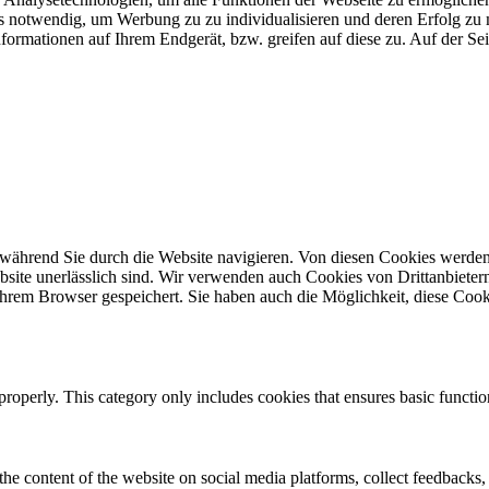
 uns notwendig, um Werbung zu zu individualisieren und deren Erfol
formationen auf Ihrem Endgerät, bzw. greifen auf diese zu. Auf der Se
während Sie durch die Website navigieren. Von diesen Cookies werden
site unerlässlich sind. Wir verwenden auch Cookies von Drittanbietern,
hrem Browser gespeichert. Sie haben auch die Möglichkeit, diese Cook
properly. This category only includes cookies that ensures basic functio
the content of the website on social media platforms, collect feedbacks, 