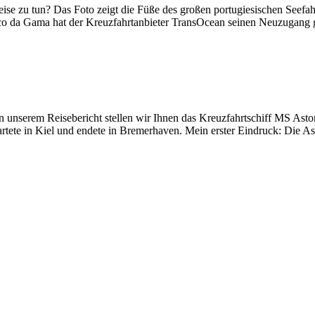
eise zu tun? Das Foto zeigt die Füße des großen portugiesischen Seefa
co da Gama hat der Kreuzfahrtanbieter TransOcean seinen Neuzugang g
nserem Reisebericht stellen wir Ihnen das Kreuzfahrtschiff MS Astor
rtete in Kiel und endete in Bremerhaven. Mein erster Eindruck: Die Asto