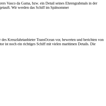
hrers Vasco da Gama, bzw. ein Detail seines Ehrengrabmals in der
etauft. Wir werden das Schiff im Spätsommer
 des Kreuzfahrtanbieter TransOcean vor, bewerten und berichten von
r ist noch ein richtiges Schiff mit vielen maritimen Details. Die