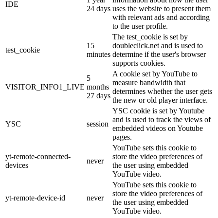
IDE
24 days
uses the website to present them
with relevant ads and according
to the user profile.
The test_cookie is set by
15
doubleclick.net and is used to
test_cookie
minutes
determine if the user's browser
supports cookies.
A cookie set by YouTube to
5
measure bandwidth that
VISITOR_INFO1_LIVE
months
determines whether the user gets
27 days
the new or old player interface.
YSC cookie is set by Youtube
and is used to track the views of
YSC
session
embedded videos on Youtube
pages.
YouTube sets this cookie to
yt-remote-connected-
store the video preferences of
never
devices
the user using embedded
YouTube video.
YouTube sets this cookie to
store the video preferences of
yt-remote-device-id
never
the user using embedded
YouTube video.