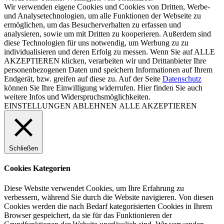
Wir verwenden eigene Cookies und Cookies von Dritten, Werbe-
und Analysetechnologien, um alle Funktionen der Webseite zu
ermöglichen, um das Besucherverhalten zu erfassen und
analysieren, sowie um mit Dritten zu kooperieren. Außerdem sind
diese Technologien für uns notwendig, um Werbung zu zu
individualisieren und deren Erfolg zu messen. Wenn Sie auf ALLE
AKZEPTIEREN klicken, verarbeiten wir und Drittanbieter Ihre
personenbezogenen Daten und speichern Informationen auf Ihrem
Endgerät, bzw. greifen auf diese zu. Auf der Seite
Datenschutz
können Sie Ihre Einwilligung widerrufen. Hier finden Sie auch
weitere Infos und Widerspruchsmöglichkeiten.
EINSTELLUNGEN
ABLEHNEN
ALLE AKZEPTIEREN
Schließen
Cookies Kategorien
Diese Website verwendet Cookies, um Ihre Erfahrung zu
verbessern, während Sie durch die Website navigieren. Von diesen
Cookies werden die nach Bedarf kategorisierten Cookies in Ihrem
Browser gespeichert, da sie für das Funktionieren der