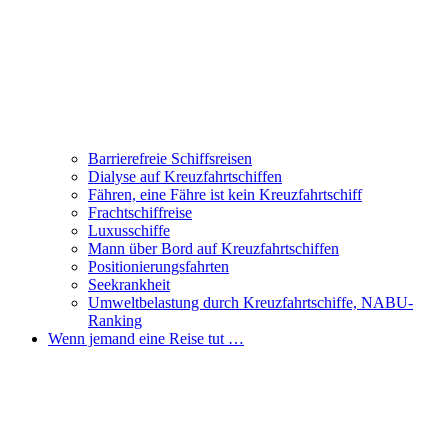
Barrierefreie Schiffsreisen
Dialyse auf Kreuzfahrtschiffen
Fähren, eine Fähre ist kein Kreuzfahrtschiff
Frachtschiffreise
Luxusschiffe
Mann über Bord auf Kreuzfahrtschiffen
Positionierungsfahrten
Seekrankheit
Umweltbelastung durch Kreuzfahrtschiffe, NABU-
Ranking
Wenn jemand eine Reise tut …