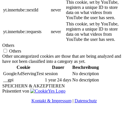
This cookie, set by YouTube,
registers a unique ID to store
yt.innertube::nextId
never
data on what videos from
YouTube the user has seen.
This cookie, set by YouTube,
registers a unique ID to store
yt.innertube::requests
never
data on what videos from
YouTube the user has seen.
Others
Others
Other uncategorized cookies are those that are being analyzed and
have not been classified into a category as yet.
Cookie
Dauer
Beschreibung
GoogleAdServingTest
session
No description
__gpi
1 year 24 days
No description
SPEICHERN & AKZEPTIEREN
Präsentiert von
Kontakt & Impressum
|
Datenschutz