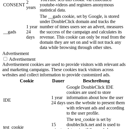
2
CONSENT
youtube-videos and registers anonymous
years
statistical data.
The __gads cookie, set by Google, is stored
under DoubleClick domain and tracks the
1 year
number of times users see an advert, measures
__gads
24
the success of the campaign and calculates its
days
revenue. This cookie can only be read from the
domain they are set on and will not track any
data while browsing through other sites.
Advertisement
Advertisement
Advertisement cookies are used to provide visitors with relevant ads
and marketing campaigns. These cookies track visitors across
websites and collect information to provide customized ads.
Cookie
Dauer
Beschreibung
Google DoubleClick IDE
cookies are used to store
1 year
information about how the user
IDE
24 days
uses the website to present them
with relevant ads and according
to the user profile.
The test_cookie is set by
15
doubleclick.net and is used to
test_cookie