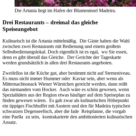
Die Artania liegt im Hafen der Blumeninsel Madeira.
Drei Restaurants – dreimal das gleiche
Speiseangebot
Kulinarisch ist die Artania mittelmäßig. Die Gäste haben die Wahl
zwischen zwei Restaurants mit Bedienung und einem großem
Selbstbedienungslokal. Doch eigentlich ist es egal, wo Sie essen,
denn es gibt überall das Gleiche. Der Gerichte der Tageskarte
werden grundsätzlich in allen drei Restaurants angeboten.
Zweifellos ist die Küche gut, aber bestimmt nicht auf Sterneniveau.
Es muss nicht immer Hummer oder Kaviar sein, aber wenn als
Mitternachtssnack Wiener Würstchen gereicht werden, dann reißt
das niemanden vom Hocker. Auch wäre es schön gewesen, wenn
Spezialitäten aus der Region etwas häufiger auf dem Speiseplan zu
finden gewesen wären. Es gab zwar als kulinarischen Höhepunkt
ein üppiges Fischbuffet mit Austern und den für Madeira typischen
schwarzen Degenseefisch, aber die fade Reispfanne, die vorgab
eine Paella zu sein, kontrakarierte den ambitionierten kulinarischen
Ansatz.