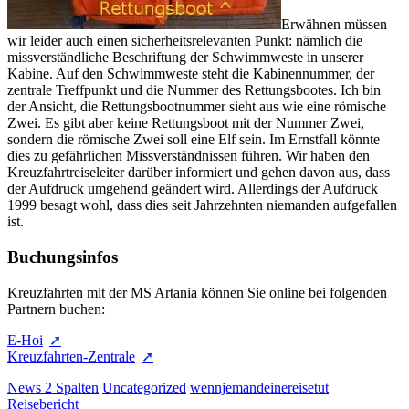
Erwähnen müssen
wir leider auch einen sicherheitsrelevanten Punkt: nämlich die
missverständliche Beschriftung der Schwimmweste in unserer
Kabine. Auf den Schwimmweste steht die Kabinennummer, der
zentrale Treffpunkt und die Nummer des Rettungsbootes. Ich bin
der Ansicht, die Rettungsbootnummer sieht aus wie eine römische
Zwei. Es gibt aber keine Rettungsboot mit der Nummer Zwei,
sondern die römische Zwei soll eine Elf sein. Im Ernstfall könnte
dies zu gefährlichen Missverständnissen führen. Wir haben den
Kreuzfahrtreiseleiter darüber informiert und gehen davon aus, dass
der Aufdruck umgehend geändert wird. Allerdings der Aufdruck
1999 besagt wohl, dass dies seit Jahrzehnten niemanden aufgefallen
ist.
Buchungsinfos
Kreuzfahrten mit der MS Artania können Sie online bei folgenden
Partnern buchen:
E-Hoi
Kreuzfahrten-Zentrale
News 2 Spalten
Uncategorized
wennjemandeinereisetut
Reisebericht