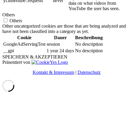
yt.innertube::requests
never
data on what videos from
YouTube the user has seen.
Others
Others
Other uncategorized cookies are those that are being analyzed and
have not been classified into a category as yet.
Cookie
Dauer
Beschreibung
GoogleAdServingTest
session
No description
__gpi
1 year 24 days
No description
SPEICHERN & AKZEPTIEREN
Präsentiert von
Kontakt & Impressum
|
Datenschutz