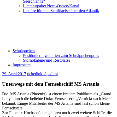
Seeschlange“
Literaturpaket Nord-Ostsee-Kanal
Lektüre für eine Schiffsreise über den Atlantik
Schnäppchen
Positionierungsfahrten zum Schnäppchenpreis
Stornokabine und Restplätze
Impressum
29. April 2017
ticketlink_8ptzllmi
Unterwegs mit dem Fernsehschiff MS Artania
Die MS Artania (Phoenix) ist einem breitem Publikum als „Grand
Lady“ durch die beliebte Doku-Fernsehserie „Verrückt nach Meer“
bekannt. Einige Mitarbeiter der MS Artania sind fast schon kleine
Fernsehstars.
Zur Phoenix Hochseeflotte gehören noch zwei weitere Schiffe, die