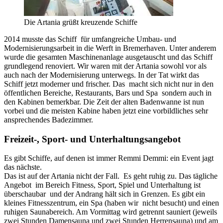
Die Artania grüßt kreuzende Schiffe
2014 musste das Schiff für umfangreiche Umbau- und
Modernisierungsarbeit in die Werft in Bremerhaven. Unter anderem
wurde die gesamten Maschinenanlage ausgetauscht und das Schiff
grundlegend renoviert. Wir waren mit der Artania sowohl vor als
auch nach der Modernisierung unterwegs. In der Tat wirkt das
Schiff jetzt moderner und frischer. Das macht sich nicht nur in den
öffentlichen Bereiche, Restaurants, Bars und Spa sondern auch in
den Kabinen bemerkbar. Die Zeit der alten Badenwanne ist nun
vorbei und die meisten Kabine haben jetzt eine vorbildliches sehr
ansprechendes Badezimmer.
Freizeit-, Sport- und Unterhaltungsangebot
Es gibt Schiffe, auf denen ist immer Remmi Demmi: ein Event jagt
das nächste.
Das ist auf der Artania nicht der Fall. Es geht ruhig zu. Das tägliche
Angebot im Bereich Fitness, Sport, Spiel und Unterhaltung ist
überschaubar und der Andrang hält sich in Grenzen. Es gibt ein
kleines Fitnesszentrum, ein Spa (haben wir nicht besucht) und einen
ruhigen Saunabereich. Am Vormittag wird getrennt sauniert (jeweils
zwei Stunden Damensauna und zwei Stunden Herrensauna) und am