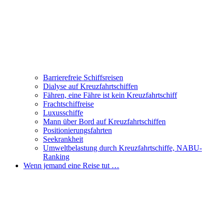
Barrierefreie Schiffsreisen
Dialyse auf Kreuzfahrtschiffen
Fähren, eine Fähre ist kein Kreuzfahrtschiff
Frachtschiffreise
Luxusschiffe
Mann über Bord auf Kreuzfahrtschiffen
Positionierungsfahrten
Seekrankheit
Umweltbelastung durch Kreuzfahrtschiffe, NABU-
Ranking
Wenn jemand eine Reise tut …