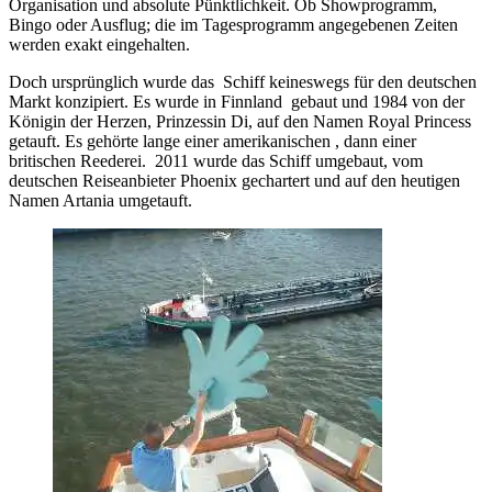
Organisation und absolute Pünktlichkeit. Ob Showprogramm,
Bingo oder Ausflug; die im Tagesprogramm angegebenen Zeiten
werden exakt eingehalten.
Doch ursprünglich wurde das Schiff keineswegs für den deutschen
Markt konzipiert. Es wurde in Finnland gebaut und 1984 von der
Königin der Herzen, Prinzessin Di, auf den Namen Royal Princess
getauft. Es gehörte lange einer amerikanischen , dann einer
britischen Reederei. 2011 wurde das Schiff umgebaut, vom
deutschen Reiseanbieter Phoenix gechartert und auf den heutigen
Namen Artania umgetauft.