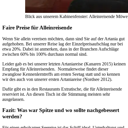
Blick aus unserem Kabinenfenster: Alleinreisende Möwe
Faire Preise für Alleinreisende
Wenn Sie allein vereisen möchten, dann sind Sie auf der Artania gut
aufgehoben. Bei unserer Reise lag der Einzelpreisaufschlag nur bei
etwa 20%. Dabei ist anmerken, dass in der Branchen Aufschläge
zwischen 60% bis 100% durchaus normal sind.
Leider gab es bei unserer letzten Artaniareise (Kanaren 2015) keinen
Empfang für Alleinreisenden. Normalerweise findet dieser
zwanglose Kennenlerntreffs am ersten Seetag statt und so kennen
wir des auch von unserer ersten Artaniareise (Nordsee 2012).
Dafür gibt es in den Restaurants Extratische, die für Alleinreisende
reserviert ist. An diesen Tisch ist die Stimmung meisten sehr
ausgelassen.
Fazit: Was war Spitze und wo sollte nachgebessert
werden?
Für einen erholsamer Seereise ist das Schiff ideal, Unterhaltung und