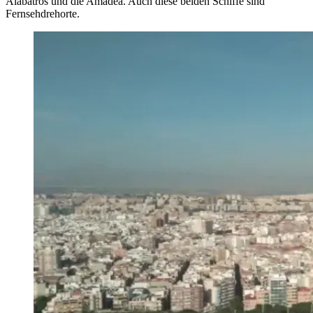
Alabatros und die Amadea. Auch diese beiden Schiffe sind
Fernsehdrehorte.