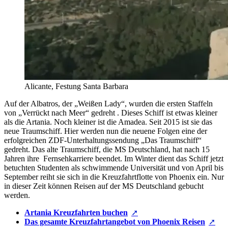
Alicante, Festung Santa Barbara
Auf der Albatros, der „Weißen Lady“, wurden die ersten Staffeln
von „Verrückt nach Meer“ gedreht . Dieses Schiff ist etwas kleiner
als die Artania. Noch kleiner ist die Amadea. Seit 2015 ist sie das
neue Traumschiff. Hier werden nun die neuene Folgen eine der
erfolgreichen ZDF-Unterhaltungssendung „Das Traumschiff“
gedreht. Das alte Traumschiff, die MS Deutschland, hat nach 15
Jahren ihre Fernsehkarriere beendet. Im Winter dient das Schiff jetzt
betuchten Studenten als schwimmende Universität und von April bis
September reiht sie sich in die Kreuzfahrtflotte von Phoenix ein. Nur
in dieser Zeit können Reisen auf der MS Deutschland gebucht
werden.
Artania Kreuzfahrten buchen
Das gesamte Kreuzfahrtangebot von Phoenix Reisen