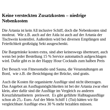
Keine versteckten Zusatzkosten – niedrige
Nebenkosten
Die Artania ist kein All inclusive Schiff, doch die Nebenkosten sind
moderat. Wie z.B. auch auf der Aida ist auch auf der Artania der
Tischwein kostenfrei. Außerdem wird bei diversen Empfängen und
Feierlichkeit großzügig Sekt ausgeschenkt.
Die Bargetränke kosten extra, sind aber keineswegs überteuert, auch
wenn bei jeder Bestellung 15 % Service automatisch aufgeschlagen
wird. Dafür gibt es in der Happy Hour Cocktails zum halben Preis
Der Besuch von Fitnessstudio und Sauna, die Veranstaltungen an
Bord, wie z.B. die Besichtigung der Brücke, sind gratis.
Auch die Kosten für organisierte Ausflüge sind nicht überzogen.
Das Angebot an Ausflugsmöglichkeiten ist bei der Artania zwar eher
klein, aber dafür sind die Ausflüge im Vergleich zu anderen
Kreuzfahrtanbietern preiswert. Es gibt geführte Halbtagsausflüge
schon ab 25,- Euro. Auf der Mein Schiff 1 (Tui) hätten wir für
vergleichbare Ausflüge etwa 30 % mehr bezahlen müssen.