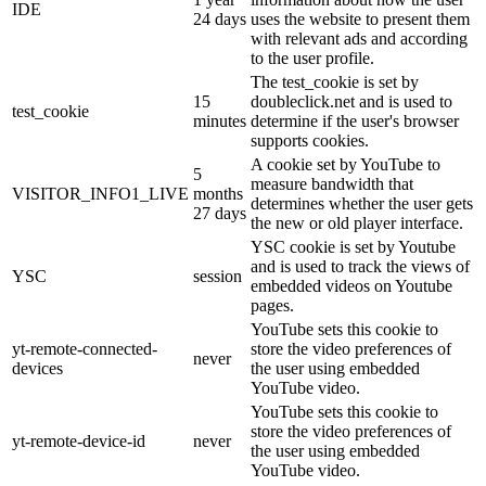
IDE
24 days
uses the website to present them
with relevant ads and according
to the user profile.
The test_cookie is set by
15
doubleclick.net and is used to
test_cookie
minutes
determine if the user's browser
supports cookies.
A cookie set by YouTube to
5
measure bandwidth that
VISITOR_INFO1_LIVE
months
determines whether the user gets
27 days
the new or old player interface.
YSC cookie is set by Youtube
and is used to track the views of
YSC
session
embedded videos on Youtube
pages.
YouTube sets this cookie to
yt-remote-connected-
store the video preferences of
never
devices
the user using embedded
YouTube video.
YouTube sets this cookie to
store the video preferences of
yt-remote-device-id
never
the user using embedded
YouTube video.