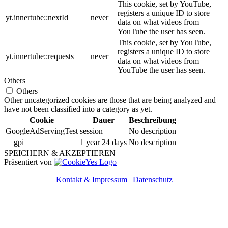
This cookie, set by YouTube,
registers a unique ID to store
yt.innertube::nextId
never
data on what videos from
YouTube the user has seen.
This cookie, set by YouTube,
registers a unique ID to store
yt.innertube::requests
never
data on what videos from
YouTube the user has seen.
Others
Others
Other uncategorized cookies are those that are being analyzed and
have not been classified into a category as yet.
Cookie
Dauer
Beschreibung
GoogleAdServingTest
session
No description
__gpi
1 year 24 days
No description
SPEICHERN & AKZEPTIEREN
Präsentiert von
Kontakt & Impressum
|
Datenschutz