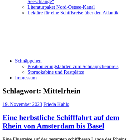
Seeschlange“
Literaturpaket Nord-Ostsee-Kanal
Lektüre für eine Schiffsreise über den Atlantik
Schnäppchen
Positionierungsfahrten zum Schnäppchenpreis
Stornokabine und Restplätze
Impressum
Schlagwort:
Mittelrhein
19. November 2023
Frieda Kahlo
Eine herbstliche Schifffahrt auf dem
Rhein von Amsterdam bis Basel
Eine Flussreise auf der gesamten schiffbaren Länge des Rheins