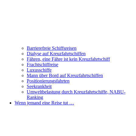
Barrierefreie Schiffsreisen
Dialyse auf Kreuzfahrtschiffen
Fähren, eine Fähre ist kein Kreuzfahrtschiff
Frachtschiffreise
Luxusschiffe
Mann über Bord auf Kreuzfahrtschiffen
Positionierungsfahrten
Seekrankheit
Umweltbelastung durch Kreuzfahrtschiffe, NABU-
Ranking
Wenn jemand eine Reise tut …