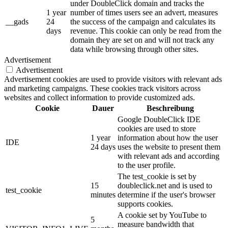
under DoubleClick domain and tracks the
1 year
number of times users see an advert, measures
__gads
24
the success of the campaign and calculates its
days
revenue. This cookie can only be read from the
domain they are set on and will not track any
data while browsing through other sites.
Advertisement
Advertisement
Advertisement cookies are used to provide visitors with relevant ads
and marketing campaigns. These cookies track visitors across
websites and collect information to provide customized ads.
Cookie
Dauer
Beschreibung
Google DoubleClick IDE
cookies are used to store
1 year
information about how the user
IDE
24 days
uses the website to present them
with relevant ads and according
to the user profile.
The test_cookie is set by
15
doubleclick.net and is used to
test_cookie
minutes
determine if the user's browser
supports cookies.
A cookie set by YouTube to
5
measure bandwidth that