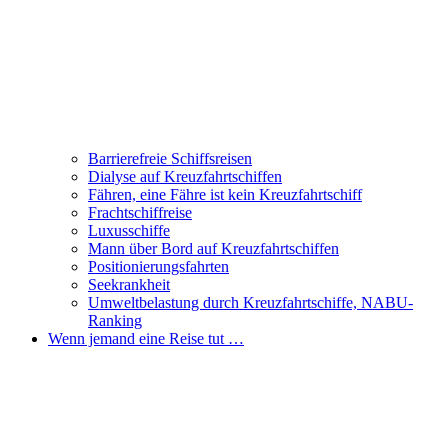
Barrierefreie Schiffsreisen
Dialyse auf Kreuzfahrtschiffen
Fähren, eine Fähre ist kein Kreuzfahrtschiff
Frachtschiffreise
Luxusschiffe
Mann über Bord auf Kreuzfahrtschiffen
Positionierungsfahrten
Seekrankheit
Umweltbelastung durch Kreuzfahrtschiffe, NABU-
Ranking
Wenn jemand eine Reise tut …