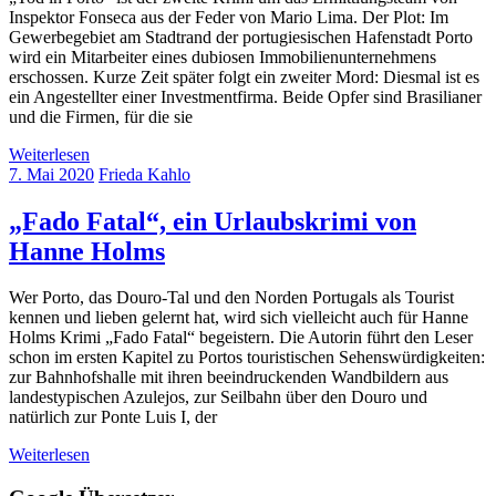
Inspektor Fonseca aus der Feder von Mario Lima. Der Plot: Im
Gewerbegebiet am Stadtrand der portugiesischen Hafenstadt Porto
wird ein Mitarbeiter eines dubiosen Immobilienunternehmens
erschossen. Kurze Zeit später folgt ein zweiter Mord: Diesmal ist es
ein Angestellter einer Investmentfirma. Beide Opfer sind Brasilianer
und die Firmen, für die sie
Weiterlesen
7. Mai 2020
Frieda Kahlo
„Fado Fatal“, ein Urlaubskrimi von
Hanne Holms
Wer Porto, das Douro-Tal und den Norden Portugals als Tourist
kennen und lieben gelernt hat, wird sich vielleicht auch für Hanne
Holms Krimi „Fado Fatal“ begeistern. Die Autorin führt den Leser
schon im ersten Kapitel zu Portos touristischen Sehenswürdigkeiten:
zur Bahnhofshalle mit ihren beeindruckenden Wandbildern aus
landestypischen Azulejos, zur Seilbahn über den Douro und
natürlich zur Ponte Luis I, der
Weiterlesen