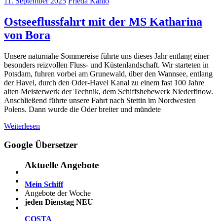
11. September 2025
Frieda Kahlo
Ostseeflussfahrt mit der MS Katharina
von Bora
Unsere naturnahe Sommereise führte uns dieses Jahr entlang einer
besonders reizvollen Fluss- und Küstenlandschaft. Wir starteten in
Potsdam, fuhren vorbei am Grunewald, über den Wannsee, entlang
der Havel, durch den Oder-Havel Kanal zu einem fast 100 Jahre
alten Meisterwerk der Technik, dem Schiffshebewerk Niederfinow.
Anschließend führte unsere Fahrt nach Stettin im Nordwesten
Polens. Dann wurde die Oder breiter und mündete
Weiterlesen
Google Übersetzer
Aktuelle Angebote
Mein Schiff
Angebote der Woche
jeden Dienstag NEU
COSTA