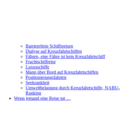
Barrierefreie Schiffsreisen
Dialyse auf Kreuzfahrtschiffen
Fähren, eine Fähre ist kein Kreuzfahrtschiff
Frachtschiffreise
Luxusschiffe
Mann über Bord auf Kreuzfahrtschiffen
Positionierungsfahrten
Seekrankheit
Umweltbelastung durch Kreuzfahrtschiffe, NABU-
Ranking
Wenn jemand eine Reise tut …