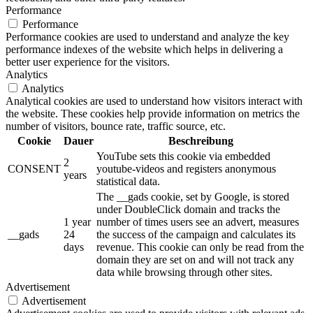
Performance
Performance
Performance cookies are used to understand and analyze the key
performance indexes of the website which helps in delivering a
better user experience for the visitors.
Analytics
Analytics
Analytical cookies are used to understand how visitors interact with
the website. These cookies help provide information on metrics the
number of visitors, bounce rate, traffic source, etc.
Cookie
Dauer
Beschreibung
YouTube sets this cookie via embedded
2
CONSENT
youtube-videos and registers anonymous
years
statistical data.
The __gads cookie, set by Google, is stored
under DoubleClick domain and tracks the
1 year
number of times users see an advert, measures
__gads
24
the success of the campaign and calculates its
days
revenue. This cookie can only be read from the
domain they are set on and will not track any
data while browsing through other sites.
Advertisement
Advertisement