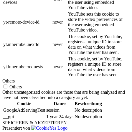
devices
the user using embedded
YouTube video.
YouTube sets this cookie to
store the video preferences of
yt-remote-device-id
never
the user using embedded
YouTube video.
This cookie, set by YouTube,
registers a unique ID to store
yt.innertube::nextId
never
data on what videos from
YouTube the user has seen.
This cookie, set by YouTube,
registers a unique ID to store
yt.innertube::requests
never
data on what videos from
YouTube the user has seen.
Others
Others
Other uncategorized cookies are those that are being analyzed and
have not been classified into a category as yet.
Cookie
Dauer
Beschreibung
GoogleAdServingTest
session
No description
__gpi
1 year 24 days
No description
SPEICHERN & AKZEPTIEREN
Präsentiert von