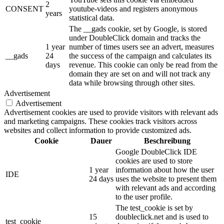
2
CONSENT
youtube-videos and registers anonymous
years
statistical data.
The __gads cookie, set by Google, is stored
under DoubleClick domain and tracks the
1 year
number of times users see an advert, measures
__gads
24
the success of the campaign and calculates its
days
revenue. This cookie can only be read from the
domain they are set on and will not track any
data while browsing through other sites.
Advertisement
Advertisement
Advertisement cookies are used to provide visitors with relevant ads
and marketing campaigns. These cookies track visitors across
websites and collect information to provide customized ads.
Cookie
Dauer
Beschreibung
Google DoubleClick IDE
cookies are used to store
1 year
information about how the user
IDE
24 days
uses the website to present them
with relevant ads and according
to the user profile.
The test_cookie is set by
15
doubleclick.net and is used to
test_cookie