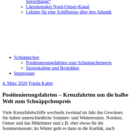
Seeschlange“
Literaturpaket Nord-Ostsee-Kanal
Lektüre für eine Schiffsreise über den Atlantik
Schnäppchen
Positionierungsfahrten zum Schnäppchenpreis
Stornokabine und Restplätze
Impressum
4. März 2020
Frieda Kahlo
Positionierungsfahrten – Kreuzfahrten um die halbe
Welt zum Schnäppchenpreis
Viele Kreuzfahrtschiffe wechseln zweimal im Jahr das Gewässer.
Sie haben unterschiedliche Sommer- und Winterrouten. Nordsee,
Ostsee und das Mittelmeer sind z.B. eher etwas für die
Sommermonate; im Winter geht es dann in die Karibik, nach