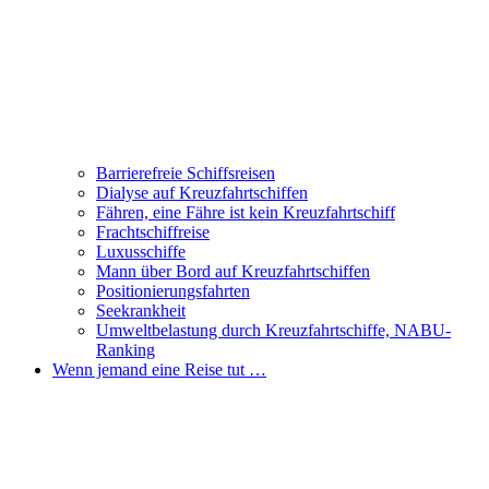
Barrierefreie Schiffsreisen
Dialyse auf Kreuzfahrtschiffen
Fähren, eine Fähre ist kein Kreuzfahrtschiff
Frachtschiffreise
Luxusschiffe
Mann über Bord auf Kreuzfahrtschiffen
Positionierungsfahrten
Seekrankheit
Umweltbelastung durch Kreuzfahrtschiffe, NABU-
Ranking
Wenn jemand eine Reise tut …