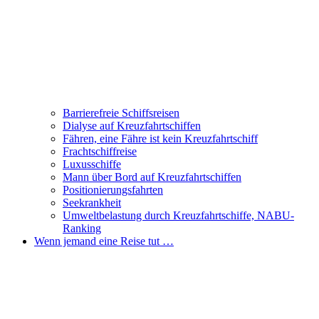
Barrierefreie Schiffsreisen
Dialyse auf Kreuzfahrtschiffen
Fähren, eine Fähre ist kein Kreuzfahrtschiff
Frachtschiffreise
Luxusschiffe
Mann über Bord auf Kreuzfahrtschiffen
Positionierungsfahrten
Seekrankheit
Umweltbelastung durch Kreuzfahrtschiffe, NABU-
Ranking
Wenn jemand eine Reise tut …