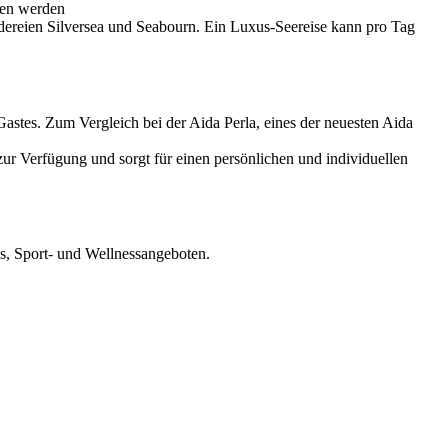
ren werden
edereien Silversea und Seabourn. Ein Luxus-Seereise kann pro Tag
stes. Zum Vergleich bei der Aida Perla, eines der neuesten Aida
ur Verfügung und sorgt für einen persönlichen und individuellen
s, Sport- und Wellnessangeboten.