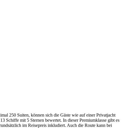
aximal 250 Suiten, können sich die Gäste wie auf einer Privatjacht
13 Schiffe mit 5 Sternen bewertet. In dieser Premiumklasse gibt es
rundsätzlich im Reisepreis inkludiert. Auch die Route kann bei