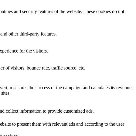
nalities and security features of the website. These cookies do not
and other third-party features.
perience for the visitors.
of visitors, bounce rate, traffic source, etc.
ert, measures the success of the campaign and calculates its revenue.
sites.
nd collect information to provide customized ads.
site to present them with relevant ads and according to the user