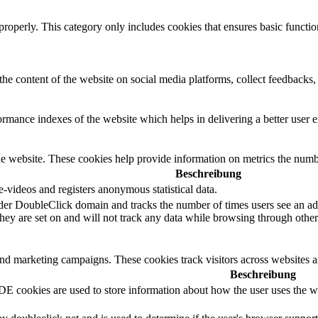
properly. This category only includes cookies that ensures basic functio
the content of the website on social media platforms, collect feedbacks, 
mance indexes of the website which helps in delivering a better user ex
e website. These cookies help provide information on metrics the number 
Beschreibung
videos and registers anonymous statistical data.
der DoubleClick domain and tracks the number of times users see an adv
ey are set on and will not track any data while browsing through other 
and marketing campaigns. These cookies track visitors across websites a
Beschreibung
 cookies are used to store information about how the user uses the web