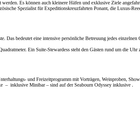
 werden. Es können auch kleinere Häfen und exklusive Ziele angefah
zösische Spezialist für Expeditionskreuzfahrten Ponant, die Luxus-Re
Das bedeutet eine intensive persönliche Betreuung jedes einzelnen Ga
uadratmeter. Ein Suite-Stewardess steht den Gästen rund um die Uhr z
Unterhaltungs- und Freizeitprogramm mit Vorträgen, Weinproben, Show
ke – inklusive Minibar – sind auf der Seabourn Odyssey inklusive .