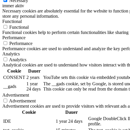
Necessary
immer aktiv
Necessary cookies are absolutely essential for the website to function 
store any personal information.
Functional
Functional
Functional cookies help to perform certain functionalities like sharing 
Performance
Performance
Performance cookies are used to understand and analyze the key perfor
Analytics
Analytics
Analytical cookies are used to understand how visitors interact with th
Cookie
Dauer
CONSENT
2 years
YouTube sets this cookie via embedded youtube-
1 year
The __gads cookie, set by Google, is stored un
__gads
24 days
This cookie can only be read from the domain th
Advertisement
Advertisement
Advertisement cookies are used to provide visitors with relevant ads 
Cookie
Dauer
Google DoubleClick IDE
IDE
1 year 24 days
profile.