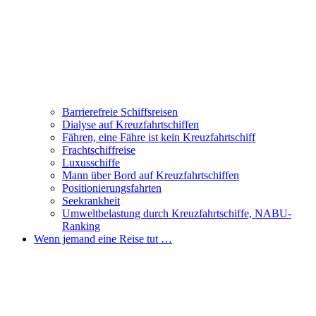
Barrierefreie Schiffsreisen
Dialyse auf Kreuzfahrtschiffen
Fähren, eine Fähre ist kein Kreuzfahrtschiff
Frachtschiffreise
Luxusschiffe
Mann über Bord auf Kreuzfahrtschiffen
Positionierungsfahrten
Seekrankheit
Umweltbelastung durch Kreuzfahrtschiffe, NABU-
Ranking
Wenn jemand eine Reise tut …