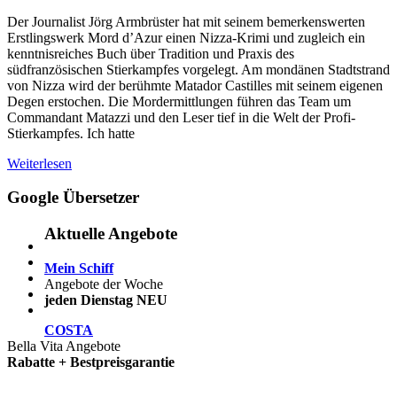
Der Journalist Jörg Armbrüster hat mit seinem bemerkenswerten
Erstlingswerk Mord d’Azur einen Nizza-Krimi und zugleich ein
kenntnisreiches Buch über Tradition und Praxis des
südfranzösischen Stierkampfes vorgelegt. Am mondänen Stadtstrand
von Nizza wird der berühmte Matador Castilles mit seinem eigenen
Degen erstochen. Die Mordermittlungen führen das Team um
Commandant Matazzi und den Leser tief in die Welt der Profi-
Stierkampfes. Ich hatte
Weiterlesen
Google Übersetzer
Aktuelle Angebote
Mein Schiff
Angebote der Woche
jeden Dienstag NEU
COSTA
Bella Vita Angebote
Rabatte + Bestpreisgarantie