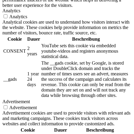
better user experience for the visitors.
Analytics
Analytics
Analytical cookies are used to understand how visitors interact with
the website. These cookies help provide information on metrics the
number of visitors, bounce rate, traffic source, etc.
Cookie
Dauer
Beschreibung
YouTube sets this cookie via embedded
2
CONSENT
youtube-videos and registers anonymous
years
statistical data.
The __gads cookie, set by Google, is stored
under DoubleClick domain and tracks the
1 year
number of times users see an advert, measures
__gads
24
the success of the campaign and calculates its
days
revenue. This cookie can only be read from the
domain they are set on and will not track any
data while browsing through other sites.
Advertisement
Advertisement
Advertisement cookies are used to provide visitors with relevant ads
and marketing campaigns. These cookies track visitors across
websites and collect information to provide customized ads.
Cookie
Dauer
Beschreibung