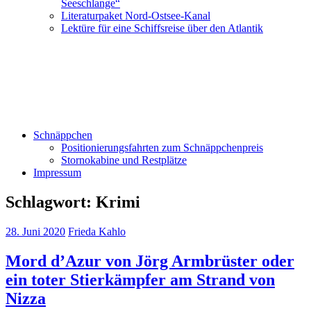
Seeschlange“
Literaturpaket Nord-Ostsee-Kanal
Lektüre für eine Schiffsreise über den Atlantik
Schnäppchen
Positionierungsfahrten zum Schnäppchenpreis
Stornokabine und Restplätze
Impressum
Schlagwort:
Krimi
28. Juni 2020
Frieda Kahlo
Mord d’Azur von Jörg Armbrüster oder
ein toter Stierkämpfer am Strand von
Nizza