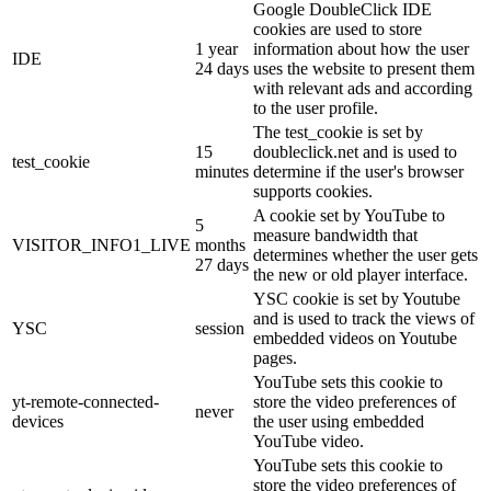
Google DoubleClick IDE
cookies are used to store
1 year
information about how the user
IDE
24 days
uses the website to present them
with relevant ads and according
to the user profile.
The test_cookie is set by
15
doubleclick.net and is used to
test_cookie
minutes
determine if the user's browser
supports cookies.
A cookie set by YouTube to
5
measure bandwidth that
VISITOR_INFO1_LIVE
months
determines whether the user gets
27 days
the new or old player interface.
YSC cookie is set by Youtube
and is used to track the views of
YSC
session
embedded videos on Youtube
pages.
YouTube sets this cookie to
yt-remote-connected-
store the video preferences of
never
devices
the user using embedded
YouTube video.
YouTube sets this cookie to
store the video preferences of