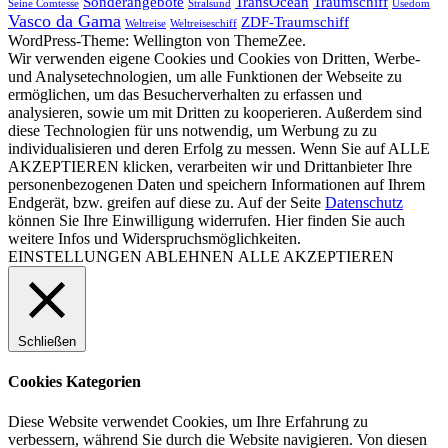
Sonderangebote
TransOcean
Traumschiff
Seine Comtesse
Stralsund
Usedom
Vasco da Gama
ZDF-Traumschiff
Weltreise
Weltreiseschiff
WordPress-Theme: Wellington von ThemeZee.
Wir verwenden eigene Cookies und Cookies von Dritten, Werbe-
und Analysetechnologien, um alle Funktionen der Webseite zu
ermöglichen, um das Besucherverhalten zu erfassen und
analysieren, sowie um mit Dritten zu kooperieren. Außerdem sind
diese Technologien für uns notwendig, um Werbung zu zu
individualisieren und deren Erfolg zu messen. Wenn Sie auf ALLE
AKZEPTIEREN klicken, verarbeiten wir und Drittanbieter Ihre
personenbezogenen Daten und speichern Informationen auf Ihrem
Endgerät, bzw. greifen auf diese zu. Auf der Seite
Datenschutz
können Sie Ihre Einwilligung widerrufen. Hier finden Sie auch
weitere Infos und Widerspruchsmöglichkeiten.
EINSTELLUNGEN
ABLEHNEN
ALLE AKZEPTIEREN
Schließen
Cookies Kategorien
Diese Website verwendet Cookies, um Ihre Erfahrung zu
verbessern, während Sie durch die Website navigieren. Von diesen