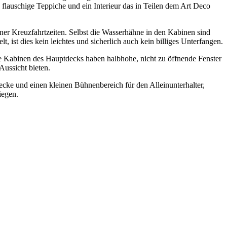
auschige Teppiche und ein Interieur das in Teilen dem Art Deco
ener Kreuzfahrtzeiten. Selbst die Wasserhähne in den Kabinen sind
 ist dies kein leichtes und sicherlich auch kein billiges Unterfangen.
Die Kabinen des Hauptdecks haben halbhohe, nicht zu öffnende Fenster
Aussicht bieten.
recke und einen kleinen Bühnenbereich für den Alleinunterhalter,
iegen.