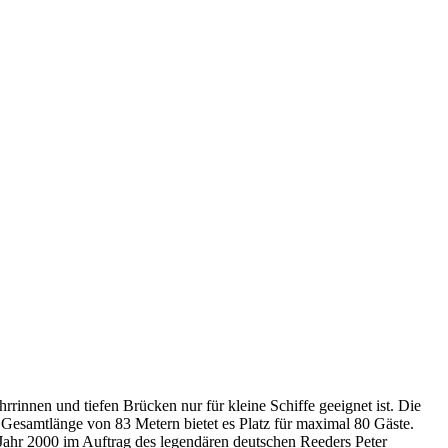
rrinnen und tiefen Brücken nur für kleine Schiffe geeignet ist. Die
r Gesamtlänge von 83 Metern bietet es Platz für maximal 80 Gäste.
ahr 2000 im Auftrag des legendären deutschen Reeders Peter