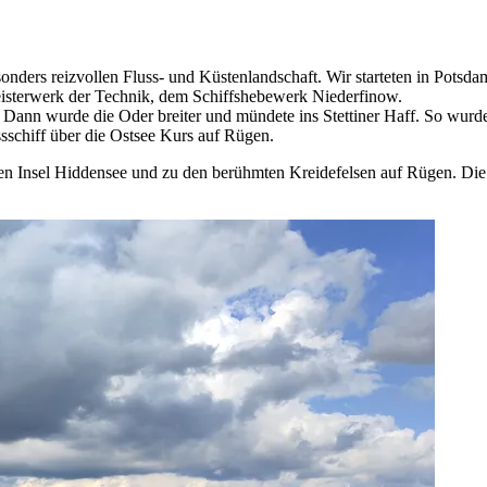
sonders reizvollen Fluss- und Küstenlandschaft. Wir starteten in Pots
eisterwerk der Technik, dem Schiffshebewerk Niederfinow.
 Dann wurde die Oder breiter und mündete ins Stettiner Haff. So wurde
schiff über die Ostsee Kurs auf Rügen.
eien Insel Hiddensee und zu den berühmten Kreidefelsen auf Rügen. Die