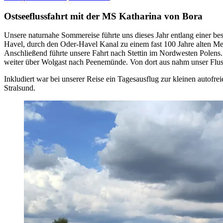
Ostseeflussfahrt mit der MS Katharina von Bora
Unsere naturnahe Sommereise führte uns dieses Jahr entlang einer be
Havel, durch den Oder-Havel Kanal zu einem fast 100 Jahre alten M
Anschließend führte unsere Fahrt nach Stettin im Nordwesten Polens.
weiter über Wolgast nach Peenemünde. Von dort aus nahm unser Fluss
Inkludiert war bei unserer Reise ein Tagesausflug zur kleinen autofr
Stralsund.