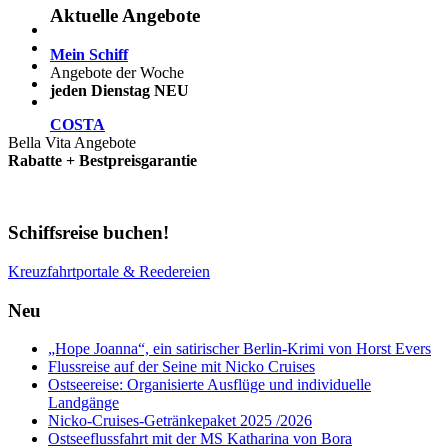
Aktuelle Angebote
Mein Schiff
Angebote der Woche
jeden Dienstag NEU
COSTA
Bella Vita Angebote
Rabatte + Bestpreisgarantie
Schiffsreise buchen!
Kreuzfahrtportale & Reedereien
Neu
„Hope Joanna“, ein satirischer Berlin-Krimi von Horst Evers
Flussreise auf der Seine mit Nicko Cruises
Ostseereise: Organisierte Ausflüge und individuelle
Landgänge
Nicko-Cruises-Getränkepaket 2025 /2026
Ostseeflussfahrt mit der MS Katharina von Bora