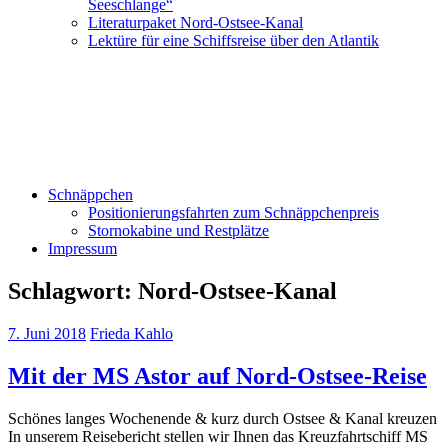
Seeschlange“
Literaturpaket Nord-Ostsee-Kanal
Lektüre für eine Schiffsreise über den Atlantik
Schnäppchen
Positionierungsfahrten zum Schnäppchenpreis
Stornokabine und Restplätze
Impressum
Schlagwort:
Nord-Ostsee-Kanal
7. Juni 2018
Frieda Kahlo
Mit der MS Astor auf Nord-Ostsee-Reise
Schönes langes Wochenende & kurz durch Ostsee & Kanal kreuzen
In unserem Reisebericht stellen wir Ihnen das Kreuzfahrtschiff MS