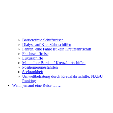
Barrierefreie Schiffsreisen
Dialyse auf Kreuzfahrtschiffen
Fähren, eine Fähre ist kein Kreuzfahrtschiff
Frachtschiffreise
Luxusschiffe
Mann über Bord auf Kreuzfahrtschiffen
Positionierungsfahrten
Seekrankheit
Umweltbelastung durch Kreuzfahrtschiffe, NABU-
Ranking
Wenn jemand eine Reise tut …