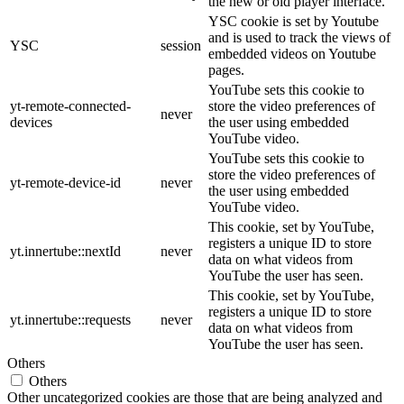
the new or old player interface.
YSC cookie is set by Youtube
and is used to track the views of
YSC
session
embedded videos on Youtube
pages.
YouTube sets this cookie to
yt-remote-connected-
store the video preferences of
never
devices
the user using embedded
YouTube video.
YouTube sets this cookie to
store the video preferences of
yt-remote-device-id
never
the user using embedded
YouTube video.
This cookie, set by YouTube,
registers a unique ID to store
yt.innertube::nextId
never
data on what videos from
YouTube the user has seen.
This cookie, set by YouTube,
registers a unique ID to store
yt.innertube::requests
never
data on what videos from
YouTube the user has seen.
Others
Others
Other uncategorized cookies are those that are being analyzed and