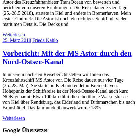
Astor des Kreuzfahrtanbieter TransOcean vor, bewerten und
berichten von unseren Erfahrungen. Die Reise dauerte vier Tage
(25.-28.5.2018), startete in Kiel und endete in Bremerhaven. Mein
erster Eindruck: Die Astor ist noch ein richtiges Schiff mit vielen
maritimen Details. Die Decks und
Weiterlesen
25. März 2018
Frieda Kahlo
Vorbericht: Mit der MS Astor durch den
Nord-Ostsee-Kanal
In unserem nächsten Reisebericht stellen wir Ihnen das
Kreuzfahrtschiff MS Astor vor. Die Reise dauert nur vier Tage
(25.-28. Mai). Sie startet in Kiel und endet in Bremerhaven.
Höhepunkt der Schiffsreise ist der Nord-Ostsee-Kanal auch kurz
NOK genannt. Etwa 100 km führt diese berühmte Wasserstrasse
von Kiel über Rendsburg, das Eiderland und Dithmarschen bis nach
Brunsbüttel. Das Jahrhundertbauwerk wurde 1895
Weiterlesen
Google Übersetzer