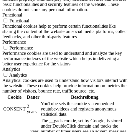
basic functionalities and security features of the website. These
cookies do not store any personal information.
Functional
Functional
Functional cookies help to perform certain functionalities like
sharing the content of the website on social media platforms, collect
feedbacks, and other third-party features.
Performance
Performance
Performance cookies are used to understand and analyze the key
performance indexes of the website which helps in delivering a
better user experience for the visitors.
Analytics
Analytics
Analytical cookies are used to understand how visitors interact with
the website. These cookies help provide information on metrics the
number of visitors, bounce rate, traffic source, etc.
Cookie
Dauer
Beschreibung
YouTube sets this cookie via embedded
2
CONSENT
youtube-videos and registers anonymous
years
statistical data.
The __gads cookie, set by Google, is stored
under DoubleClick domain and tracks the
1 year
number of times users see an advert, measures