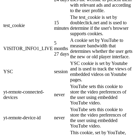
with relevant ads and according
to the user profile.
The test_cookie is set by
15
doubleclick.net and is used to
test_cookie
minutes
determine if the user's browser
supports cookies.
A cookie set by YouTube to
5
measure bandwidth that
VISITOR_INFO1_LIVE
months
determines whether the user gets
27 days
the new or old player interface.
YSC cookie is set by Youtube
and is used to track the views of
YSC
session
embedded videos on Youtube
pages.
YouTube sets this cookie to
yt-remote-connected-
store the video preferences of
never
devices
the user using embedded
YouTube video.
YouTube sets this cookie to
store the video preferences of
yt-remote-device-id
never
the user using embedded
YouTube video.
This cookie, set by YouTube,