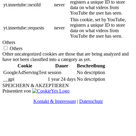
registers a unique ID to store
yt.innertube::nextId
never
data on what videos from
YouTube the user has seen.
This cookie, set by YouTube,
registers a unique ID to store
yt.innertube::requests
never
data on what videos from
YouTube the user has seen.
Others
Others
Other uncategorized cookies are those that are being analyzed and
have not been classified into a category as yet.
Cookie
Dauer
Beschreibung
GoogleAdServingTest
session
No description
__gpi
1 year 24 days
No description
SPEICHERN & AKZEPTIEREN
Präsentiert von
Kontakt & Impressum
|
Datenschutz