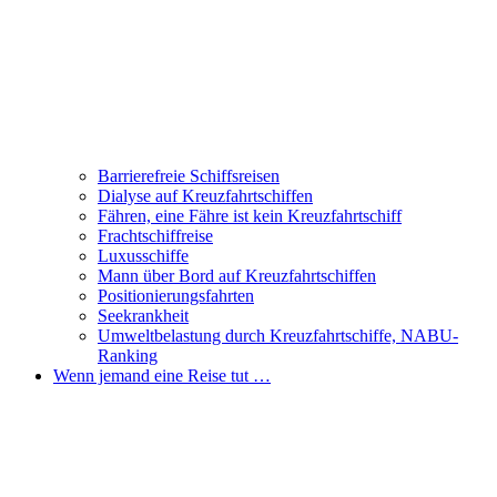
Barrierefreie Schiffsreisen
Dialyse auf Kreuzfahrtschiffen
Fähren, eine Fähre ist kein Kreuzfahrtschiff
Frachtschiffreise
Luxusschiffe
Mann über Bord auf Kreuzfahrtschiffen
Positionierungsfahrten
Seekrankheit
Umweltbelastung durch Kreuzfahrtschiffe, NABU-
Ranking
Wenn jemand eine Reise tut …