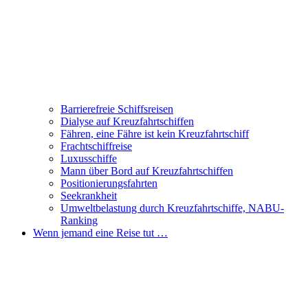
Barrierefreie Schiffsreisen
Dialyse auf Kreuzfahrtschiffen
Fähren, eine Fähre ist kein Kreuzfahrtschiff
Frachtschiffreise
Luxusschiffe
Mann über Bord auf Kreuzfahrtschiffen
Positionierungsfahrten
Seekrankheit
Umweltbelastung durch Kreuzfahrtschiffe, NABU-
Ranking
Wenn jemand eine Reise tut …