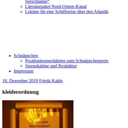
Seeschlange“
Literaturpaket Nord-Ostsee-Kanal
Lektüre für eine Schiffsreise über den Atlantik
Schnäppchen
Positionierungsfahrten zum Schnäppchenpreis
Stornokabine und Restplätze
Impressum
18. Dezember 2019
Frieda Kahlo
kleiderordnung