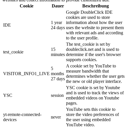
Cookie
Dauer
Beschreibung
Google DoubleClick IDE
cookies are used to store
1 year
information about how the user
IDE
24 days
uses the website to present them
with relevant ads and according
to the user profile.
The test_cookie is set by
15
doubleclick.net and is used to
test_cookie
minutes
determine if the user's browser
supports cookies.
A cookie set by YouTube to
5
measure bandwidth that
VISITOR_INFO1_LIVE
months
determines whether the user gets
27 days
the new or old player interface.
YSC cookie is set by Youtube
and is used to track the views of
YSC
session
embedded videos on Youtube
pages.
YouTube sets this cookie to
yt-remote-connected-
store the video preferences of
never
devices
the user using embedded
YouTube video.