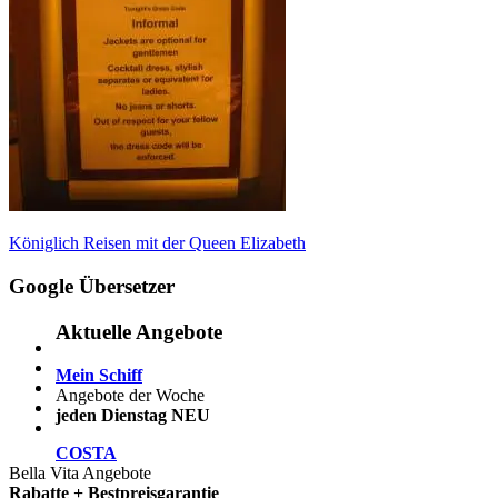
Beitragsnavigation
Vorheriger
Königlich Reisen mit der Queen Elizabeth
Beitrag:
Google Übersetzer
Aktuelle Angebote
Mein Schiff
Angebote der Woche
jeden Dienstag NEU
COSTA
Bella Vita Angebote
Rabatte + Bestpreisgarantie