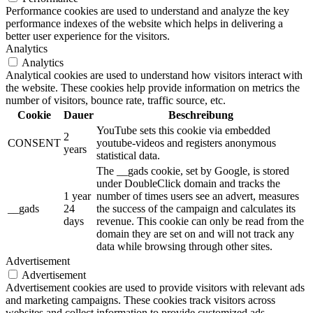
Performance cookies are used to understand and analyze the key
performance indexes of the website which helps in delivering a
better user experience for the visitors.
Analytics
Analytics
Analytical cookies are used to understand how visitors interact with
the website. These cookies help provide information on metrics the
number of visitors, bounce rate, traffic source, etc.
Cookie
Dauer
Beschreibung
YouTube sets this cookie via embedded
2
CONSENT
youtube-videos and registers anonymous
years
statistical data.
The __gads cookie, set by Google, is stored
under DoubleClick domain and tracks the
1 year
number of times users see an advert, measures
__gads
24
the success of the campaign and calculates its
days
revenue. This cookie can only be read from the
domain they are set on and will not track any
data while browsing through other sites.
Advertisement
Advertisement
Advertisement cookies are used to provide visitors with relevant ads
and marketing campaigns. These cookies track visitors across
websites and collect information to provide customized ads.