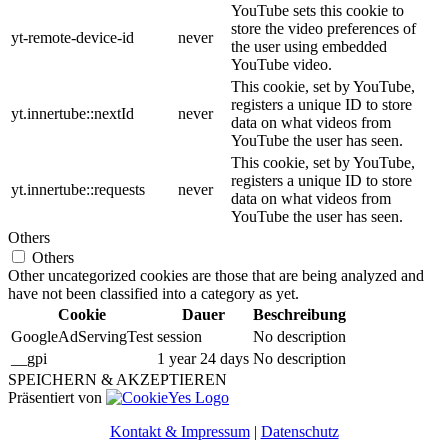
YouTube sets this cookie to
store the video preferences of
yt-remote-device-id
never
the user using embedded
YouTube video.
This cookie, set by YouTube,
registers a unique ID to store
yt.innertube::nextId
never
data on what videos from
YouTube the user has seen.
This cookie, set by YouTube,
registers a unique ID to store
yt.innertube::requests
never
data on what videos from
YouTube the user has seen.
Others
Others
Other uncategorized cookies are those that are being analyzed and
have not been classified into a category as yet.
Cookie
Dauer
Beschreibung
GoogleAdServingTest
session
No description
__gpi
1 year 24 days
No description
SPEICHERN & AKZEPTIEREN
Präsentiert von
Kontakt & Impressum
|
Datenschutz