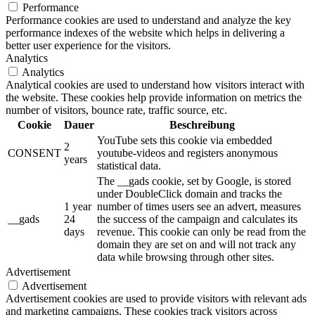
Performance
Performance cookies are used to understand and analyze the key
performance indexes of the website which helps in delivering a
better user experience for the visitors.
Analytics
Analytics
Analytical cookies are used to understand how visitors interact with
the website. These cookies help provide information on metrics the
number of visitors, bounce rate, traffic source, etc.
Cookie
Dauer
Beschreibung
YouTube sets this cookie via embedded
2
CONSENT
youtube-videos and registers anonymous
years
statistical data.
The __gads cookie, set by Google, is stored
under DoubleClick domain and tracks the
1 year
number of times users see an advert, measures
__gads
24
the success of the campaign and calculates its
days
revenue. This cookie can only be read from the
domain they are set on and will not track any
data while browsing through other sites.
Advertisement
Advertisement
Advertisement cookies are used to provide visitors with relevant ads
and marketing campaigns. These cookies track visitors across