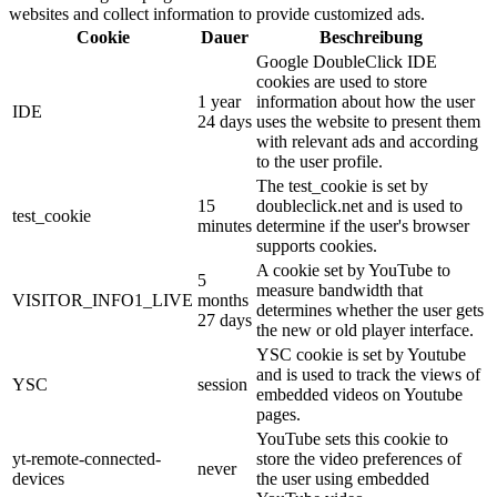
websites and collect information to provide customized ads.
Cookie
Dauer
Beschreibung
Google DoubleClick IDE
cookies are used to store
1 year
information about how the user
IDE
24 days
uses the website to present them
with relevant ads and according
to the user profile.
The test_cookie is set by
15
doubleclick.net and is used to
test_cookie
minutes
determine if the user's browser
supports cookies.
A cookie set by YouTube to
5
measure bandwidth that
VISITOR_INFO1_LIVE
months
determines whether the user gets
27 days
the new or old player interface.
YSC cookie is set by Youtube
and is used to track the views of
YSC
session
embedded videos on Youtube
pages.
YouTube sets this cookie to
yt-remote-connected-
store the video preferences of
never
devices
the user using embedded