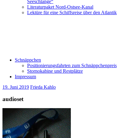
Seeschlange“
Literaturpaket Nord-Ostsee-Kanal
Lektüre für eine Schiffsreise über den Atlantik
Schnäppchen
Positionierungsfahrten zum Schnäppchenpreis
Stornokabine und Restplätze
Impressum
19. Juni 2019
Frieda Kahlo
audioset