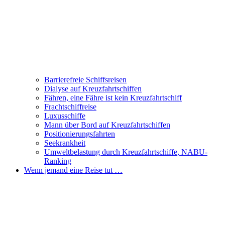
Barrierefreie Schiffsreisen
Dialyse auf Kreuzfahrtschiffen
Fähren, eine Fähre ist kein Kreuzfahrtschiff
Frachtschiffreise
Luxusschiffe
Mann über Bord auf Kreuzfahrtschiffen
Positionierungsfahrten
Seekrankheit
Umweltbelastung durch Kreuzfahrtschiffe, NABU-
Ranking
Wenn jemand eine Reise tut …