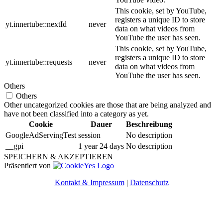
This cookie, set by YouTube,
registers a unique ID to store
yt.innertube::nextId
never
data on what videos from
YouTube the user has seen.
This cookie, set by YouTube,
registers a unique ID to store
yt.innertube::requests
never
data on what videos from
YouTube the user has seen.
Others
Others
Other uncategorized cookies are those that are being analyzed and
have not been classified into a category as yet.
Cookie
Dauer
Beschreibung
GoogleAdServingTest
session
No description
__gpi
1 year 24 days
No description
SPEICHERN & AKZEPTIEREN
Präsentiert von
Kontakt & Impressum
|
Datenschutz