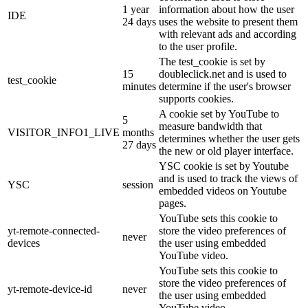
1 year
information about how the user
IDE
24 days
uses the website to present them
with relevant ads and according
to the user profile.
The test_cookie is set by
15
doubleclick.net and is used to
test_cookie
minutes
determine if the user's browser
supports cookies.
A cookie set by YouTube to
5
measure bandwidth that
VISITOR_INFO1_LIVE
months
determines whether the user gets
27 days
the new or old player interface.
YSC cookie is set by Youtube
and is used to track the views of
YSC
session
embedded videos on Youtube
pages.
YouTube sets this cookie to
yt-remote-connected-
store the video preferences of
never
devices
the user using embedded
YouTube video.
YouTube sets this cookie to
store the video preferences of
yt-remote-device-id
never
the user using embedded
YouTube video.