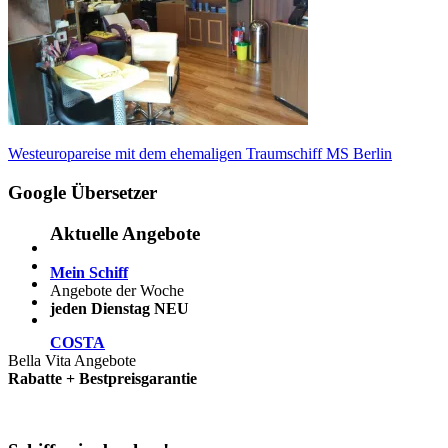
Beitragsnavigation
Vorheriger
Westeuropareise mit dem ehemaligen Traumschiff MS Berlin
Beitrag:
Google Übersetzer
Aktuelle Angebote
Mein Schiff
Angebote der Woche
jeden Dienstag NEU
COSTA
Bella Vita Angebote
Rabatte + Bestpreisgarantie