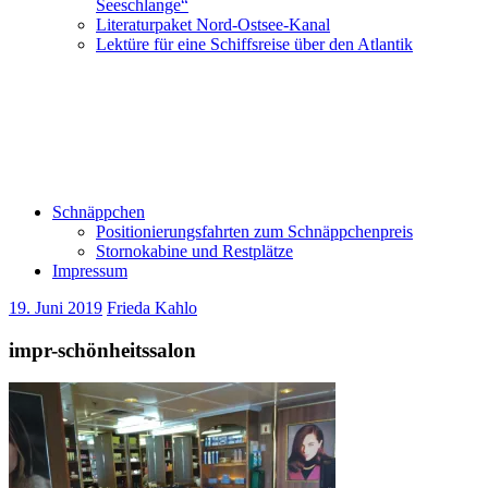
Seeschlange“
Literaturpaket Nord-Ostsee-Kanal
Lektüre für eine Schiffsreise über den Atlantik
Schnäppchen
Positionierungsfahrten zum Schnäppchenpreis
Stornokabine und Restplätze
Impressum
19. Juni 2019
Frieda Kahlo
impr-schönheitssalon