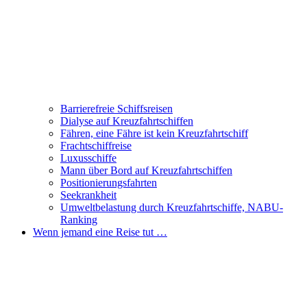
Barrierefreie Schiffsreisen
Dialyse auf Kreuzfahrtschiffen
Fähren, eine Fähre ist kein Kreuzfahrtschiff
Frachtschiffreise
Luxusschiffe
Mann über Bord auf Kreuzfahrtschiffen
Positionierungsfahrten
Seekrankheit
Umweltbelastung durch Kreuzfahrtschiffe, NABU-
Ranking
Wenn jemand eine Reise tut …