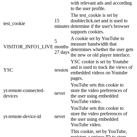
with relevant ads and according
to the user profile.
The test_cookie is set by
15
doubleclick.net and is used to
test_cookie
minutes
determine if the user's browser
supports cookies.
A cookie set by YouTube to
5
measure bandwidth that
VISITOR_INFO1_LIVE
months
determines whether the user gets
27 days
the new or old player interface.
YSC cookie is set by Youtube
and is used to track the views of
YSC
session
embedded videos on Youtube
pages.
YouTube sets this cookie to
yt-remote-connected-
store the video preferences of
never
devices
the user using embedded
YouTube video.
YouTube sets this cookie to
store the video preferences of
yt-remote-device-id
never
the user using embedded
YouTube video.
This cookie, set by YouTube,
registers a unique ID to store