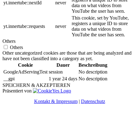
yt.innertube::nextId
never
data on what videos from
YouTube the user has seen.
This cookie, set by YouTube,
registers a unique ID to store
yt.innertube::requests
never
data on what videos from
YouTube the user has seen.
Others
Others
Other uncategorized cookies are those that are being analyzed and
have not been classified into a category as yet.
Cookie
Dauer
Beschreibung
GoogleAdServingTest
session
No description
__gpi
1 year 24 days
No description
SPEICHERN & AKZEPTIEREN
Präsentiert von
Kontakt & Impressum
|
Datenschutz