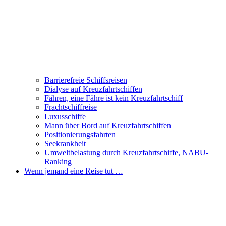
Barrierefreie Schiffsreisen
Dialyse auf Kreuzfahrtschiffen
Fähren, eine Fähre ist kein Kreuzfahrtschiff
Frachtschiffreise
Luxusschiffe
Mann über Bord auf Kreuzfahrtschiffen
Positionierungsfahrten
Seekrankheit
Umweltbelastung durch Kreuzfahrtschiffe, NABU-
Ranking
Wenn jemand eine Reise tut …