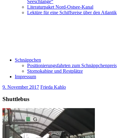
Seeschlange“
Literaturpaket Nord-Ostsee-Kanal
Lektüre für eine Schiffsreise über den Atlantik
Schnäppchen
Positionierungsfahrten zum Schnäppchenpreis
Stornokabine und Restplätze
Impressum
9. November 2017
Frieda Kahlo
Shuttlebus