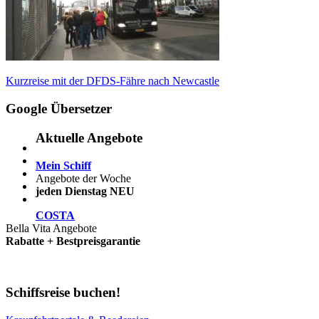
Beitragsnavigation
Vorheriger
Kurzreise mit der DFDS-Fähre nach Newcastle
Beitrag:
Google Übersetzer
Aktuelle Angebote
Mein Schiff
Angebote der Woche
jeden Dienstag NEU
COSTA
Bella Vita Angebote
Rabatte + Bestpreisgarantie
Schiffsreise buchen!