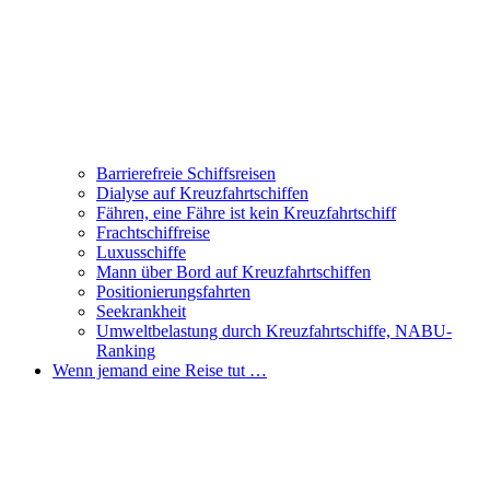
Barrierefreie Schiffsreisen
Dialyse auf Kreuzfahrtschiffen
Fähren, eine Fähre ist kein Kreuzfahrtschiff
Frachtschiffreise
Luxusschiffe
Mann über Bord auf Kreuzfahrtschiffen
Positionierungsfahrten
Seekrankheit
Umweltbelastung durch Kreuzfahrtschiffe, NABU-
Ranking
Wenn jemand eine Reise tut …