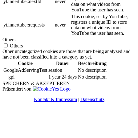
yt.innertube::nextId
never
data on what videos from
YouTube the user has seen.
This cookie, set by YouTube,
registers a unique ID to store
yt.innertube::requests
never
data on what videos from
YouTube the user has seen.
Others
Others
Other uncategorized cookies are those that are being analyzed and
have not been classified into a category as yet.
Cookie
Dauer
Beschreibung
GoogleAdServingTest
session
No description
__gpi
1 year 24 days
No description
SPEICHERN & AKZEPTIEREN
Präsentiert von
Kontakt & Impressum
|
Datenschutz