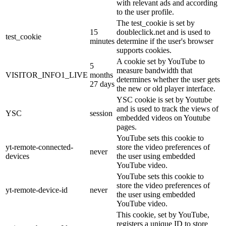
with relevant ads and according
to the user profile.
The test_cookie is set by
15
doubleclick.net and is used to
test_cookie
minutes
determine if the user's browser
supports cookies.
A cookie set by YouTube to
5
measure bandwidth that
VISITOR_INFO1_LIVE
months
determines whether the user gets
27 days
the new or old player interface.
YSC cookie is set by Youtube
and is used to track the views of
YSC
session
embedded videos on Youtube
pages.
YouTube sets this cookie to
yt-remote-connected-
store the video preferences of
never
devices
the user using embedded
YouTube video.
YouTube sets this cookie to
store the video preferences of
yt-remote-device-id
never
the user using embedded
YouTube video.
This cookie, set by YouTube,
registers a unique ID to store