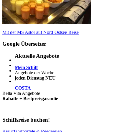
Beitragsnavigation
Vorheriger
Mit der MS Astor auf Nord-Ostsee-Reise
Beitrag:
Google Übersetzer
Aktuelle Angebote
Mein Schiff
Angebote der Woche
jeden Dienstag NEU
COSTA
Bella Vita Angebote
Rabatte + Bestpreisgarantie
Schiffsreise buchen!
Kreuzfahrtportale & Reedereien