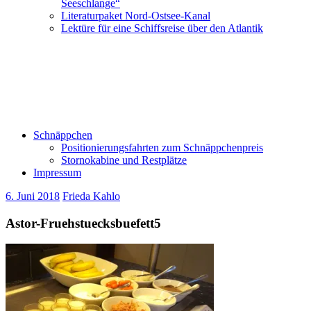
Seeschlange“
Literaturpaket Nord-Ostsee-Kanal
Lektüre für eine Schiffsreise über den Atlantik
Schnäppchen
Positionierungsfahrten zum Schnäppchenpreis
Stornokabine und Restplätze
Impressum
6. Juni 2018
Frieda Kahlo
Astor-Fruehstuecksbuefett5