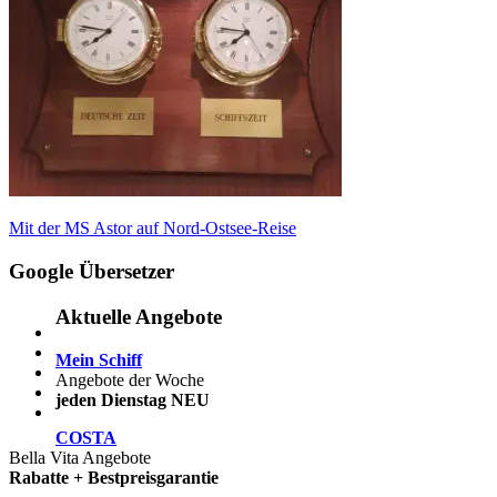
Beitragsnavigation
Vorheriger
Mit der MS Astor auf Nord-Ostsee-Reise
Beitrag:
Google Übersetzer
Aktuelle Angebote
Mein Schiff
Angebote der Woche
jeden Dienstag NEU
COSTA
Bella Vita Angebote
Rabatte + Bestpreisgarantie