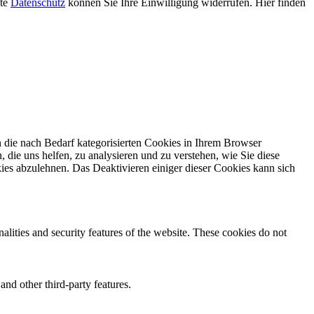
ite
Datenschutz
können Sie Ihre Einwilligung widerrufen. Hier finden
 die nach Bedarf kategorisierten Cookies in Ihrem Browser
 die uns helfen, zu analysieren und zu verstehen, wie Sie diese
ies abzulehnen. Das Deaktivieren einiger dieser Cookies kann sich
nalities and security features of the website. These cookies do not
and other third-party features.