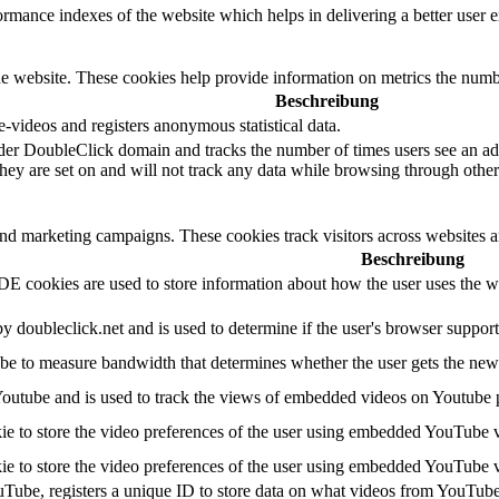
mance indexes of the website which helps in delivering a better user ex
e website. These cookies help provide information on metrics the number 
Beschreibung
videos and registers anonymous statistical data.
der DoubleClick domain and tracks the number of times users see an adv
ey are set on and will not track any data while browsing through other 
and marketing campaigns. These cookies track visitors across websites a
Beschreibung
 cookies are used to store information about how the user uses the web
by doubleclick.net and is used to determine if the user's browser suppor
e to measure bandwidth that determines whether the user gets the new o
Youtube and is used to track the views of embedded videos on Youtube 
ie to store the video preferences of the user using embedded YouTube 
ie to store the video preferences of the user using embedded YouTube 
uTube, registers a unique ID to store data on what videos from YouTube