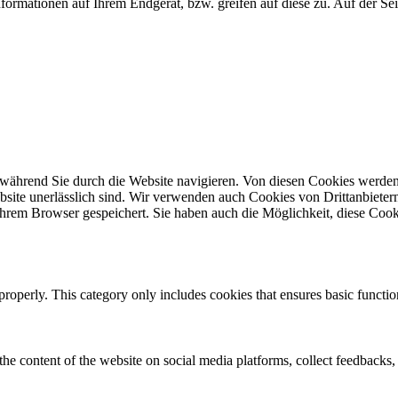
formationen auf Ihrem Endgerät, bzw. greifen auf diese zu. Auf der Se
während Sie durch die Website navigieren. Von diesen Cookies werden
site unerlässlich sind. Wir verwenden auch Cookies von Drittanbietern,
hrem Browser gespeichert. Sie haben auch die Möglichkeit, diese Cook
properly. This category only includes cookies that ensures basic functio
the content of the website on social media platforms, collect feedbacks, 