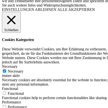
wir und Drittanbieter Ihre personenbezogenen Daten und speichern In
Sie auch weitere Infos und Widerspruchsmöglichkeiten.
EINSTELLUNGEN
ABLEHNEN
ALLE AKZEPTIEREN
Schließen
Cookies Kategorien
Diese Website verwendet Cookies, um Ihre Erfahrung zu verbessern, 
gespeichert, da sie für das Funktionieren der Grundfunktionen der Web
Website nutzen. Diese Cookies werden nur mit Ihrer Zustimmung in I
jedoch auf Ihr Surferlebnis auswirken.
Necessary
Necessary
immer aktiv
Necessary cookies are absolutely essential for the website to function 
store any personal information.
Functional
Functional
Functional cookies help to perform certain functionalities like sharing 
Performance
Performance