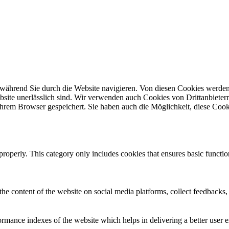
während Sie durch die Website navigieren. Von diesen Cookies werden
site unerlässlich sind. Wir verwenden auch Cookies von Drittanbietern,
hrem Browser gespeichert. Sie haben auch die Möglichkeit, diese Cook
properly. This category only includes cookies that ensures basic functio
the content of the website on social media platforms, collect feedbacks, 
mance indexes of the website which helps in delivering a better user ex