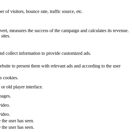
of visitors, bounce rate, traffic source, etc.
ert, measures the success of the campaign and calculates its revenue.
sites.
nd collect information to provide customized ads.
site to present them with relevant ads and according to the user
ts cookies.
r old player interface.
pages.
video.
video.
 the user has seen.
 the user has seen.