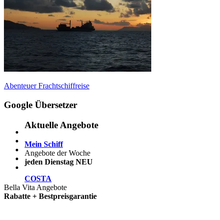
Beitragsnavigation
Vorheriger
Abenteuer Frachtschiffreise
Beitrag:
Google Übersetzer
Aktuelle Angebote
Mein Schiff
Angebote der Woche
jeden Dienstag NEU
COSTA
Bella Vita Angebote
Rabatte + Bestpreisgarantie