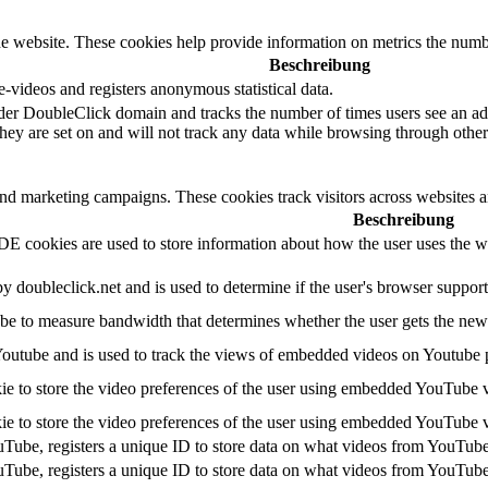
e website. These cookies help provide information on metrics the number 
Beschreibung
videos and registers anonymous statistical data.
der DoubleClick domain and tracks the number of times users see an adv
ey are set on and will not track any data while browsing through other 
and marketing campaigns. These cookies track visitors across websites a
Beschreibung
 cookies are used to store information about how the user uses the web
by doubleclick.net and is used to determine if the user's browser suppor
e to measure bandwidth that determines whether the user gets the new o
Youtube and is used to track the views of embedded videos on Youtube 
ie to store the video preferences of the user using embedded YouTube 
ie to store the video preferences of the user using embedded YouTube 
uTube, registers a unique ID to store data on what videos from YouTube
uTube, registers a unique ID to store data on what videos from YouTube