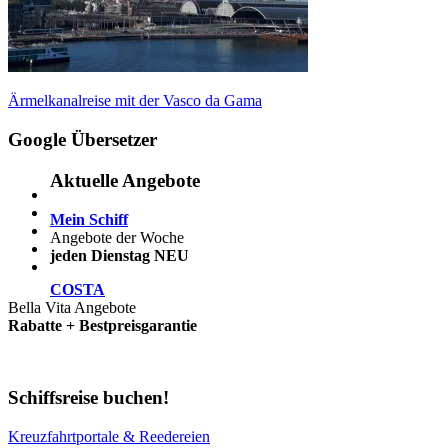
Beitragsnavigation
Vorheriger
Ärmelkanalreise mit der Vasco da Gama
Beitrag:
Google Übersetzer
Aktuelle Angebote
Mein Schiff
Angebote der Woche
jeden Dienstag NEU
COSTA
Bella Vita Angebote
Rabatte + Bestpreisgarantie
Schiffsreise buchen!
Kreuzfahrtportale & Reedereien