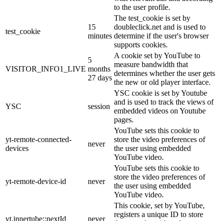
to the user profile.
The test_cookie is set by
15
doubleclick.net and is used to
test_cookie
minutes
determine if the user's browser
supports cookies.
A cookie set by YouTube to
5
measure bandwidth that
VISITOR_INFO1_LIVE
months
determines whether the user gets
27 days
the new or old player interface.
YSC cookie is set by Youtube
and is used to track the views of
YSC
session
embedded videos on Youtube
pages.
YouTube sets this cookie to
yt-remote-connected-
store the video preferences of
never
devices
the user using embedded
YouTube video.
YouTube sets this cookie to
store the video preferences of
yt-remote-device-id
never
the user using embedded
YouTube video.
This cookie, set by YouTube,
registers a unique ID to store
yt.innertube::nextId
never