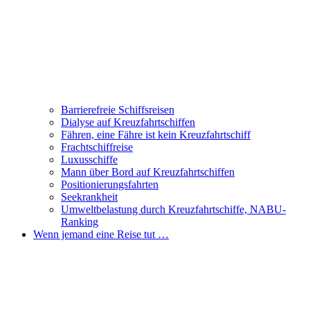
Barrierefreie Schiffsreisen
Dialyse auf Kreuzfahrtschiffen
Fähren, eine Fähre ist kein Kreuzfahrtschiff
Frachtschiffreise
Luxusschiffe
Mann über Bord auf Kreuzfahrtschiffen
Positionierungsfahrten
Seekrankheit
Umweltbelastung durch Kreuzfahrtschiffe, NABU-
Ranking
Wenn jemand eine Reise tut …