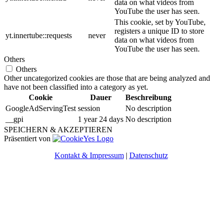
data on what videos from
YouTube the user has seen.
This cookie, set by YouTube,
registers a unique ID to store
yt.innertube::requests
never
data on what videos from
YouTube the user has seen.
Others
Others
Other uncategorized cookies are those that are being analyzed and
have not been classified into a category as yet.
Cookie
Dauer
Beschreibung
GoogleAdServingTest
session
No description
__gpi
1 year 24 days
No description
SPEICHERN & AKZEPTIEREN
Präsentiert von
Kontakt & Impressum
|
Datenschutz