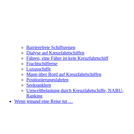
Barrierefreie Schiffsreisen
Dialyse auf Kreuzfahrtschiffen
Fähren, eine Fähre ist kein Kreuzfahrtschiff
Frachtschiffreise
Luxusschiffe
Mann über Bord auf Kreuzfahrtschiffen
Positionierungsfahrten
Seekrankheit
Umweltbelastung durch Kreuzfahrtschiffe, NABU-
Ranking
Wenn jemand eine Reise tut …