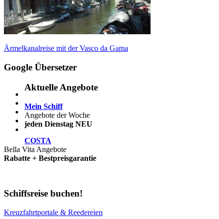
Beitragsnavigation
Vorheriger
Ärmelkanalreise mit der Vasco da Gama
Beitrag:
Google Übersetzer
Aktuelle Angebote
Mein Schiff
Angebote der Woche
jeden Dienstag NEU
COSTA
Bella Vita Angebote
Rabatte + Bestpreisgarantie
Schiffsreise buchen!
Kreuzfahrtportale & Reedereien