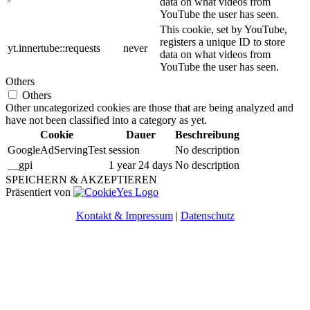
data on what videos from
YouTube the user has seen.
This cookie, set by YouTube,
registers a unique ID to store
yt.innertube::requests
never
data on what videos from
YouTube the user has seen.
Others
Others
Other uncategorized cookies are those that are being analyzed and
have not been classified into a category as yet.
Cookie
Dauer
Beschreibung
GoogleAdServingTest
session
No description
__gpi
1 year 24 days
No description
SPEICHERN & AKZEPTIEREN
Präsentiert von
Kontakt & Impressum
|
Datenschutz