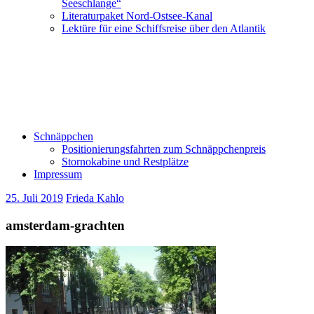
Seeschlange“
Literaturpaket Nord-Ostsee-Kanal
Lektüre für eine Schiffsreise über den Atlantik
Schnäppchen
Positionierungsfahrten zum Schnäppchenpreis
Stornokabine und Restplätze
Impressum
25. Juli 2019
Frieda Kahlo
amsterdam-grachten