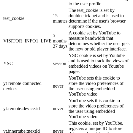
to the user profile.
The test_cookie is set by
15
doubleclick.net and is used to
test_cookie
minutes
determine if the user's browser
supports cookies.
A cookie set by YouTube to
5
measure bandwidth that
VISITOR_INFO1_LIVE
months
determines whether the user gets
27 days
the new or old player interface.
YSC cookie is set by Youtube
and is used to track the views of
YSC
session
embedded videos on Youtube
pages.
YouTube sets this cookie to
yt-remote-connected-
store the video preferences of
never
devices
the user using embedded
YouTube video.
YouTube sets this cookie to
store the video preferences of
yt-remote-device-id
never
the user using embedded
YouTube video.
This cookie, set by YouTube,
registers a unique ID to store
yt.innertube::nextId
never