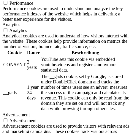
Performance
Performance cookies are used to understand and analyze the key
performance indexes of the website which helps in delivering a
better user experience for the visitors.
Analytics
Analytics
Analytical cookies are used to understand how visitors interact with
the website. These cookies help provide information on metrics the
number of visitors, bounce rate, traffic source, etc.
Cookie
Dauer
Beschreibung
YouTube sets this cookie via embedded
2
CONSENT
youtube-videos and registers anonymous
years
statistical data.
The __gads cookie, set by Google, is stored
under DoubleClick domain and tracks the
1 year
number of times users see an advert, measures
__gads
24
the success of the campaign and calculates its
days
revenue. This cookie can only be read from the
domain they are set on and will not track any
data while browsing through other sites.
Advertisement
Advertisement
Advertisement cookies are used to provide visitors with relevant ads
and marketing campaigns. These cookies track visitors across