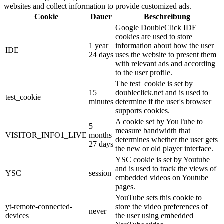
websites and collect information to provide customized ads.
Cookie
Dauer
Beschreibung
Google DoubleClick IDE
cookies are used to store
1 year
information about how the user
IDE
24 days
uses the website to present them
with relevant ads and according
to the user profile.
The test_cookie is set by
15
doubleclick.net and is used to
test_cookie
minutes
determine if the user's browser
supports cookies.
A cookie set by YouTube to
5
measure bandwidth that
VISITOR_INFO1_LIVE
months
determines whether the user gets
27 days
the new or old player interface.
YSC cookie is set by Youtube
and is used to track the views of
YSC
session
embedded videos on Youtube
pages.
YouTube sets this cookie to
yt-remote-connected-
store the video preferences of
never
devices
the user using embedded