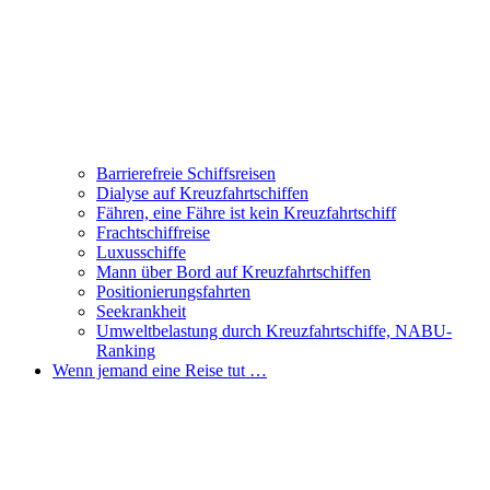
Barrierefreie Schiffsreisen
Dialyse auf Kreuzfahrtschiffen
Fähren, eine Fähre ist kein Kreuzfahrtschiff
Frachtschiffreise
Luxusschiffe
Mann über Bord auf Kreuzfahrtschiffen
Positionierungsfahrten
Seekrankheit
Umweltbelastung durch Kreuzfahrtschiffe, NABU-
Ranking
Wenn jemand eine Reise tut …