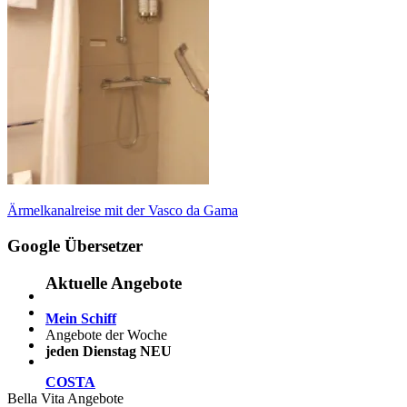
Beitragsnavigation
Vorheriger
Ärmelkanalreise mit der Vasco da Gama
Beitrag:
Google Übersetzer
Aktuelle Angebote
Mein Schiff
Angebote der Woche
jeden Dienstag NEU
COSTA
Bella Vita Angebote