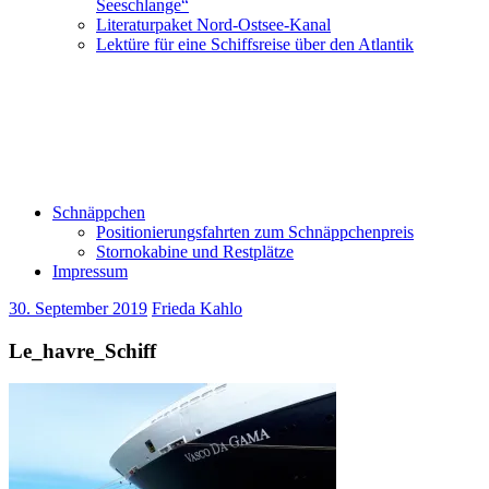
Seeschlange“
Literaturpaket Nord-Ostsee-Kanal
Lektüre für eine Schiffsreise über den Atlantik
Schnäppchen
Positionierungsfahrten zum Schnäppchenpreis
Stornokabine und Restplätze
Impressum
30. September 2019
Frieda Kahlo
Le_havre_Schiff