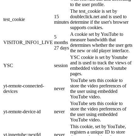
to the user profile.
The test_cookie is set by
15
doubleclick.net and is used to
test_cookie
minutes
determine if the user's browser
supports cookies.
A cookie set by YouTube to
5
measure bandwidth that
VISITOR_INFO1_LIVE
months
determines whether the user gets
27 days
the new or old player interface.
YSC cookie is set by Youtube
and is used to track the views of
YSC
session
embedded videos on Youtube
pages.
YouTube sets this cookie to
yt-remote-connected-
store the video preferences of
never
devices
the user using embedded
YouTube video.
YouTube sets this cookie to
store the video preferences of
yt-remote-device-id
never
the user using embedded
YouTube video.
This cookie, set by YouTube,
registers a unique ID to store
yt.innertube::nextId
never