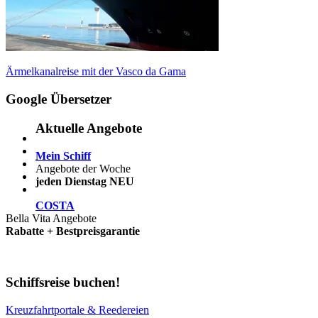
Beitragsnavigation
Vorheriger
Ärmelkanalreise mit der Vasco da Gama
Beitrag:
Google Übersetzer
Aktuelle Angebote
Mein Schiff
Angebote der Woche
jeden Dienstag NEU
COSTA
Bella Vita Angebote
Rabatte + Bestpreisgarantie
Schiffsreise buchen!
Kreuzfahrtportale & Reedereien