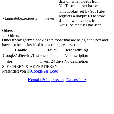
data on what videos from
YouTube the user has seen.
This cookie, set by YouTube,
registers a unique ID to store
yt.innertube::requests
never
data on what videos from
YouTube the user has seen.
Others
Others
Other uncategorized cookies are those that are being analyzed and
have not been classified into a category as yet.
Cookie
Dauer
Beschreibung
GoogleAdServingTest
session
No description
__gpi
1 year 24 days
No description
SPEICHERN & AKZEPTIEREN
Präsentiert von
Kontakt & Impressum
|
Datenschutz