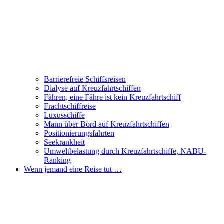
Barrierefreie Schiffsreisen
Dialyse auf Kreuzfahrtschiffen
Fähren, eine Fähre ist kein Kreuzfahrtschiff
Frachtschiffreise
Luxusschiffe
Mann über Bord auf Kreuzfahrtschiffen
Positionierungsfahrten
Seekrankheit
Umweltbelastung durch Kreuzfahrtschiffe, NABU-
Ranking
Wenn jemand eine Reise tut …