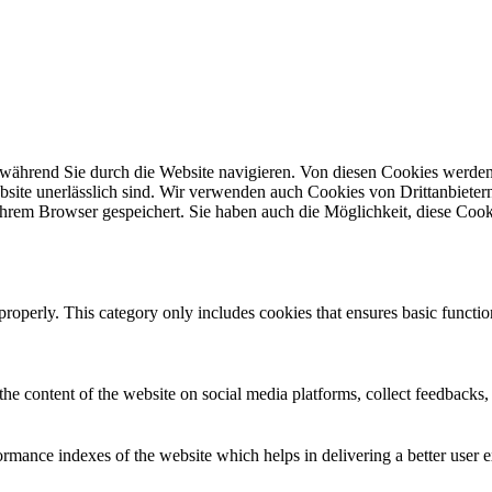
während Sie durch die Website navigieren. Von diesen Cookies werden
site unerlässlich sind. Wir verwenden auch Cookies von Drittanbietern,
hrem Browser gespeichert. Sie haben auch die Möglichkeit, diese Cook
properly. This category only includes cookies that ensures basic functio
the content of the website on social media platforms, collect feedbacks, 
mance indexes of the website which helps in delivering a better user ex