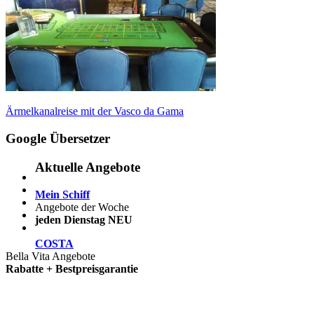
Beitragsnavigation
Vorheriger
Ärmelkanalreise mit der Vasco da Gama
Beitrag:
Google Übersetzer
Aktuelle Angebote
Mein Schiff
Angebote der Woche
jeden Dienstag NEU
COSTA
Bella Vita Angebote
Rabatte + Bestpreisgarantie