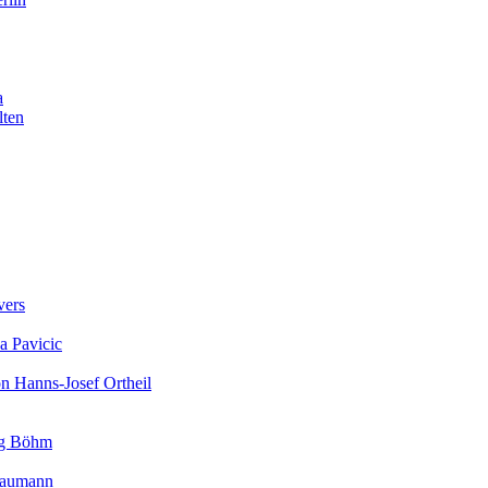
a
lten
vers
a Pavicic
on Hanns-Josef Ortheil
rg Böhm
 Baumann