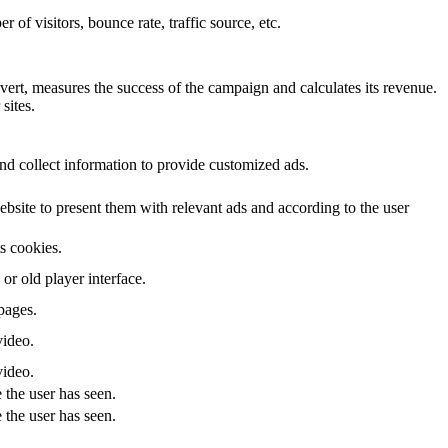
of visitors, bounce rate, traffic source, etc.
ert, measures the success of the campaign and calculates its revenue.
sites.
nd collect information to provide customized ads.
site to present them with relevant ads and according to the user
ts cookies.
r old player interface.
pages.
video.
video.
 the user has seen.
 the user has seen.