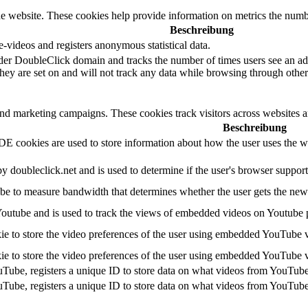
e website. These cookies help provide information on metrics the number 
Beschreibung
videos and registers anonymous statistical data.
der DoubleClick domain and tracks the number of times users see an adv
ey are set on and will not track any data while browsing through other 
and marketing campaigns. These cookies track visitors across websites a
Beschreibung
 cookies are used to store information about how the user uses the web
by doubleclick.net and is used to determine if the user's browser suppor
e to measure bandwidth that determines whether the user gets the new o
Youtube and is used to track the views of embedded videos on Youtube 
ie to store the video preferences of the user using embedded YouTube 
ie to store the video preferences of the user using embedded YouTube 
uTube, registers a unique ID to store data on what videos from YouTube
uTube, registers a unique ID to store data on what videos from YouTube