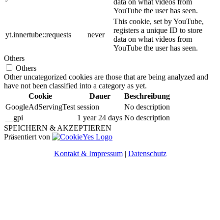
data on what videos from
YouTube the user has seen.
This cookie, set by YouTube,
registers a unique ID to store
yt.innertube::requests
never
data on what videos from
YouTube the user has seen.
Others
Others
Other uncategorized cookies are those that are being analyzed and
have not been classified into a category as yet.
Cookie
Dauer
Beschreibung
GoogleAdServingTest
session
No description
__gpi
1 year 24 days
No description
SPEICHERN & AKZEPTIEREN
Präsentiert von
Kontakt & Impressum
|
Datenschutz