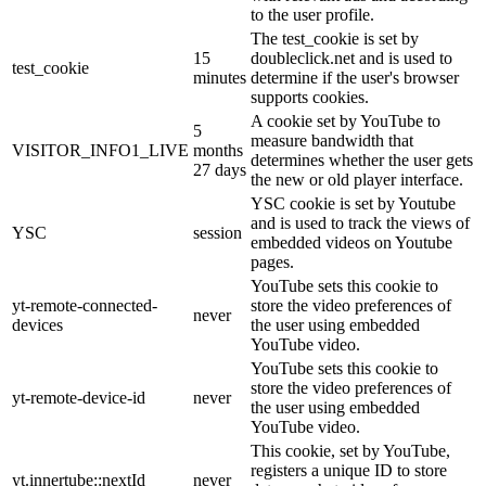
to the user profile.
The test_cookie is set by
15
doubleclick.net and is used to
test_cookie
minutes
determine if the user's browser
supports cookies.
A cookie set by YouTube to
5
measure bandwidth that
VISITOR_INFO1_LIVE
months
determines whether the user gets
27 days
the new or old player interface.
YSC cookie is set by Youtube
and is used to track the views of
YSC
session
embedded videos on Youtube
pages.
YouTube sets this cookie to
yt-remote-connected-
store the video preferences of
never
devices
the user using embedded
YouTube video.
YouTube sets this cookie to
store the video preferences of
yt-remote-device-id
never
the user using embedded
YouTube video.
This cookie, set by YouTube,
registers a unique ID to store
yt.innertube::nextId
never