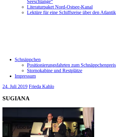
Seeschlange“
Literaturpaket Nord-Ostsee-Kanal
Lektüre für eine Schiffsreise über den Atlantik
Schnäppchen
Positionierungsfahrten zum Schnäppchenpreis
Stornokabine und Restplätze
Impressum
24. Juli 2019
Frieda Kahlo
SUGIANA