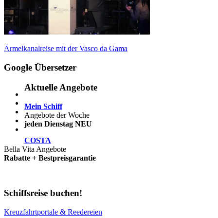
Beitragsnavigation
Vorheriger
Ärmelkanalreise mit der Vasco da Gama
Beitrag:
Google Übersetzer
Aktuelle Angebote
Mein Schiff
Angebote der Woche
jeden Dienstag NEU
COSTA
Bella Vita Angebote
Rabatte + Bestpreisgarantie
Schiffsreise buchen!
Kreuzfahrtportale & Reedereien