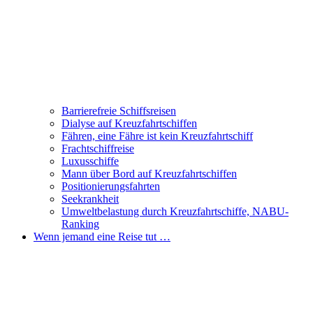
Barrierefreie Schiffsreisen
Dialyse auf Kreuzfahrtschiffen
Fähren, eine Fähre ist kein Kreuzfahrtschiff
Frachtschiffreise
Luxusschiffe
Mann über Bord auf Kreuzfahrtschiffen
Positionierungsfahrten
Seekrankheit
Umweltbelastung durch Kreuzfahrtschiffe, NABU-
Ranking
Wenn jemand eine Reise tut …