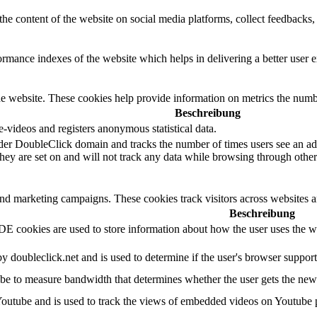
the content of the website on social media platforms, collect feedbacks, 
mance indexes of the website which helps in delivering a better user ex
e website. These cookies help provide information on metrics the number 
Beschreibung
videos and registers anonymous statistical data.
der DoubleClick domain and tracks the number of times users see an adv
ey are set on and will not track any data while browsing through other 
and marketing campaigns. These cookies track visitors across websites a
Beschreibung
 cookies are used to store information about how the user uses the web
by doubleclick.net and is used to determine if the user's browser suppor
e to measure bandwidth that determines whether the user gets the new o
Youtube and is used to track the views of embedded videos on Youtube 