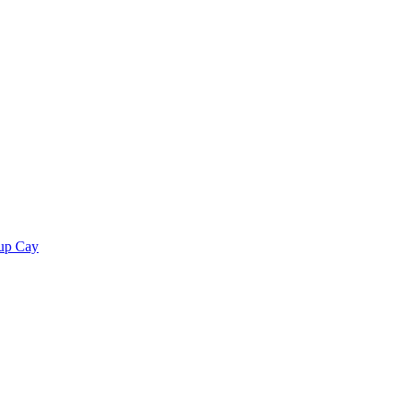
rup Cay