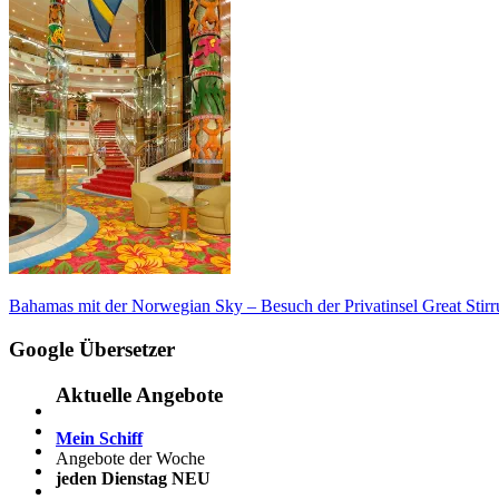
Beitragsnavigation
Vorheriger
Bahamas mit der Norwegian Sky – Besuch der Privatinsel Great Stir
Beitrag:
Google Übersetzer
Aktuelle Angebote
Mein Schiff
Angebote der Woche
jeden Dienstag NEU