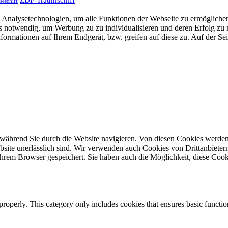
seschiff
Analysetechnologien, um alle Funktionen der Webseite zu ermöglichen
 uns notwendig, um Werbung zu zu individualisieren und deren Erfol
formationen auf Ihrem Endgerät, bzw. greifen auf diese zu. Auf der Se
während Sie durch die Website navigieren. Von diesen Cookies werden
site unerlässlich sind. Wir verwenden auch Cookies von Drittanbietern,
hrem Browser gespeichert. Sie haben auch die Möglichkeit, diese Cook
properly. This category only includes cookies that ensures basic functio