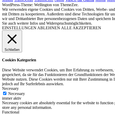
Stralsund
Usedom
Weltreise
Weltrei
WordPress-Theme: Wellington von ThemeZee.
Wir verwenden eigene Cookies und Cookies von Dritten, Werbe- und 
mit Dritten zu kooperieren. Außerdem sind diese Technologien für
wir und Drittanbieter Ihre personenbezogenen Daten und speichern In
Sie auch weitere Infos und Widerspruchsmöglichkeiten.
EINSTELLUNGEN
ABLEHNEN
ALLE AKZEPTIEREN
Schließen
Cookies Kategorien
Diese Website verwendet Cookies, um Ihre Erfahrung zu verbessern, 
gespeichert, da sie für das Funktionieren der Grundfunktionen der Web
Website nutzen. Diese Cookies werden nur mit Ihrer Zustimmung in I
jedoch auf Ihr Surferlebnis auswirken.
Necessary
Necessary
immer aktiv
Necessary cookies are absolutely essential for the website to function 
store any personal information.
Functional