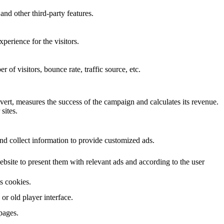
and other third-party features.
perience for the visitors.
of visitors, bounce rate, traffic source, etc.
ert, measures the success of the campaign and calculates its revenue.
sites.
nd collect information to provide customized ads.
site to present them with relevant ads and according to the user
ts cookies.
r old player interface.
pages.