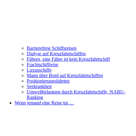
Barrierefreie Schiffsreisen
Dialyse auf Kreuzfahrtschiffen
Fähren, eine Fähre ist kein Kreuzfahrtschiff
Frachtschiffreise
Luxusschiffe
Mann über Bord auf Kreuzfahrtschiffen
Positionierungsfahrten
Seekrankheit
Umweltbelastung durch Kreuzfahrtschiffe, NABU-
Ranking
Wenn jemand eine Reise tut …