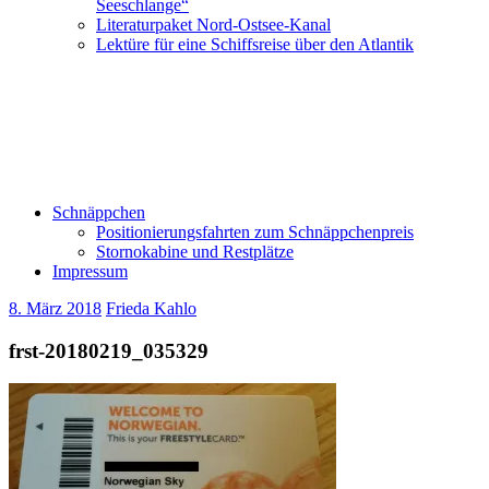
Seeschlange“
Literaturpaket Nord-Ostsee-Kanal
Lektüre für eine Schiffsreise über den Atlantik
Schnäppchen
Positionierungsfahrten zum Schnäppchenpreis
Stornokabine und Restplätze
Impressum
8. März 2018
Frieda Kahlo
frst-20180219_035329