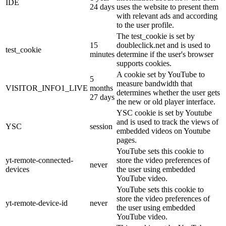
IDE
24 days
uses the website to present them
with relevant ads and according
to the user profile.
The test_cookie is set by
15
doubleclick.net and is used to
test_cookie
minutes
determine if the user's browser
supports cookies.
A cookie set by YouTube to
5
measure bandwidth that
VISITOR_INFO1_LIVE
months
determines whether the user gets
27 days
the new or old player interface.
YSC cookie is set by Youtube
and is used to track the views of
YSC
session
embedded videos on Youtube
pages.
YouTube sets this cookie to
yt-remote-connected-
store the video preferences of
never
devices
the user using embedded
YouTube video.
YouTube sets this cookie to
store the video preferences of
yt-remote-device-id
never
the user using embedded
YouTube video.