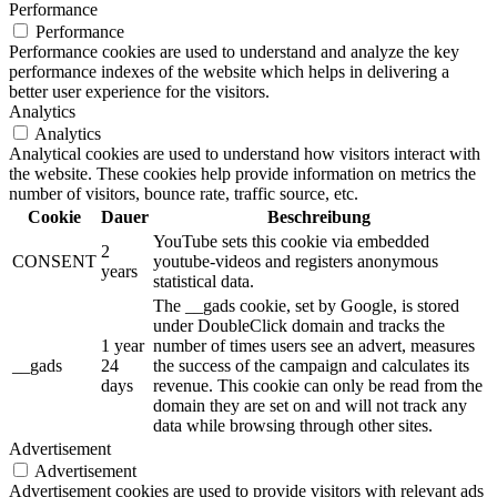
Performance
Performance
Performance cookies are used to understand and analyze the key
performance indexes of the website which helps in delivering a
better user experience for the visitors.
Analytics
Analytics
Analytical cookies are used to understand how visitors interact with
the website. These cookies help provide information on metrics the
number of visitors, bounce rate, traffic source, etc.
Cookie
Dauer
Beschreibung
YouTube sets this cookie via embedded
2
CONSENT
youtube-videos and registers anonymous
years
statistical data.
The __gads cookie, set by Google, is stored
under DoubleClick domain and tracks the
1 year
number of times users see an advert, measures
__gads
24
the success of the campaign and calculates its
days
revenue. This cookie can only be read from the
domain they are set on and will not track any
data while browsing through other sites.
Advertisement
Advertisement
Advertisement cookies are used to provide visitors with relevant ads