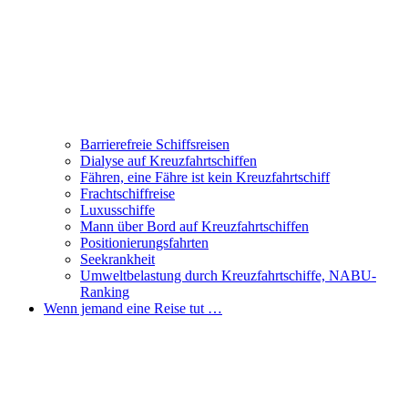
Barrierefreie Schiffsreisen
Dialyse auf Kreuzfahrtschiffen
Fähren, eine Fähre ist kein Kreuzfahrtschiff
Frachtschiffreise
Luxusschiffe
Mann über Bord auf Kreuzfahrtschiffen
Positionierungsfahrten
Seekrankheit
Umweltbelastung durch Kreuzfahrtschiffe, NABU-
Ranking
Wenn jemand eine Reise tut …