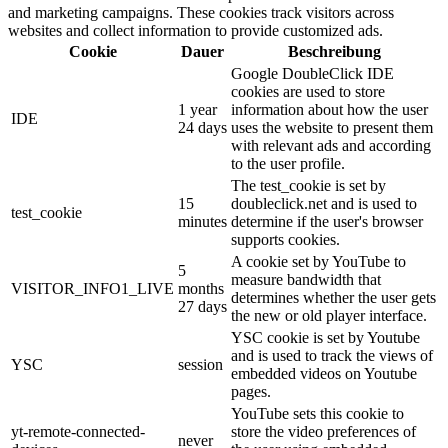
and marketing campaigns. These cookies track visitors across
websites and collect information to provide customized ads.
Cookie
Dauer
Beschreibung
Google DoubleClick IDE
cookies are used to store
1 year
information about how the user
IDE
24 days
uses the website to present them
with relevant ads and according
to the user profile.
The test_cookie is set by
15
doubleclick.net and is used to
test_cookie
minutes
determine if the user's browser
supports cookies.
A cookie set by YouTube to
5
measure bandwidth that
VISITOR_INFO1_LIVE
months
determines whether the user gets
27 days
the new or old player interface.
YSC cookie is set by Youtube
and is used to track the views of
YSC
session
embedded videos on Youtube
pages.
YouTube sets this cookie to
yt-remote-connected-
store the video preferences of
never