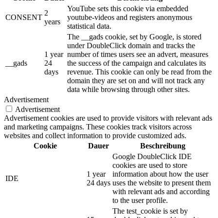
YouTube sets this cookie via embedded
2
CONSENT
youtube-videos and registers anonymous
years
statistical data.
The __gads cookie, set by Google, is stored
under DoubleClick domain and tracks the
1 year
number of times users see an advert, measures
__gads
24
the success of the campaign and calculates its
days
revenue. This cookie can only be read from the
domain they are set on and will not track any
data while browsing through other sites.
Advertisement
Advertisement
Advertisement cookies are used to provide visitors with relevant ads
and marketing campaigns. These cookies track visitors across
websites and collect information to provide customized ads.
Cookie
Dauer
Beschreibung
Google DoubleClick IDE
cookies are used to store
1 year
information about how the user
IDE
24 days
uses the website to present them
with relevant ads and according
to the user profile.
The test_cookie is set by