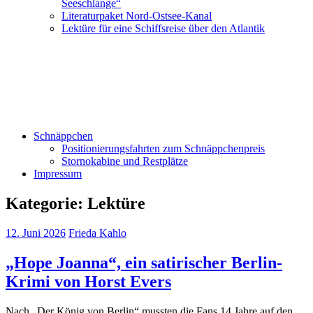
Seeschlange“
Literaturpaket Nord-Ostsee-Kanal
Lektüre für eine Schiffsreise über den Atlantik
Schnäppchen
Positionierungsfahrten zum Schnäppchenpreis
Stornokabine und Restplätze
Impressum
Kategorie:
Lektüre
12. Juni 2026
Frieda Kahlo
„Hope Joanna“, ein satirischer Berlin-
Krimi von Horst Evers
Nach „Der König von Berlin“ mussten die Fans 14 Jahre auf den