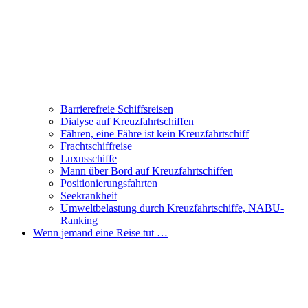
Barrierefreie Schiffsreisen
Dialyse auf Kreuzfahrtschiffen
Fähren, eine Fähre ist kein Kreuzfahrtschiff
Frachtschiffreise
Luxusschiffe
Mann über Bord auf Kreuzfahrtschiffen
Positionierungsfahrten
Seekrankheit
Umweltbelastung durch Kreuzfahrtschiffe, NABU-
Ranking
Wenn jemand eine Reise tut …