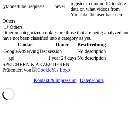
registers a unique ID to store
yt.innertube::requests
never
data on what videos from
YouTube the user has seen.
Others
Others
Other uncategorized cookies are those that are being analyzed and
have not been classified into a category as yet.
Cookie
Dauer
Beschreibung
GoogleAdServingTest
session
No description
__gpi
1 year 24 days
No description
SPEICHERN & AKZEPTIEREN
Präsentiert von
Kontakt & Impressum
|
Datenschutz