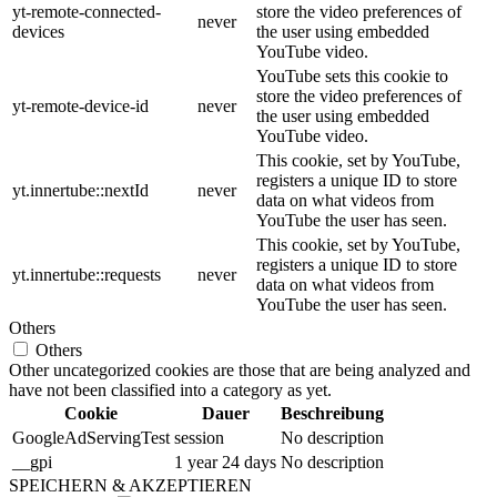
yt-remote-connected-
store the video preferences of
never
devices
the user using embedded
YouTube video.
YouTube sets this cookie to
store the video preferences of
yt-remote-device-id
never
the user using embedded
YouTube video.
This cookie, set by YouTube,
registers a unique ID to store
yt.innertube::nextId
never
data on what videos from
YouTube the user has seen.
This cookie, set by YouTube,
registers a unique ID to store
yt.innertube::requests
never
data on what videos from
YouTube the user has seen.
Others
Others
Other uncategorized cookies are those that are being analyzed and
have not been classified into a category as yet.
Cookie
Dauer
Beschreibung
GoogleAdServingTest
session
No description
__gpi
1 year 24 days
No description
SPEICHERN & AKZEPTIEREN