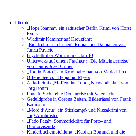
Literatur
„Hope Joanna“, ein satirischer Berlin-Krimi von Horst
Evers
Wladimir Kaminer auf Kreuzfahrt
„Ein Tod für ein Leben“ Roman aus Dalmatien von
Jurica Pavicic
Psychothriller Woman in Cabin 10
Unterwegs auf einem Frachter : „Die Mittelmeerreise“
von Hanns-Josef Ortheil
„Tod in Porto“, ein Kriminalroman von Mario Lima
Offene See von Benjamin Myers
Aida-Krimis „Moffenkind“ und „Niemandsblut“ von
Jörg Böhm
Land in Sicht, eine Donaureise mit Vatersuche
Geduldprobe in Corona-Zeiten, Bilderrätsel von Frank
Baumann
„Mord d’Azur“ ein Stierkampf- und Nizzakrimi von
Jörg Armbrüster
„Fado Fatal“, Sommerlektüre für Porto- und
Douroreisende
Kinderbuchempfehlung: „Kapitän Bommel und die