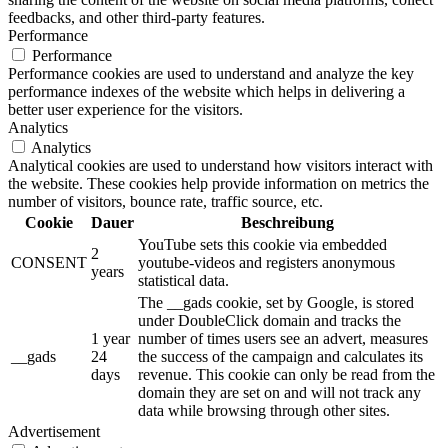
feedbacks, and other third-party features.
Performance
Performance
Performance cookies are used to understand and analyze the key
performance indexes of the website which helps in delivering a
better user experience for the visitors.
Analytics
Analytics
Analytical cookies are used to understand how visitors interact with
the website. These cookies help provide information on metrics the
number of visitors, bounce rate, traffic source, etc.
Cookie
Dauer
Beschreibung
YouTube sets this cookie via embedded
2
CONSENT
youtube-videos and registers anonymous
years
statistical data.
The __gads cookie, set by Google, is stored
under DoubleClick domain and tracks the
1 year
number of times users see an advert, measures
__gads
24
the success of the campaign and calculates its
days
revenue. This cookie can only be read from the
domain they are set on and will not track any
data while browsing through other sites.
Advertisement