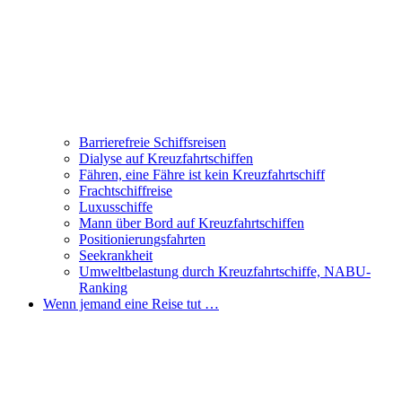
Barrierefreie Schiffsreisen
Dialyse auf Kreuzfahrtschiffen
Fähren, eine Fähre ist kein Kreuzfahrtschiff
Frachtschiffreise
Luxusschiffe
Mann über Bord auf Kreuzfahrtschiffen
Positionierungsfahrten
Seekrankheit
Umweltbelastung durch Kreuzfahrtschiffe, NABU-
Ranking
Wenn jemand eine Reise tut …