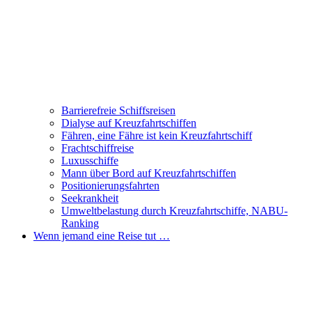
Barrierefreie Schiffsreisen
Dialyse auf Kreuzfahrtschiffen
Fähren, eine Fähre ist kein Kreuzfahrtschiff
Frachtschiffreise
Luxusschiffe
Mann über Bord auf Kreuzfahrtschiffen
Positionierungsfahrten
Seekrankheit
Umweltbelastung durch Kreuzfahrtschiffe, NABU-
Ranking
Wenn jemand eine Reise tut …