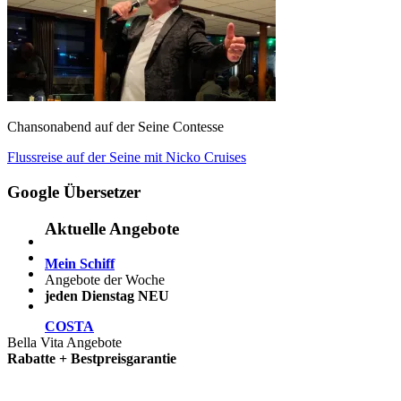
Chansonabend auf der Seine Contesse
Beitragsnavigation
Vorheriger
Flussreise auf der Seine mit Nicko Cruises
Beitrag:
Google Übersetzer
Aktuelle Angebote
Mein Schiff
Angebote der Woche
jeden Dienstag NEU
COSTA
Bella Vita Angebote
Rabatte + Bestpreisgarantie