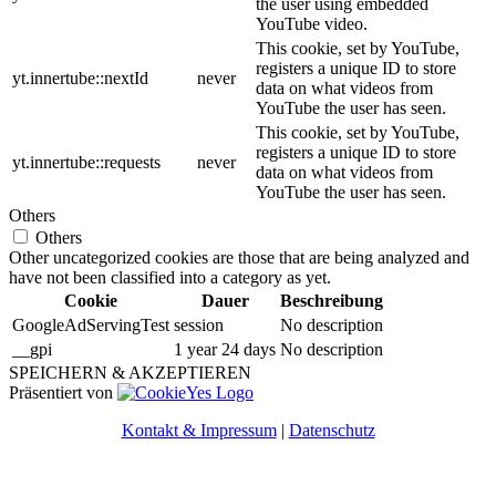
the user using embedded
YouTube video.
This cookie, set by YouTube,
registers a unique ID to store
yt.innertube::nextId
never
data on what videos from
YouTube the user has seen.
This cookie, set by YouTube,
registers a unique ID to store
yt.innertube::requests
never
data on what videos from
YouTube the user has seen.
Others
Others
Other uncategorized cookies are those that are being analyzed and
have not been classified into a category as yet.
Cookie
Dauer
Beschreibung
GoogleAdServingTest
session
No description
__gpi
1 year 24 days
No description
SPEICHERN & AKZEPTIEREN
Präsentiert von
Kontakt & Impressum
|
Datenschutz