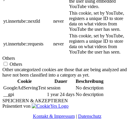
the user using embedded
YouTube video.
This cookie, set by YouTube,
registers a unique ID to store
yt.innertube::nextId
never
data on what videos from
YouTube the user has seen.
This cookie, set by YouTube,
registers a unique ID to store
yt.innertube::requests
never
data on what videos from
YouTube the user has seen.
Others
Others
Other uncategorized cookies are those that are being analyzed and
have not been classified into a category as yet.
Cookie
Dauer
Beschreibung
GoogleAdServingTest
session
No description
__gpi
1 year 24 days
No description
SPEICHERN & AKZEPTIEREN
Präsentiert von
Kontakt & Impressum
|
Datenschutz