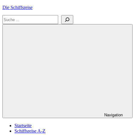
Zum
Die Schiffsreise
Inhalt
Suchen
springen
Literatur-
und
Reisetipps
für
Kreuzfahrten
und
Schiffsreisen
Navigation
Startseite
Schiffsreise A-Z