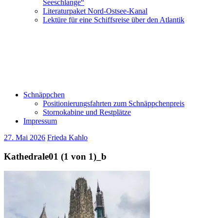
Seeschlange“
Literaturpaket Nord-Ostsee-Kanal
Lektüre für eine Schiffsreise über den Atlantik
Schnäppchen
Positionierungsfahrten zum Schnäppchenpreis
Stornokabine und Restplätze
Impressum
27. Mai 2026
Frieda Kahlo
Kathedrale01 (1 von 1)_b