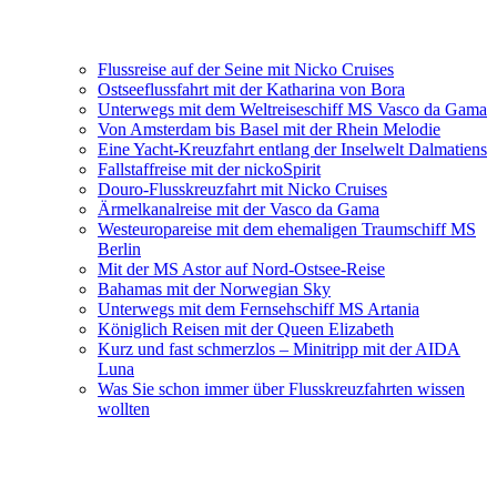
Flussreise auf der Seine mit Nicko Cruises
Ostseeflussfahrt mit der Katharina von Bora
Unterwegs mit dem Weltreiseschiff MS Vasco da Gama
Von Amsterdam bis Basel mit der Rhein Melodie
Eine Yacht-Kreuzfahrt entlang der Inselwelt Dalmatiens
Fallstaffreise mit der nickoSpirit
Douro-Flusskreuzfahrt mit Nicko Cruises
Ärmelkanalreise mit der Vasco da Gama
Westeuropareise mit dem ehemaligen Traumschiff MS
Berlin
Mit der MS Astor auf Nord-Ostsee-Reise
Bahamas mit der Norwegian Sky
Unterwegs mit dem Fernsehschiff MS Artania
Königlich Reisen mit der Queen Elizabeth
Kurz und fast schmerzlos – Minitripp mit der AIDA
Luna
Was Sie schon immer über Flusskreuzfahrten wissen
wollten