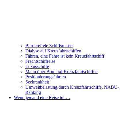
Barrierefreie Schiffsreisen
Dialyse auf Kreuzfahrtschiffen
Fähren, eine Fähre ist kein Kreuzfahrtschiff
Frachtschiffreise
Luxusschiffe
Mann über Bord auf Kreuzfahrtschiffen
Positionierungsfahrten
Seekrankheit
Umweltbelastung durch Kreuzfahrtschiffe, NABU-
Ranking
Wenn jemand eine Reise tut …