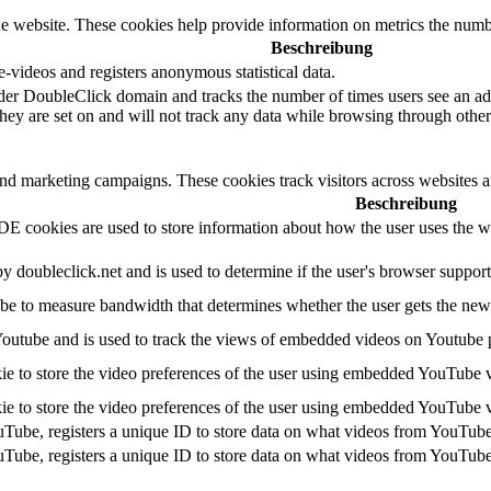
e website. These cookies help provide information on metrics the number 
Beschreibung
videos and registers anonymous statistical data.
der DoubleClick domain and tracks the number of times users see an adv
ey are set on and will not track any data while browsing through other 
and marketing campaigns. These cookies track visitors across websites a
Beschreibung
 cookies are used to store information about how the user uses the web
by doubleclick.net and is used to determine if the user's browser suppor
e to measure bandwidth that determines whether the user gets the new o
Youtube and is used to track the views of embedded videos on Youtube 
ie to store the video preferences of the user using embedded YouTube 
ie to store the video preferences of the user using embedded YouTube 
uTube, registers a unique ID to store data on what videos from YouTube
uTube, registers a unique ID to store data on what videos from YouTube