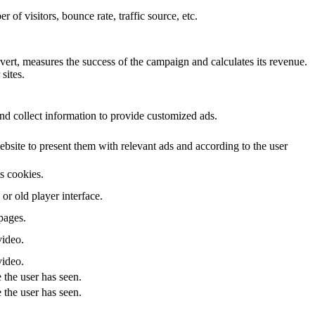
of visitors, bounce rate, traffic source, etc.
ert, measures the success of the campaign and calculates its revenue.
sites.
nd collect information to provide customized ads.
site to present them with relevant ads and according to the user
ts cookies.
r old player interface.
pages.
video.
video.
 the user has seen.
 the user has seen.