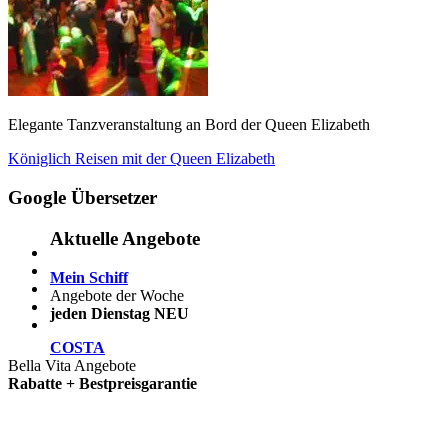
Elegante Tanzveranstaltung an Bord der Queen Elizabeth
Beitragsnavigation
Vorheriger
Königlich Reisen mit der Queen Elizabeth
Beitrag:
Google Übersetzer
Aktuelle Angebote
Mein Schiff
Angebote der Woche
jeden Dienstag NEU
COSTA
Bella Vita Angebote
Rabatte + Bestpreisgarantie