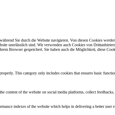
während Sie durch die Website navigieren. Von diesen Cookies werden
site unerlässlich sind. Wir verwenden auch Cookies von Drittanbietern,
hrem Browser gespeichert. Sie haben auch die Möglichkeit, diese Cook
properly. This category only includes cookies that ensures basic functio
the content of the website on social media platforms, collect feedbacks, 
mance indexes of the website which helps in delivering a better user ex