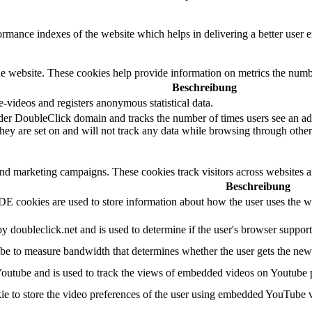
mance indexes of the website which helps in delivering a better user ex
e website. These cookies help provide information on metrics the number 
Beschreibung
videos and registers anonymous statistical data.
der DoubleClick domain and tracks the number of times users see an adv
ey are set on and will not track any data while browsing through other 
and marketing campaigns. These cookies track visitors across websites a
Beschreibung
 cookies are used to store information about how the user uses the web
by doubleclick.net and is used to determine if the user's browser suppor
e to measure bandwidth that determines whether the user gets the new o
Youtube and is used to track the views of embedded videos on Youtube 
ie to store the video preferences of the user using embedded YouTube 