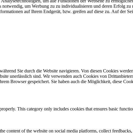
Analysetechnologien, um alle Funktionen der Webseite zu ermöglichen
 uns notwendig, um Werbung zu zu individualisieren und deren Erfol
formationen auf Ihrem Endgerät, bzw. greifen auf diese zu. Auf der Se
während Sie durch die Website navigieren. Von diesen Cookies werden
site unerlässlich sind. Wir verwenden auch Cookies von Drittanbietern,
hrem Browser gespeichert. Sie haben auch die Möglichkeit, diese Cook
properly. This category only includes cookies that ensures basic functio
the content of the website on social media platforms, collect feedbacks, 