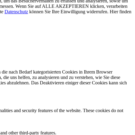
, um das Besucherverhalten zu erfassen und analysieren, sowie um
g zu messen. Wenn Sie auf ALLE AKZEPTIEREN klicken, verarbeiten
ite
Datenschutz
können Sie Ihre Einwilligung widerrufen. Hier finden
 die nach Bedarf kategorisierten Cookies in Ihrem Browser
 die uns helfen, zu analysieren und zu verstehen, wie Sie diese
ies abzulehnen. Das Deaktivieren einiger dieser Cookies kann sich
nalities and security features of the website. These cookies do not
and other third-party features.