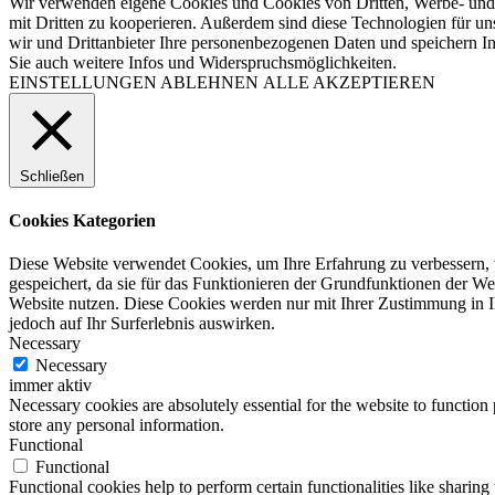
Wir verwenden eigene Cookies und Cookies von Dritten, Werbe- und 
mit Dritten zu kooperieren. Außerdem sind diese Technologien für
wir und Drittanbieter Ihre personenbezogenen Daten und speichern In
Sie auch weitere Infos und Widerspruchsmöglichkeiten.
EINSTELLUNGEN
ABLEHNEN
ALLE AKZEPTIEREN
Schließen
Cookies Kategorien
Diese Website verwendet Cookies, um Ihre Erfahrung zu verbessern, 
gespeichert, da sie für das Funktionieren der Grundfunktionen der Web
Website nutzen. Diese Cookies werden nur mit Ihrer Zustimmung in I
jedoch auf Ihr Surferlebnis auswirken.
Necessary
Necessary
immer aktiv
Necessary cookies are absolutely essential for the website to function 
store any personal information.
Functional
Functional
Functional cookies help to perform certain functionalities like sharing 