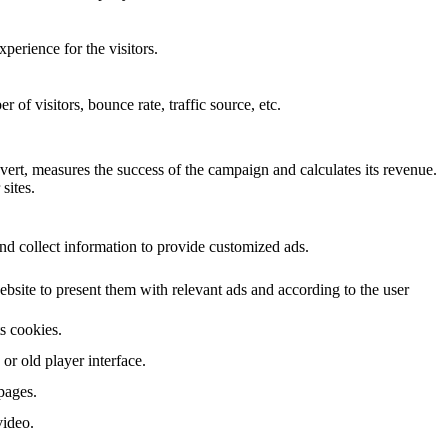
perience for the visitors.
of visitors, bounce rate, traffic source, etc.
ert, measures the success of the campaign and calculates its revenue.
sites.
nd collect information to provide customized ads.
site to present them with relevant ads and according to the user
ts cookies.
r old player interface.
pages.
video.