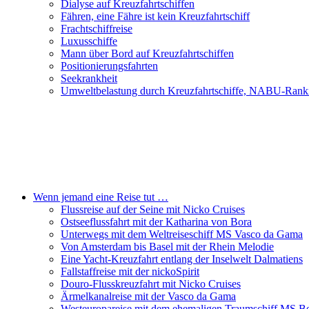
Dialyse auf Kreuzfahrtschiffen
Fähren, eine Fähre ist kein Kreuzfahrtschiff
Frachtschiffreise
Luxusschiffe
Mann über Bord auf Kreuzfahrtschiffen
Positionierungsfahrten
Seekrankheit
Umweltbelastung durch Kreuzfahrtschiffe, NABU-Rank
Wenn jemand eine Reise tut …
Flussreise auf der Seine mit Nicko Cruises
Ostseeflussfahrt mit der Katharina von Bora
Unterwegs mit dem Weltreiseschiff MS Vasco da Gama
Von Amsterdam bis Basel mit der Rhein Melodie
Eine Yacht-Kreuzfahrt entlang der Inselwelt Dalmatiens
Fallstaffreise mit der nickoSpirit
Douro-Flusskreuzfahrt mit Nicko Cruises
Ärmelkanalreise mit der Vasco da Gama
Westeuropareise mit dem ehemaligen Traumschiff MS Be