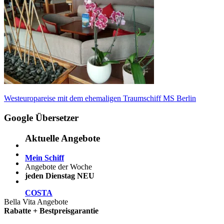
Beitragsnavigation
Vorheriger
Westeuropareise mit dem ehemaligen Traumschiff MS Berlin
Beitrag:
Google Übersetzer
Aktuelle Angebote
Mein Schiff
Angebote der Woche
jeden Dienstag NEU
COSTA
Bella Vita Angebote
Rabatte + Bestpreisgarantie