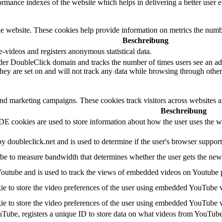
mance indexes of the website which helps in delivering a better user ex
e website. These cookies help provide information on metrics the number 
Beschreibung
videos and registers anonymous statistical data.
der DoubleClick domain and tracks the number of times users see an adv
ey are set on and will not track any data while browsing through other 
and marketing campaigns. These cookies track visitors across websites a
Beschreibung
 cookies are used to store information about how the user uses the web
by doubleclick.net and is used to determine if the user's browser suppor
e to measure bandwidth that determines whether the user gets the new o
Youtube and is used to track the views of embedded videos on Youtube 
ie to store the video preferences of the user using embedded YouTube 
ie to store the video preferences of the user using embedded YouTube 
uTube, registers a unique ID to store data on what videos from YouTube