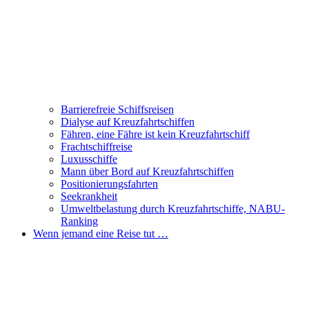
Barrierefreie Schiffsreisen
Dialyse auf Kreuzfahrtschiffen
Fähren, eine Fähre ist kein Kreuzfahrtschiff
Frachtschiffreise
Luxusschiffe
Mann über Bord auf Kreuzfahrtschiffen
Positionierungsfahrten
Seekrankheit
Umweltbelastung durch Kreuzfahrtschiffe, NABU-
Ranking
Wenn jemand eine Reise tut …