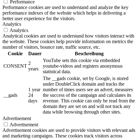
Performance
Performance cookies are used to understand and analyze the key
performance indexes of the website which helps in delivering a
better user experience for the visitors.
Analytics
Analytics
Analytical cookies are used to understand how visitors interact with
the website. These cookies help provide information on metrics the
number of visitors, bounce rate, traffic source, etc.
Cookie
Dauer
Beschreibung
YouTube sets this cookie via embedded
2
CONSENT
youtube-videos and registers anonymous
years
statistical data.
The __gads cookie, set by Google, is stored
under DoubleClick domain and tracks the
1 year
number of times users see an advert, measures
__gads
24
the success of the campaign and calculates its
days
revenue. This cookie can only be read from the
domain they are set on and will not track any
data while browsing through other sites.
Advertisement
Advertisement
Advertisement cookies are used to provide visitors with relevant ads
and marketing campaigns. These cookies track visitors across