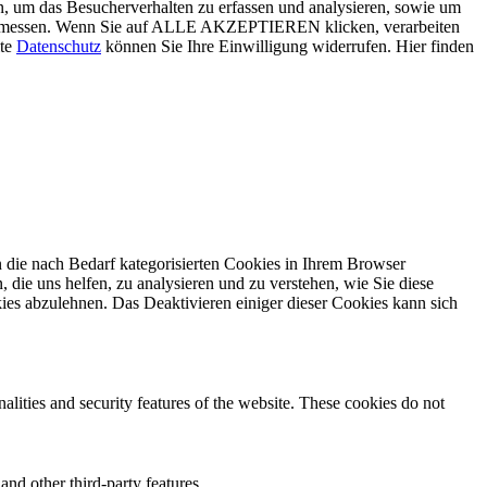
, um das Besucherverhalten zu erfassen und analysieren, sowie um
g zu messen. Wenn Sie auf ALLE AKZEPTIEREN klicken, verarbeiten
ite
Datenschutz
können Sie Ihre Einwilligung widerrufen. Hier finden
 die nach Bedarf kategorisierten Cookies in Ihrem Browser
 die uns helfen, zu analysieren und zu verstehen, wie Sie diese
ies abzulehnen. Das Deaktivieren einiger dieser Cookies kann sich
nalities and security features of the website. These cookies do not
and other third-party features.