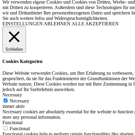
Wir verwenden eigene Cookies und Cookies von Dritten, Werbe- und 
mit Dritten zu kooperieren. Außerdem sind diese Technologien für
wir und Drittanbieter Ihre personenbezogenen Daten und speichern In
Sie auch weitere Infos und Widerspruchsmöglichkeiten.
EINSTELLUNGEN
ABLEHNEN
ALLE AKZEPTIEREN
Schließen
Cookies Kategorien
Diese Website verwendet Cookies, um Ihre Erfahrung zu verbessern, 
gespeichert, da sie für das Funktionieren der Grundfunktionen der Web
Website nutzen. Diese Cookies werden nur mit Ihrer Zustimmung in I
jedoch auf Ihr Surferlebnis auswirken.
Necessary
Necessary
immer aktiv
Necessary cookies are absolutely essential for the website to function 
store any personal information.
Functional
Functional
Functional cookies help to perform certain functionalities like sharing 