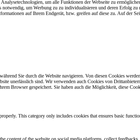
Analysetechnologien, um alle Funktionen der Webseite zu ermöglichen
 uns notwendig, um Werbung zu zu individualisieren und deren Erfol
formationen auf Ihrem Endgerät, bzw. greifen auf diese zu. Auf der Se
während Sie durch die Website navigieren. Von diesen Cookies werden
site unerlässlich sind. Wir verwenden auch Cookies von Drittanbietern,
hrem Browser gespeichert. Sie haben auch die Möglichkeit, diese Cook
properly. This category only includes cookies that ensures basic functio
the content of the website on social media platforms, collect feedbacks, 