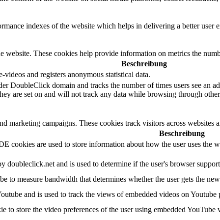
mance indexes of the website which helps in delivering a better user ex
e website. These cookies help provide information on metrics the number 
Beschreibung
videos and registers anonymous statistical data.
der DoubleClick domain and tracks the number of times users see an adv
ey are set on and will not track any data while browsing through other 
and marketing campaigns. These cookies track visitors across websites a
Beschreibung
 cookies are used to store information about how the user uses the web
by doubleclick.net and is used to determine if the user's browser suppor
e to measure bandwidth that determines whether the user gets the new o
Youtube and is used to track the views of embedded videos on Youtube 
ie to store the video preferences of the user using embedded YouTube 