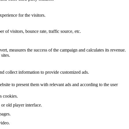
perience for the visitors.
of visitors, bounce rate, traffic source, etc.
ert, measures the success of the campaign and calculates its revenue.
sites.
nd collect information to provide customized ads.
site to present them with relevant ads and according to the user
ts cookies.
r old player interface.
pages.
video.