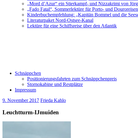
„Mord d’Azur“ ein Stierkampf- und Nizzakrimi von Jör
„Fado Fatal“, Sommerlektüre für Porto- und Douroreise
Kinderbuchempfehlung: „Kapitän Bommel und die Sees
Literaturpaket Nord-Ostsee-Kanal
Lektüre für eine Schiffsreise über den Atlantik
Schnäppchen
Positionierungsfahrten zum Schnäppchenpreis
Stornokabine und Restplätze
Impressum
9. November 2017
Frieda Kahlo
Leuchtturm-IJmuiden