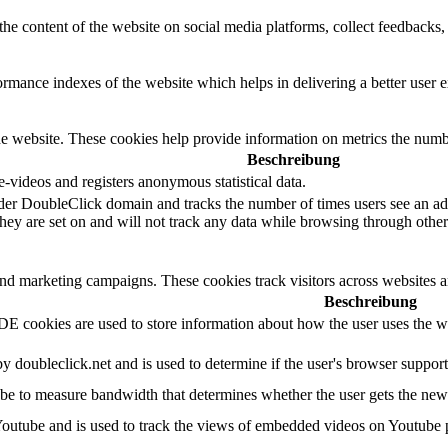
the content of the website on social media platforms, collect feedbacks, 
mance indexes of the website which helps in delivering a better user ex
e website. These cookies help provide information on metrics the number 
Beschreibung
videos and registers anonymous statistical data.
der DoubleClick domain and tracks the number of times users see an adv
ey are set on and will not track any data while browsing through other 
and marketing campaigns. These cookies track visitors across websites a
Beschreibung
 cookies are used to store information about how the user uses the web
by doubleclick.net and is used to determine if the user's browser suppor
e to measure bandwidth that determines whether the user gets the new o
Youtube and is used to track the views of embedded videos on Youtube 