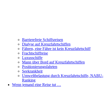
Barrierefreie Schiffsreisen
Dialyse auf Kreuzfahrtschiffen
Fähren, eine Fähre ist kein Kreuzfahrtschiff
Frachtschiffreise
Luxusschiffe
Mann über Bord auf Kreuzfahrtschiffen
Positionierungsfahrten
Seekrankheit
Umweltbelastung durch Kreuzfahrtschiffe, NABU-
Ranking
Wenn jemand eine Reise tut …