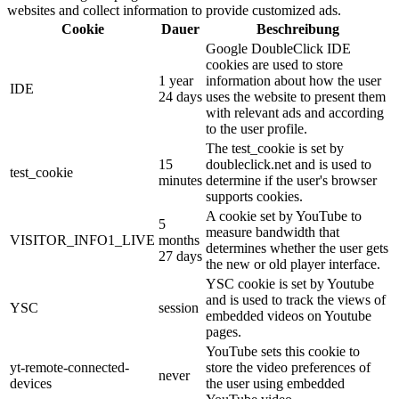
websites and collect information to provide customized ads.
Cookie
Dauer
Beschreibung
Google DoubleClick IDE
cookies are used to store
1 year
information about how the user
IDE
24 days
uses the website to present them
with relevant ads and according
to the user profile.
The test_cookie is set by
15
doubleclick.net and is used to
test_cookie
minutes
determine if the user's browser
supports cookies.
A cookie set by YouTube to
5
measure bandwidth that
VISITOR_INFO1_LIVE
months
determines whether the user gets
27 days
the new or old player interface.
YSC cookie is set by Youtube
and is used to track the views of
YSC
session
embedded videos on Youtube
pages.
YouTube sets this cookie to
yt-remote-connected-
store the video preferences of
never
devices
the user using embedded