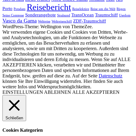
Reisebericht
Porto
Potsdam
Reiselektüre
Reise um die Welt
Rügen
Sonderangebote
TransOcean
Traumschiff
Seine Comtesse
Stralsund
Usedom
Vasco da Gama
ZDF-Traumschiff
Weltreise
Weltreiseschiff
WordPress-Theme: Wellington von ThemeZee.
Wir verwenden eigene Cookies und Cookies von Dritten, Werbe-
und Analysetechnologien, um alle Funktionen der Webseite zu
ermöglichen, um das Besucherverhalten zu erfassen und
analysieren, sowie um mit Dritten zu kooperieren. Außerdem sind
diese Technologien für uns notwendig, um Werbung zu zu
individualisieren und deren Erfolg zu messen. Wenn Sie auf ALLE
AKZEPTIEREN klicken, verarbeiten wir und Drittanbieter Ihre
personenbezogenen Daten und speichern Informationen auf Ihrem
Endgerät, bzw. greifen auf diese zu. Auf der Seite
Datenschutz
können Sie Ihre Einwilligung widerrufen. Hier finden Sie auch
weitere Infos und Widerspruchsmöglichkeiten.
EINSTELLUNGEN
ABLEHNEN
ALLE AKZEPTIEREN
Schließen
Cookies Kategorien