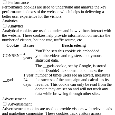
Performance
Performance cookies are used to understand and analyze the key
performance indexes of the website which helps in delivering a
better user experience for the visitors.
Analytics
Analytics
Analytical cookies are used to understand how visitors interact with
the website. These cookies help provide information on metrics the
number of visitors, bounce rate, traffic source, etc.
Cookie
Dauer
Beschreibung
YouTube sets this cookie via embedded
2
CONSENT
youtube-videos and registers anonymous
years
statistical data.
The __gads cookie, set by Google, is stored
under DoubleClick domain and tracks the
1 year
number of times users see an advert, measures
__gads
24
the success of the campaign and calculates its
days
revenue. This cookie can only be read from the
domain they are set on and will not track any
data while browsing through other sites.
Advertisement
Advertisement
Advertisement cookies are used to provide visitors with relevant ads
and marketing campaigns. These cookies track visitors across