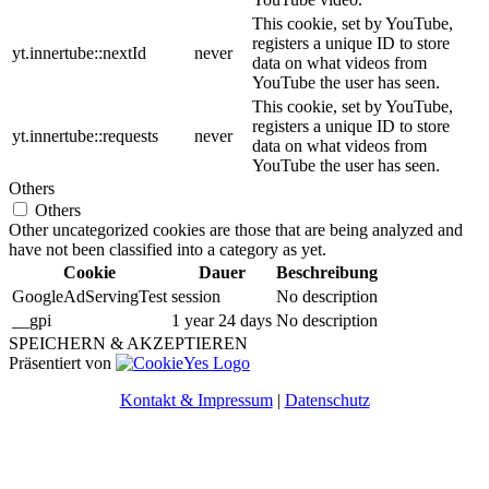
This cookie, set by YouTube,
registers a unique ID to store
yt.innertube::nextId
never
data on what videos from
YouTube the user has seen.
This cookie, set by YouTube,
registers a unique ID to store
yt.innertube::requests
never
data on what videos from
YouTube the user has seen.
Others
Others
Other uncategorized cookies are those that are being analyzed and
have not been classified into a category as yet.
Cookie
Dauer
Beschreibung
GoogleAdServingTest
session
No description
__gpi
1 year 24 days
No description
SPEICHERN & AKZEPTIEREN
Präsentiert von
Kontakt & Impressum
|
Datenschutz