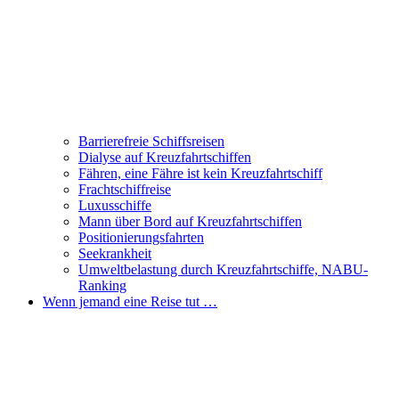
Barrierefreie Schiffsreisen
Dialyse auf Kreuzfahrtschiffen
Fähren, eine Fähre ist kein Kreuzfahrtschiff
Frachtschiffreise
Luxusschiffe
Mann über Bord auf Kreuzfahrtschiffen
Positionierungsfahrten
Seekrankheit
Umweltbelastung durch Kreuzfahrtschiffe, NABU-
Ranking
Wenn jemand eine Reise tut …