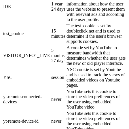
1 year
information about how the user
IDE
24 days
uses the website to present them
with relevant ads and according
to the user profile.
The test_cookie is set by
15
doubleclick.net and is used to
test_cookie
minutes
determine if the user's browser
supports cookies.
A cookie set by YouTube to
5
measure bandwidth that
VISITOR_INFO1_LIVE
months
determines whether the user gets
27 days
the new or old player interface.
YSC cookie is set by Youtube
and is used to track the views of
YSC
session
embedded videos on Youtube
pages.
YouTube sets this cookie to
yt-remote-connected-
store the video preferences of
never
devices
the user using embedded
YouTube video.
YouTube sets this cookie to
store the video preferences of
yt-remote-device-id
never
the user using embedded
YouTube video.