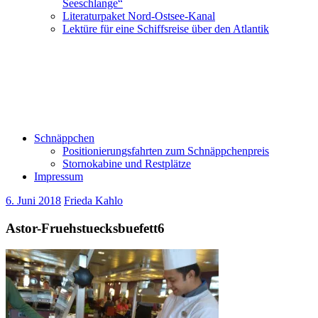
Seeschlange“
Literaturpaket Nord-Ostsee-Kanal
Lektüre für eine Schiffsreise über den Atlantik
Schnäppchen
Positionierungsfahrten zum Schnäppchenpreis
Stornokabine und Restplätze
Impressum
6. Juni 2018
Frieda Kahlo
Astor-Fruehstuecksbuefett6