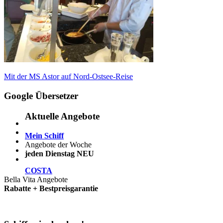
Beitragsnavigation
Vorheriger
Mit der MS Astor auf Nord-Ostsee-Reise
Beitrag:
Google Übersetzer
Aktuelle Angebote
Mein Schiff
Angebote der Woche
jeden Dienstag NEU
COSTA
Bella Vita Angebote
Rabatte + Bestpreisgarantie