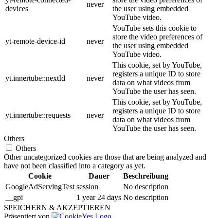
never
devices
the user using embedded
YouTube video.
YouTube sets this cookie to
store the video preferences of
yt-remote-device-id
never
the user using embedded
YouTube video.
This cookie, set by YouTube,
registers a unique ID to store
yt.innertube::nextId
never
data on what videos from
YouTube the user has seen.
This cookie, set by YouTube,
registers a unique ID to store
yt.innertube::requests
never
data on what videos from
YouTube the user has seen.
Others
Others
Other uncategorized cookies are those that are being analyzed and
have not been classified into a category as yet.
Cookie
Dauer
Beschreibung
GoogleAdServingTest
session
No description
__gpi
1 year 24 days
No description
SPEICHERN & AKZEPTIEREN
Präsentiert von