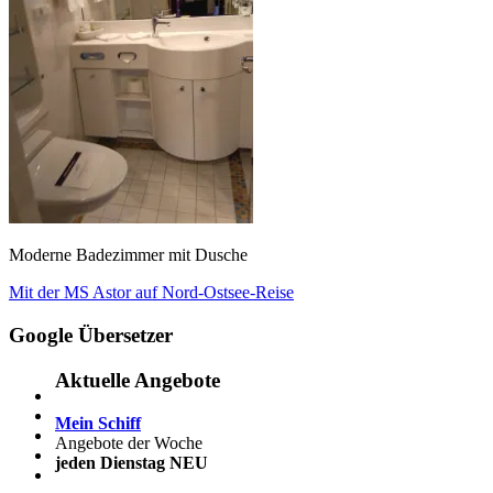
Moderne Badezimmer mit Dusche
Beitragsnavigation
Vorheriger
Mit der MS Astor auf Nord-Ostsee-Reise
Beitrag:
Google Übersetzer
Aktuelle Angebote
Mein Schiff
Angebote der Woche
jeden Dienstag NEU