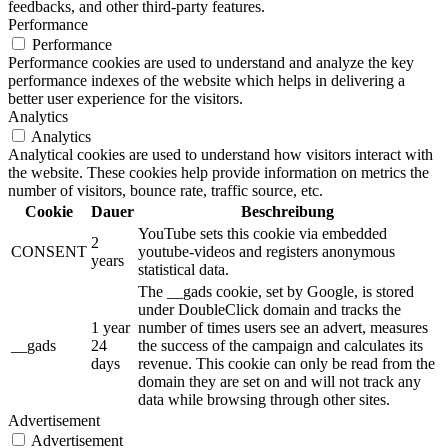
feedbacks, and other third-party features.
Performance
Performance
Performance cookies are used to understand and analyze the key
performance indexes of the website which helps in delivering a
better user experience for the visitors.
Analytics
Analytics
Analytical cookies are used to understand how visitors interact with
the website. These cookies help provide information on metrics the
number of visitors, bounce rate, traffic source, etc.
Cookie
Dauer
Beschreibung
YouTube sets this cookie via embedded
2
CONSENT
youtube-videos and registers anonymous
years
statistical data.
The __gads cookie, set by Google, is stored
under DoubleClick domain and tracks the
1 year
number of times users see an advert, measures
__gads
24
the success of the campaign and calculates its
days
revenue. This cookie can only be read from the
domain they are set on and will not track any
data while browsing through other sites.
Advertisement
Advertisement