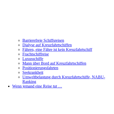
Barrierefreie Schiffsreisen
Dialyse auf Kreuzfahrtschiffen
Fähren, eine Fähre ist kein Kreuzfahrtschiff
Frachtschiffreise
Luxusschiffe
Mann über Bord auf Kreuzfahrtschiffen
Positionierungsfahrten
Seekrankheit
Umweltbelastung durch Kreuzfahrtschiffe, NABU-
Ranking
Wenn jemand eine Reise tut …