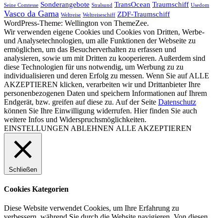
Sonderangebote
TransOcean
Traumschiff
Seine Comtesse
Stralsund
Usedom
Vasco da Gama
ZDF-Traumschiff
Weltreise
Weltreiseschiff
WordPress-Theme: Wellington von ThemeZee.
Wir verwenden eigene Cookies und Cookies von Dritten, Werbe-
und Analysetechnologien, um alle Funktionen der Webseite zu
ermöglichen, um das Besucherverhalten zu erfassen und
analysieren, sowie um mit Dritten zu kooperieren. Außerdem sind
diese Technologien für uns notwendig, um Werbung zu zu
individualisieren und deren Erfolg zu messen. Wenn Sie auf ALLE
AKZEPTIEREN klicken, verarbeiten wir und Drittanbieter Ihre
personenbezogenen Daten und speichern Informationen auf Ihrem
Endgerät, bzw. greifen auf diese zu. Auf der Seite
Datenschutz
können Sie Ihre Einwilligung widerrufen. Hier finden Sie auch
weitere Infos und Widerspruchsmöglichkeiten.
EINSTELLUNGEN
ABLEHNEN
ALLE AKZEPTIEREN
Schließen
Cookies Kategorien
Diese Website verwendet Cookies, um Ihre Erfahrung zu
verbessern, während Sie durch die Website navigieren. Von diesen