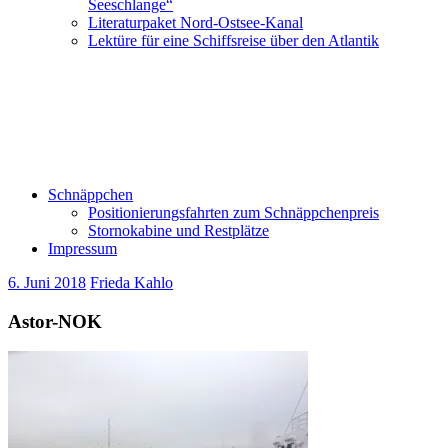
Seeschlange“
Literaturpaket Nord-Ostsee-Kanal
Lektüre für eine Schiffsreise über den Atlantik
Schnäppchen
Positionierungsfahrten zum Schnäppchenpreis
Stornokabine und Restplätze
Impressum
6. Juni 2018
Frieda Kahlo
Astor-NOK