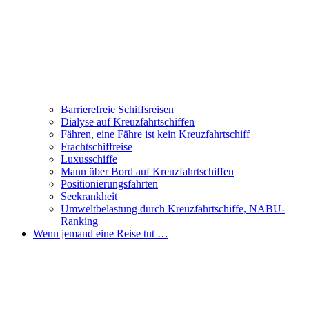
Barrierefreie Schiffsreisen
Dialyse auf Kreuzfahrtschiffen
Fähren, eine Fähre ist kein Kreuzfahrtschiff
Frachtschiffreise
Luxusschiffe
Mann über Bord auf Kreuzfahrtschiffen
Positionierungsfahrten
Seekrankheit
Umweltbelastung durch Kreuzfahrtschiffe, NABU-
Ranking
Wenn jemand eine Reise tut …