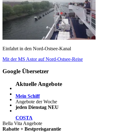
Einfahrt in den Nord-Ostsee-Kanal
Beitragsnavigation
Vorheriger
Mit der MS Astor auf Nord-Ostsee-Reise
Beitrag:
Google Übersetzer
Aktuelle Angebote
Mein Schiff
Angebote der Woche
jeden Dienstag NEU
COSTA
Bella Vita Angebote
Rabatte + Bestpreisgarantie