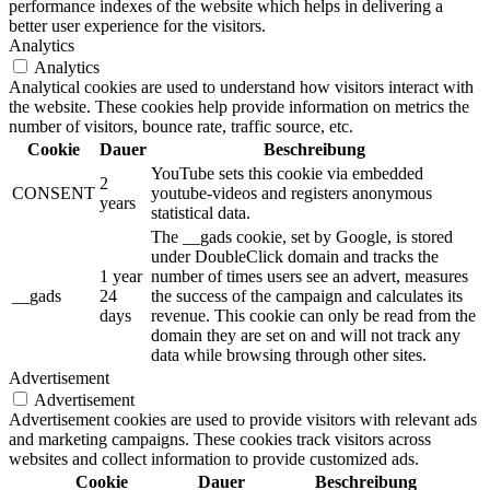
performance indexes of the website which helps in delivering a
better user experience for the visitors.
Analytics
Analytics
Analytical cookies are used to understand how visitors interact with
the website. These cookies help provide information on metrics the
number of visitors, bounce rate, traffic source, etc.
Cookie
Dauer
Beschreibung
YouTube sets this cookie via embedded
2
CONSENT
youtube-videos and registers anonymous
years
statistical data.
The __gads cookie, set by Google, is stored
under DoubleClick domain and tracks the
1 year
number of times users see an advert, measures
__gads
24
the success of the campaign and calculates its
days
revenue. This cookie can only be read from the
domain they are set on and will not track any
data while browsing through other sites.
Advertisement
Advertisement
Advertisement cookies are used to provide visitors with relevant ads
and marketing campaigns. These cookies track visitors across
websites and collect information to provide customized ads.
Cookie
Dauer
Beschreibung