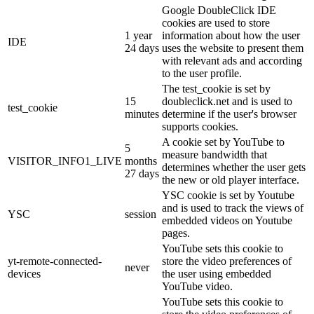
Google DoubleClick IDE
cookies are used to store
1 year
information about how the user
IDE
24 days
uses the website to present them
with relevant ads and according
to the user profile.
The test_cookie is set by
15
doubleclick.net and is used to
test_cookie
minutes
determine if the user's browser
supports cookies.
A cookie set by YouTube to
5
measure bandwidth that
VISITOR_INFO1_LIVE
months
determines whether the user gets
27 days
the new or old player interface.
YSC cookie is set by Youtube
and is used to track the views of
YSC
session
embedded videos on Youtube
pages.
YouTube sets this cookie to
yt-remote-connected-
store the video preferences of
never
devices
the user using embedded
YouTube video.
YouTube sets this cookie to