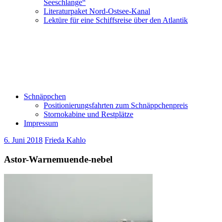
Seeschlange“
Literaturpaket Nord-Ostsee-Kanal
Lektüre für eine Schiffsreise über den Atlantik
Schnäppchen
Positionierungsfahrten zum Schnäppchenpreis
Stornokabine und Restplätze
Impressum
6. Juni 2018
Frieda Kahlo
Astor-Warnemuende-nebel