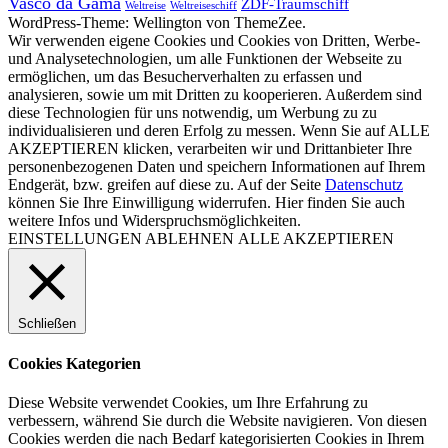
Vasco da Gama
ZDF-Traumschiff
Weltreise
Weltreiseschiff
WordPress-Theme: Wellington von ThemeZee.
Wir verwenden eigene Cookies und Cookies von Dritten, Werbe-
und Analysetechnologien, um alle Funktionen der Webseite zu
ermöglichen, um das Besucherverhalten zu erfassen und
analysieren, sowie um mit Dritten zu kooperieren. Außerdem sind
diese Technologien für uns notwendig, um Werbung zu zu
individualisieren und deren Erfolg zu messen. Wenn Sie auf ALLE
AKZEPTIEREN klicken, verarbeiten wir und Drittanbieter Ihre
personenbezogenen Daten und speichern Informationen auf Ihrem
Endgerät, bzw. greifen auf diese zu. Auf der Seite
Datenschutz
können Sie Ihre Einwilligung widerrufen. Hier finden Sie auch
weitere Infos und Widerspruchsmöglichkeiten.
EINSTELLUNGEN
ABLEHNEN
ALLE AKZEPTIEREN
Schließen
Cookies Kategorien
Diese Website verwendet Cookies, um Ihre Erfahrung zu
verbessern, während Sie durch die Website navigieren. Von diesen
Cookies werden die nach Bedarf kategorisierten Cookies in Ihrem