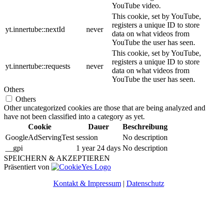
YouTube video.
This cookie, set by YouTube,
registers a unique ID to store
yt.innertube::nextId
never
data on what videos from
YouTube the user has seen.
This cookie, set by YouTube,
registers a unique ID to store
yt.innertube::requests
never
data on what videos from
YouTube the user has seen.
Others
Others
Other uncategorized cookies are those that are being analyzed and
have not been classified into a category as yet.
Cookie
Dauer
Beschreibung
GoogleAdServingTest
session
No description
__gpi
1 year 24 days
No description
SPEICHERN & AKZEPTIEREN
Präsentiert von
Kontakt & Impressum
|
Datenschutz