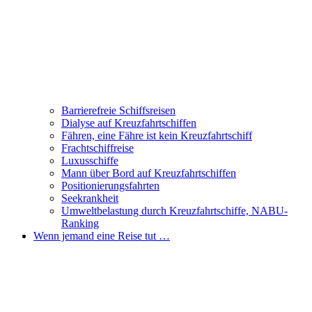
Barrierefreie Schiffsreisen
Dialyse auf Kreuzfahrtschiffen
Fähren, eine Fähre ist kein Kreuzfahrtschiff
Frachtschiffreise
Luxusschiffe
Mann über Bord auf Kreuzfahrtschiffen
Positionierungsfahrten
Seekrankheit
Umweltbelastung durch Kreuzfahrtschiffe, NABU-
Ranking
Wenn jemand eine Reise tut …