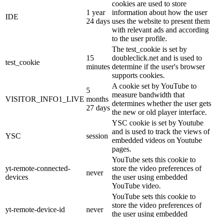
cookies are used to store
1 year
information about how the user
IDE
24 days
uses the website to present them
with relevant ads and according
to the user profile.
The test_cookie is set by
15
doubleclick.net and is used to
test_cookie
minutes
determine if the user's browser
supports cookies.
A cookie set by YouTube to
5
measure bandwidth that
VISITOR_INFO1_LIVE
months
determines whether the user gets
27 days
the new or old player interface.
YSC cookie is set by Youtube
and is used to track the views of
YSC
session
embedded videos on Youtube
pages.
YouTube sets this cookie to
yt-remote-connected-
store the video preferences of
never
devices
the user using embedded
YouTube video.
YouTube sets this cookie to
store the video preferences of
yt-remote-device-id
never
the user using embedded