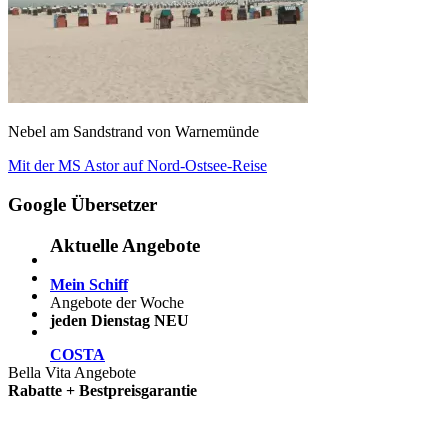
Nebel am Sandstrand von Warnemünde
Beitragsnavigation
Vorheriger
Mit der MS Astor auf Nord-Ostsee-Reise
Beitrag:
Google Übersetzer
Aktuelle Angebote
Mein Schiff
Angebote der Woche
jeden Dienstag NEU
COSTA
Bella Vita Angebote
Rabatte + Bestpreisgarantie