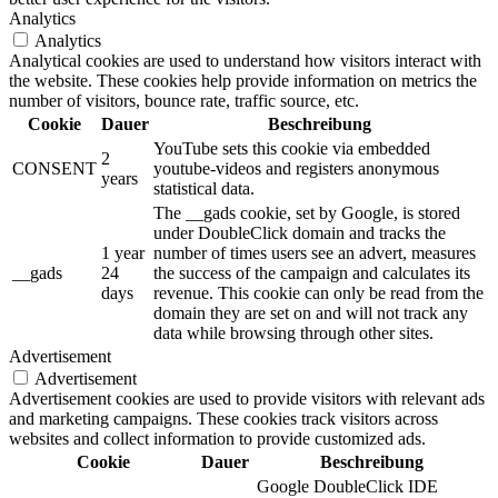
Analytics
Analytics
Analytical cookies are used to understand how visitors interact with
the website. These cookies help provide information on metrics the
number of visitors, bounce rate, traffic source, etc.
Cookie
Dauer
Beschreibung
YouTube sets this cookie via embedded
2
CONSENT
youtube-videos and registers anonymous
years
statistical data.
The __gads cookie, set by Google, is stored
under DoubleClick domain and tracks the
1 year
number of times users see an advert, measures
__gads
24
the success of the campaign and calculates its
days
revenue. This cookie can only be read from the
domain they are set on and will not track any
data while browsing through other sites.
Advertisement
Advertisement
Advertisement cookies are used to provide visitors with relevant ads
and marketing campaigns. These cookies track visitors across
websites and collect information to provide customized ads.
Cookie
Dauer
Beschreibung
Google DoubleClick IDE