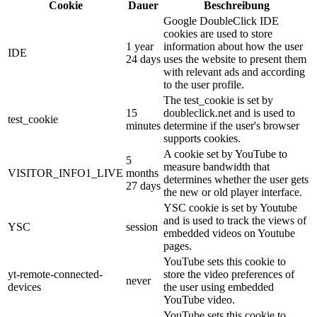
Cookie
Dauer
Beschreibung
Google DoubleClick IDE
cookies are used to store
1 year
information about how the user
IDE
24 days
uses the website to present them
with relevant ads and according
to the user profile.
The test_cookie is set by
15
doubleclick.net and is used to
test_cookie
minutes
determine if the user's browser
supports cookies.
A cookie set by YouTube to
5
measure bandwidth that
VISITOR_INFO1_LIVE
months
determines whether the user gets
27 days
the new or old player interface.
YSC cookie is set by Youtube
and is used to track the views of
YSC
session
embedded videos on Youtube
pages.
YouTube sets this cookie to
yt-remote-connected-
store the video preferences of
never
devices
the user using embedded
YouTube video.
YouTube sets this cookie to