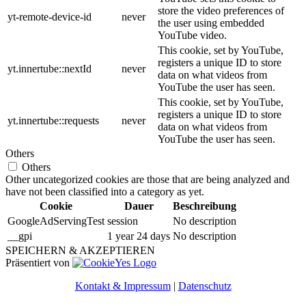
store the video preferences of
yt-remote-device-id
never
the user using embedded
YouTube video.
This cookie, set by YouTube,
registers a unique ID to store
yt.innertube::nextId
never
data on what videos from
YouTube the user has seen.
This cookie, set by YouTube,
registers a unique ID to store
yt.innertube::requests
never
data on what videos from
YouTube the user has seen.
Others
Others
Other uncategorized cookies are those that are being analyzed and
have not been classified into a category as yet.
Cookie
Dauer
Beschreibung
GoogleAdServingTest
session
No description
__gpi
1 year 24 days
No description
SPEICHERN & AKZEPTIEREN
Präsentiert von
Kontakt & Impressum
|
Datenschutz