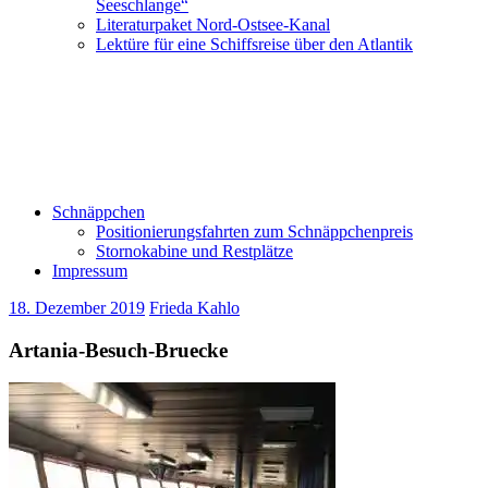
Seeschlange“
Literaturpaket Nord-Ostsee-Kanal
Lektüre für eine Schiffsreise über den Atlantik
Schnäppchen
Positionierungsfahrten zum Schnäppchenpreis
Stornokabine und Restplätze
Impressum
18. Dezember 2019
Frieda Kahlo
Artania-Besuch-Bruecke