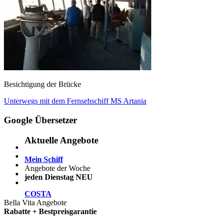
Besichtigung der Brücke
Beitragsnavigation
Vorheriger
Unterwegs mit dem Fernsehschiff MS Artania
Beitrag:
Google Übersetzer
Aktuelle Angebote
Mein Schiff
Angebote der Woche
jeden Dienstag NEU
COSTA
Bella Vita Angebote
Rabatte + Bestpreisgarantie