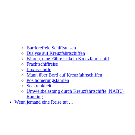
Barrierefreie Schiffsreisen
Dialyse auf Kreuzfahrtschiffen
Fähren, eine Fähre ist kein Kreuzfahrtschiff
Frachtschiffreise
Luxusschiffe
Mann über Bord auf Kreuzfahrtschiffen
Positionierungsfahrten
Seekrankheit
Umweltbelastung durch Kreuzfahrtschiffe, NABU-
Ranking
Wenn jemand eine Reise tut …