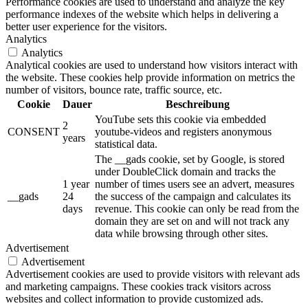
Performance cookies are used to understand and analyze the key
performance indexes of the website which helps in delivering a
better user experience for the visitors.
Analytics
Analytics
Analytical cookies are used to understand how visitors interact with
the website. These cookies help provide information on metrics the
number of visitors, bounce rate, traffic source, etc.
Cookie
Dauer
Beschreibung
YouTube sets this cookie via embedded
2
CONSENT
youtube-videos and registers anonymous
years
statistical data.
The __gads cookie, set by Google, is stored
under DoubleClick domain and tracks the
1 year
number of times users see an advert, measures
__gads
24
the success of the campaign and calculates its
days
revenue. This cookie can only be read from the
domain they are set on and will not track any
data while browsing through other sites.
Advertisement
Advertisement
Advertisement cookies are used to provide visitors with relevant ads
and marketing campaigns. These cookies track visitors across
websites and collect information to provide customized ads.