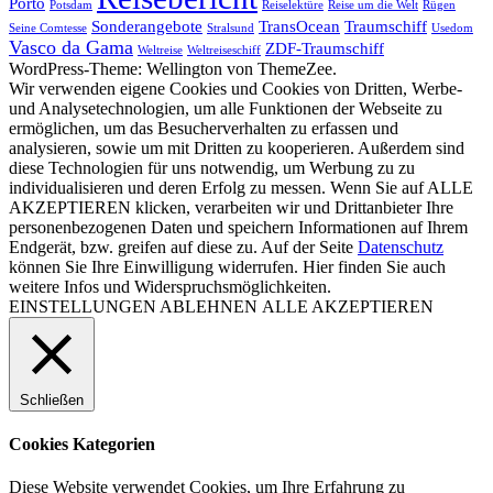
Porto
Potsdam
Reiselektüre
Reise um die Welt
Rügen
Sonderangebote
TransOcean
Traumschiff
Seine Comtesse
Stralsund
Usedom
Vasco da Gama
ZDF-Traumschiff
Weltreise
Weltreiseschiff
WordPress-Theme: Wellington von ThemeZee.
Wir verwenden eigene Cookies und Cookies von Dritten, Werbe-
und Analysetechnologien, um alle Funktionen der Webseite zu
ermöglichen, um das Besucherverhalten zu erfassen und
analysieren, sowie um mit Dritten zu kooperieren. Außerdem sind
diese Technologien für uns notwendig, um Werbung zu zu
individualisieren und deren Erfolg zu messen. Wenn Sie auf ALLE
AKZEPTIEREN klicken, verarbeiten wir und Drittanbieter Ihre
personenbezogenen Daten und speichern Informationen auf Ihrem
Endgerät, bzw. greifen auf diese zu. Auf der Seite
Datenschutz
können Sie Ihre Einwilligung widerrufen. Hier finden Sie auch
weitere Infos und Widerspruchsmöglichkeiten.
EINSTELLUNGEN
ABLEHNEN
ALLE AKZEPTIEREN
Schließen
Cookies Kategorien
Diese Website verwendet Cookies, um Ihre Erfahrung zu