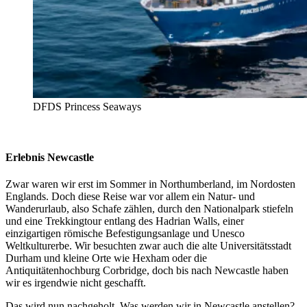
DFDS Princess Seaways
Erlebnis Newcastle
Zwar waren wir erst im Sommer in Northumberland, im Nordosten
Englands. Doch diese Reise war vor allem ein Natur- und
Wanderurlaub, also Schafe zählen, durch den Nationalpark stiefeln
und eine Trekkingtour entlang des Hadrian Walls, einer
einzigartigen römische Befestigungsanlage und Unesco
Weltkulturerbe. Wir besuchten zwar auch die alte Universitätsstadt
Durham und kleine Orte wie Hexham oder die
Antiquitätenhochburg Corbridge, doch bis nach Newcastle haben
wir es irgendwie nicht geschafft.
Das wird nun nachgeholt. Was werden wir in Newcastle anstellen?