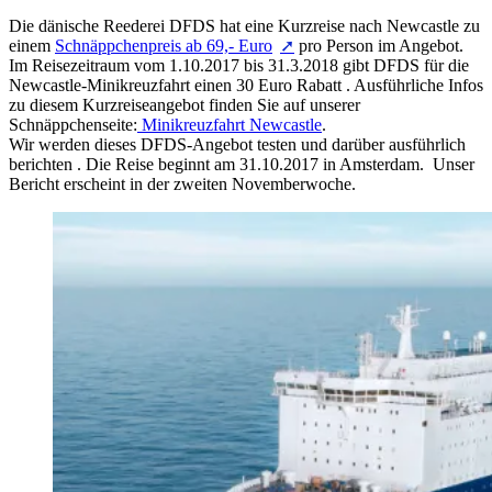
Die dänische Reederei DFDS hat eine Kurzreise nach Newcastle zu
einem
Schnäppchenpreis ab 69,- Euro
pro Person im Angebot.
Im Reisezeitraum vom 1.10.2017 bis 31.3.2018 gibt DFDS für die
Newcastle-Minikreuzfahrt einen 30 Euro Rabatt . Ausführliche Infos
zu diesem Kurzreiseangebot finden Sie auf unserer
Schnäppchenseite:
Minikreuzfahrt Newcastle
.
Wir werden dieses DFDS-Angebot testen und darüber ausführlich
berichten . Die Reise beginnt am 31.10.2017 in Amsterdam. Unser
Bericht erscheint in der zweiten Novemberwoche.