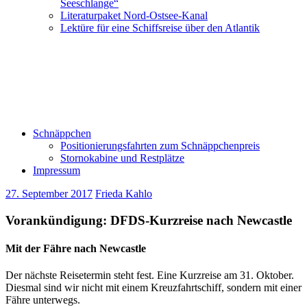
Seeschlange“
Literaturpaket Nord-Ostsee-Kanal
Lektüre für eine Schiffsreise über den Atlantik
Schnäppchen
Positionierungsfahrten zum Schnäppchenpreis
Stornokabine und Restplätze
Impressum
27. September 2017
Frieda Kahlo
Vorankündigung: DFDS-Kurzreise nach Newcastle
Mit der Fähre nach Newcastle
Der nächste Reisetermin steht fest. Eine Kurzreise am 31. Oktober.
Diesmal sind wir nicht mit einem Kreuzfahrtschiff, sondern mit einer
Fähre unterwegs.