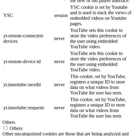
the new or old player interface.
YSC cookie is set by Youtube
and is used to track the views of
YSC
session
embedded videos on Youtube
pages.
YouTube sets this cookie to
yt-remote-connected-
store the video preferences of
never
devices
the user using embedded
YouTube video.
YouTube sets this cookie to
store the video preferences of
yt-remote-device-id
never
the user using embedded
YouTube video.
This cookie, set by YouTube,
registers a unique ID to store
yt.innertube::nextId
never
data on what videos from
YouTube the user has seen.
This cookie, set by YouTube,
registers a unique ID to store
yt.innertube::requests
never
data on what videos from
YouTube the user has seen.
Others
Others
Other uncategorized cookies are those that are being analyzed and