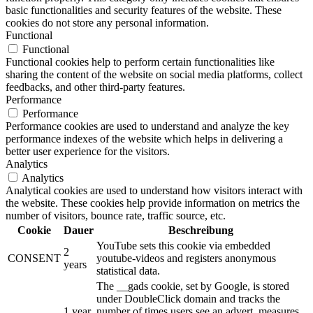
basic functionalities and security features of the website. These
cookies do not store any personal information.
Functional
Functional
Functional cookies help to perform certain functionalities like
sharing the content of the website on social media platforms, collect
feedbacks, and other third-party features.
Performance
Performance
Performance cookies are used to understand and analyze the key
performance indexes of the website which helps in delivering a
better user experience for the visitors.
Analytics
Analytics
Analytical cookies are used to understand how visitors interact with
the website. These cookies help provide information on metrics the
number of visitors, bounce rate, traffic source, etc.
Cookie
Dauer
Beschreibung
YouTube sets this cookie via embedded
2
CONSENT
youtube-videos and registers anonymous
years
statistical data.
The __gads cookie, set by Google, is stored
under DoubleClick domain and tracks the
1 year
number of times users see an advert, measures