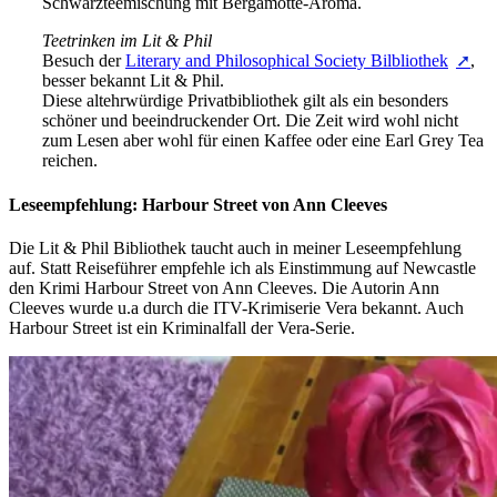
Schwarzteemischung mit Bergamotte-Aroma.
Teetrinken im Lit & Phil
Besuch der
Literary and Philosophical Society Bilbliothek
,
besser bekannt Lit & Phil.
Diese altehrwürdige Privatbibliothek gilt als ein besonders
schöner und beeindruckender Ort. Die Zeit wird wohl nicht
zum Lesen aber wohl für einen Kaffee oder eine Earl Grey Tea
reichen.
Leseempfehlung: Harbour Street von Ann Cleeves
Die Lit & Phil Bibliothek taucht auch in meiner Leseempfehlung
auf. Statt Reiseführer empfehle ich als Einstimmung auf Newcastle
den Krimi Harbour Street von Ann Cleeves. Die Autorin Ann
Cleeves wurde u.a durch die ITV-Krimiserie Vera bekannt. Auch
Harbour Street ist ein Kriminalfall der Vera-Serie.