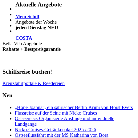
Aktuelle Angebote
Mein Schiff
Angebote der Woche
jeden Dienstag NEU
COSTA
Bella Vita Angebote
Rabatte + Bestpreisgarantie
Schiffsreise buchen!
Kreuzfahrtportale & Reedereien
Neu
„Hope Joanna“, ein satirischer Berlin-Krimi von Horst Evers
Flussreise auf der Seine mit Nicko Cruises
Ostseereise: Organisierte Ausflüge und individuelle
Landgänge
Nicko-Cruises-Getränkepaket 2025 /2026
Ostseeflussfahrt mit der MS Katharina von Bora