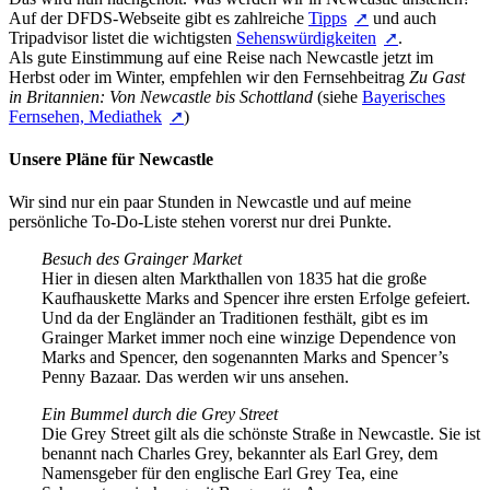
Auf der DFDS-Webseite gibt es zahlreiche
Tipps
und auch
Tripadvisor listet die wichtigsten
Sehenswürdigkeiten
.
Als gute Einstimmung auf eine Reise nach Newcastle jetzt im
Herbst oder im Winter, empfehlen wir den Fernsehbeitrag
Zu Gast
in Britannien: Von Newcastle bis Schottland
(siehe
Bayerisches
Fernsehen, Mediathek
)
Unsere Pläne für Newcastle
Wir sind nur ein paar Stunden in Newcastle und auf meine
persönliche To-Do-Liste stehen vorerst nur drei Punkte.
Besuch des Grainger Market
Hier in diesen alten Markthallen von 1835 hat die große
Kaufhauskette Marks and Spencer ihre ersten Erfolge gefeiert.
Und da der Engländer an Traditionen festhält, gibt es im
Grainger Market immer noch eine winzige Dependence von
Marks and Spencer, den sogenannten Marks and Spencer’s
Penny Bazaar. Das werden wir uns ansehen.
Ein Bummel durch die Grey Street
Die Grey Street gilt als die schönste Straße in Newcastle. Sie ist
benannt nach Charles Grey, bekannter als Earl Grey, dem
Namensgeber für den englische Earl Grey Tea, eine