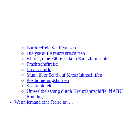
Barrierefreie Schiffsreisen
Dialyse auf Kreuzfahrtschiffen
Fähren, eine Fähre ist kein Kreuzfahrtschiff
Frachtschiffreise
Luxusschiffe
Mann über Bord auf Kreuzfahrtschiffen
Positionierungsfahrten
Seekrankheit
Umweltbelastung durch Kreuzfahrtschiffe, NABU-
Ranking
Wenn jemand eine Reise tut …