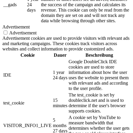
__gads
24
the success of the campaign and calculates its
days
revenue. This cookie can only be read from the
domain they are set on and will not track any
data while browsing through other sites.
Advertisement
Advertisement
Advertisement cookies are used to provide visitors with relevant ads
and marketing campaigns. These cookies track visitors across
websites and collect information to provide customized ads.
Cookie
Dauer
Beschreibung
Google DoubleClick IDE
cookies are used to store
1 year
information about how the user
IDE
24 days
uses the website to present them
with relevant ads and according
to the user profile.
The test_cookie is set by
15
doubleclick.net and is used to
test_cookie
minutes
determine if the user's browser
supports cookies.
A cookie set by YouTube to
5
measure bandwidth that
VISITOR_INFO1_LIVE
months
determines whether the user gets
27 days