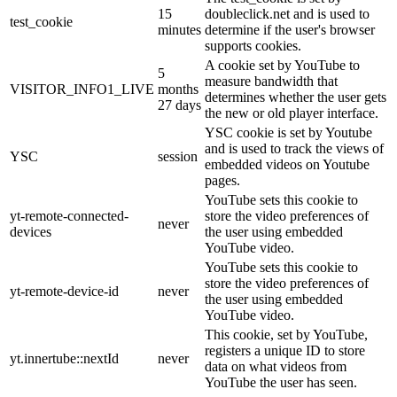
15
doubleclick.net and is used to
test_cookie
minutes
determine if the user's browser
supports cookies.
A cookie set by YouTube to
5
measure bandwidth that
VISITOR_INFO1_LIVE
months
determines whether the user gets
27 days
the new or old player interface.
YSC cookie is set by Youtube
and is used to track the views of
YSC
session
embedded videos on Youtube
pages.
YouTube sets this cookie to
yt-remote-connected-
store the video preferences of
never
devices
the user using embedded
YouTube video.
YouTube sets this cookie to
store the video preferences of
yt-remote-device-id
never
the user using embedded
YouTube video.
This cookie, set by YouTube,
registers a unique ID to store
yt.innertube::nextId
never
data on what videos from
YouTube the user has seen.