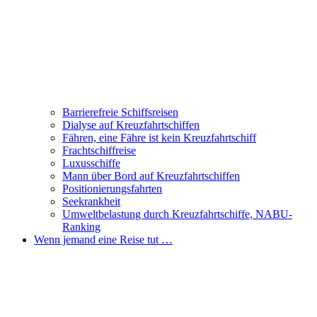
Barrierefreie Schiffsreisen
Dialyse auf Kreuzfahrtschiffen
Fähren, eine Fähre ist kein Kreuzfahrtschiff
Frachtschiffreise
Luxusschiffe
Mann über Bord auf Kreuzfahrtschiffen
Positionierungsfahrten
Seekrankheit
Umweltbelastung durch Kreuzfahrtschiffe, NABU-
Ranking
Wenn jemand eine Reise tut …