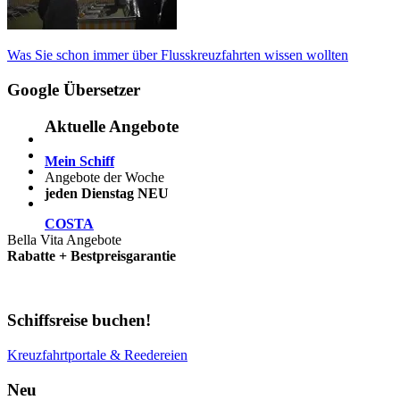
Beitragsnavigation
Vorheriger
Was Sie schon immer über Flusskreuzfahrten wissen wollten
Beitrag:
Google Übersetzer
Aktuelle Angebote
Mein Schiff
Angebote der Woche
jeden Dienstag NEU
COSTA
Bella Vita Angebote
Rabatte + Bestpreisgarantie
Schiffsreise buchen!
Kreuzfahrtportale & Reedereien
Neu