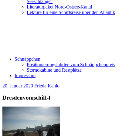
Seeschlange“
Literaturpaket Nord-Ostsee-Kanal
Lektüre für eine Schiffsreise über den Atlantik
Schnäppchen
Positionierungsfahrten zum Schnäppchenpreis
Stornokabine und Restplätze
Impressum
20. Januar 2020
Frieda Kahlo
Dresdenvomschiff-l