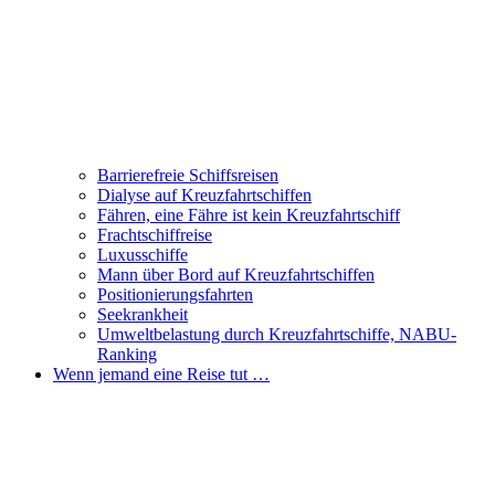
Barrierefreie Schiffsreisen
Dialyse auf Kreuzfahrtschiffen
Fähren, eine Fähre ist kein Kreuzfahrtschiff
Frachtschiffreise
Luxusschiffe
Mann über Bord auf Kreuzfahrtschiffen
Positionierungsfahrten
Seekrankheit
Umweltbelastung durch Kreuzfahrtschiffe, NABU-
Ranking
Wenn jemand eine Reise tut …