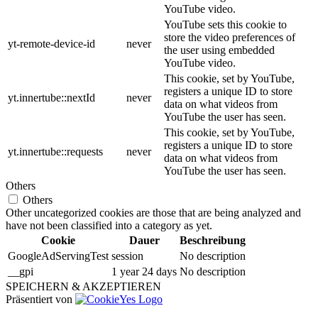
YouTube video.
YouTube sets this cookie to
store the video preferences of
yt-remote-device-id
never
the user using embedded
YouTube video.
This cookie, set by YouTube,
registers a unique ID to store
yt.innertube::nextId
never
data on what videos from
YouTube the user has seen.
This cookie, set by YouTube,
registers a unique ID to store
yt.innertube::requests
never
data on what videos from
YouTube the user has seen.
Others
Others
Other uncategorized cookies are those that are being analyzed and
have not been classified into a category as yet.
Cookie
Dauer
Beschreibung
GoogleAdServingTest
session
No description
__gpi
1 year 24 days
No description
SPEICHERN & AKZEPTIEREN
Präsentiert von