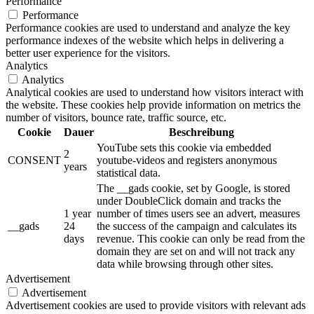
Performance
Performance
Performance cookies are used to understand and analyze the key
performance indexes of the website which helps in delivering a
better user experience for the visitors.
Analytics
Analytics
Analytical cookies are used to understand how visitors interact with
the website. These cookies help provide information on metrics the
number of visitors, bounce rate, traffic source, etc.
Cookie
Dauer
Beschreibung
YouTube sets this cookie via embedded
2
CONSENT
youtube-videos and registers anonymous
years
statistical data.
The __gads cookie, set by Google, is stored
under DoubleClick domain and tracks the
1 year
number of times users see an advert, measures
__gads
24
the success of the campaign and calculates its
days
revenue. This cookie can only be read from the
domain they are set on and will not track any
data while browsing through other sites.
Advertisement
Advertisement
Advertisement cookies are used to provide visitors with relevant ads